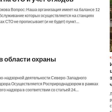
ирюкова Вопрос: Наша организация имеет на балансе 12
бслуживание которых осуществляется на станциях
ах СТО не прописывает (и не будет) пункт…
в области охраны
К
но-надзорной деятельности Северо-Западного
дзора Осуществляется Росприроднадзором в рамках
го надзора в соответствии со статьей 24…
Л
р
с
к