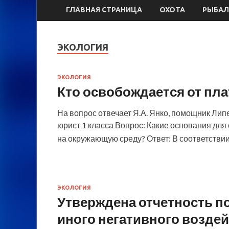
ГЛАВНАЯ СТРАНИЦА
ОХОТА
РЫБАЛ
ЭКОЛОГИЯ
ЭКОЛОГИЯ
Кто освобождается от пл
На вопрос отвечает Я.А. Янко, помощник Ли
юрист 1 класса Вопрос: Какие основания для
на окружающую среду? Ответ: В соответствии
ЭКОЛОГИЯ
Утверждена отчетность по
иного негативного возде