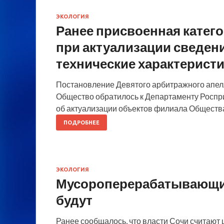
ЭКОЛОГИЯ
Ранее присвоенная катег
при актуализации сведени
технические характерист
Постановление Девятого арбитражного апелл
Общество обратилось к Департаменту Роспр
об актуализации объектов филиала Общества
ПОДРОБНЕЕ
ЭКОЛОГИЯ
Мусороперерабатывающий
будут
Ранее сообщалось, что власти Сочи считают