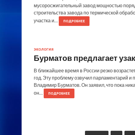
мусоросжигательный завод мощностью порядка
строительства завода по термической обрабо
участка и…
ПОДРОБНЕЕ
ЭКОЛОГИЯ
Бурматов предлагает уза
В ближайшее время в России резко возрастет
год. Эту проблему озвучил парламентарий и 
Владимир Бурматов. Он заявил, что пока ни
он…
ПОДРОБНЕЕ