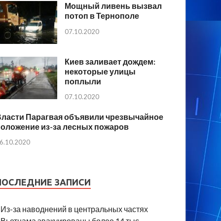
Мощный ливень вызвал
потоп в Тернополе
07.10.2020
Киев заливает дождем:
некоторые улицы
поплыли
07.10.2020
Власти Парагвая объявили чрезвычайное
положение из-за лесных пожаров
6.10.2020
ПОСЛЕДНИЕ ЗАПИСИ
Из-за наводнений в центральных частях
Вьетнама эвакуированы более 14 тыс.