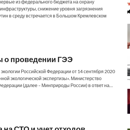
первые из федерального бюджета на охрану
е инфраструктуры, снижение уровня загрязнения
Путин в среду встречается в Большом Кремлевском
 о проведении ГЭЭ
экологии Российской Федерации от 14 сентября 2020
нной экологической экспертизы». Министерство
Федерации (далее – Минприроды России) в ответ на…
на СТО и учет отходов