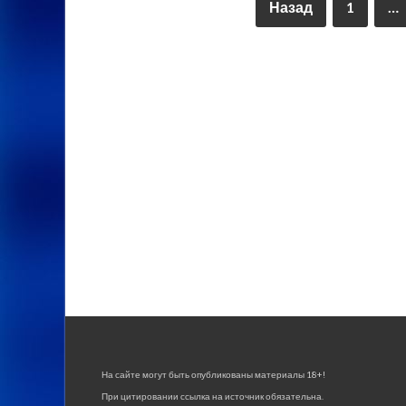
Назад
1
…
На сайте могут быть опубликованы материалы 18+!
При цитировании ссылка на источник обязательна.