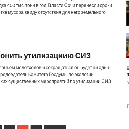
 400 тыс. тонн в год. Власти Сочи перенесли сроки
тке мусора ввиду отсутствия для него земельного
конить утилизациию СИЗ
 объем медотходов и сокращаться он будет ни один
председатель Комитета Госдумы по экологии
каких существенных мероприятий по утилизации СИЗ
0