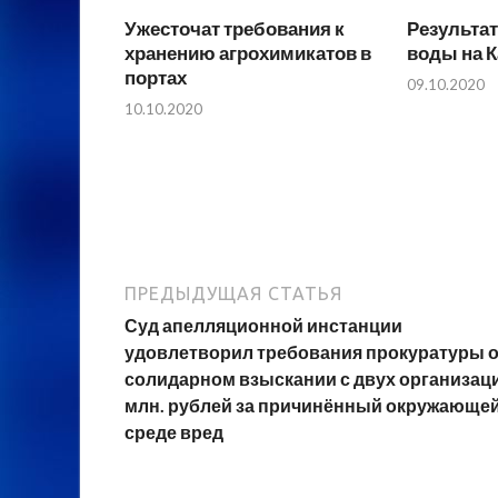
Ужесточат требования к
Результат
хранению агрохимикатов в
воды на 
портах
09.10.2020
10.10.2020
ПРЕДЫДУЩАЯ СТАТЬЯ
Суд апелляционной инстанции
удовлетворил требования прокуратуры 
солидарном взыскании с двух организаци
млн. рублей за причинённый окружающе
среде вред