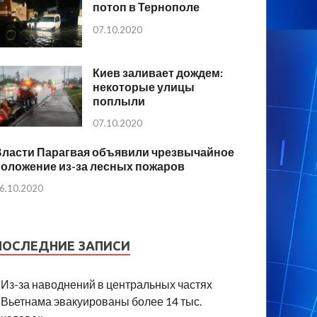
потоп в Тернополе
07.10.2020
Киев заливает дождем:
некоторые улицы
поплыли
07.10.2020
Власти Парагвая объявили чрезвычайное
положение из-за лесных пожаров
6.10.2020
ПОСЛЕДНИЕ ЗАПИСИ
Из-за наводнений в центральных частях
Вьетнама эвакуированы более 14 тыс.