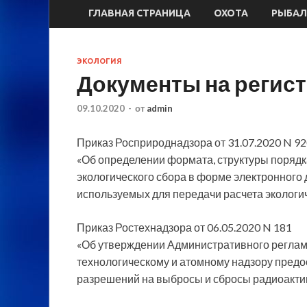
ГЛАВНАЯ СТРАНИЦА
ОХОТА
РЫБАЛ
ЭКОЛОГИЯ
Документы на регис
09.10.2020
-
от
admin
Приказ Росприроднадзора от 31.07.2020 N 92
«Об определении формата, структуры порядк
экологического сбора в форме электронного 
используемых для передачи расчета экологи
Приказ Ростехнадзора от 06.05.2020 N 181
«Об утверждении Административного реглам
технологическому и атомному надзору предо
разрешений на выбросы и сбросы радиоакт