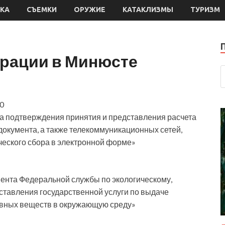
КА
СЪЕМКИ
ОРУЖИЕ
КАТАКЛИЗМЫ
ТУРИЗМ
трации в Минюсте
0
а подтверждения принятия и представления расчета
документа, а также телекоммуникационных сетей,
ческого
сбора в электронной форме»
ента Федеральной службы по экологическому,
ставления государственной услуги по выдаче
ивных веществ в окружающую среду»