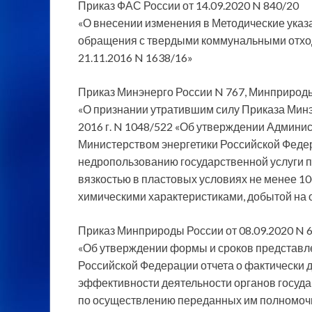
Приказ ФАС России от 14.09.2020 N 840/20
«О внесении изменения в Методические указ
обращения с твердыми коммунальными отхо
21.11.2016 N 1638/16»
Приказ Минэнерго России N 767, Минприроды 
«О признании утратившим силу Приказа Минэ
2016 г. N 1048/522 «Об утверждении Админи
Министерством энергетики Российской Феде
недропользованию государственной услуги 
вязкостью в пластовых условиях не менее 1
химическими характеристиками, добытой на
Приказ Минприроды России от 08.09.2020 N 
«Об утверждении формы и сроков представле
Российской Федерации отчета о фактически 
эффективности деятельности органов госуда
по осуществлению переданных им полномочи