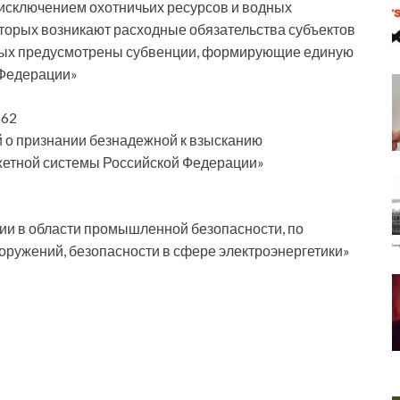
 исключением охотничьих ресурсов и водных
оторых возникают расходные обязательства субъектов
орых предусмотрены субвенции, формирующие единую
 Федерации»
662
 о признании безнадежной к взысканию
жетной системы Российской Федерации»
ии в области промышленной безопасности, по
оружений, безопасности в сфере электроэнергетики»