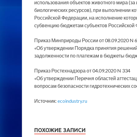
использования объектов животного мира (за
биологических ресурсов), при выполнении к
Российской Федерации, на исполнение кот
субвенцию бюджетам субъектов Российской
Приказ Минприроды России от 08.09.2020 N 
«Об утверждении Порядка принятия решений
задолженности по платежам в бюджеты бюд
Приказ Ростехнадзора от 04.09.2020 N 334
«Об утверждении Перечня областей аттестац
вопросам безопасности гидротехнических со
Источник:
ecoindustry.ru
ПОХОЖИЕ ЗАПИСИ