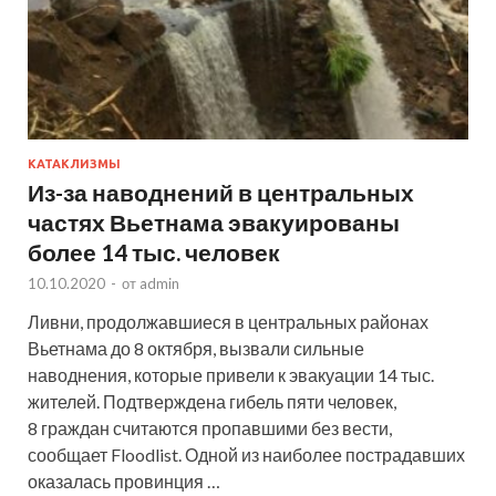
КАТАКЛИЗМЫ
Из-за наводнений в центральных
частях Вьетнама эвакуированы
более 14 тыс. человек
10.10.2020
-
от
admin
Ливни, продолжавшиеся в центральных районах
Вьетнама до 8 октября, вызвали сильные
наводнения, которые привели к эвакуации 14 тыс.
жителей. Подтверждена гибель пяти человек,
8 граждан считаются пропавшими без вести,
сообщает Floodlist. Одной из наиболее пострадавших
оказалась провинция …