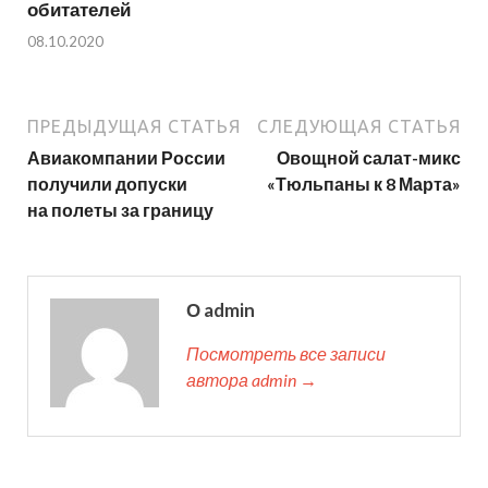
обитателей
08.10.2020
ПРЕДЫДУЩАЯ СТАТЬЯ
СЛЕДУЮЩАЯ СТАТЬЯ
Авиакомпании России
Овощной салат-микс
получили допуски
«Тюльпаны к 8 Марта»
на полеты за границу
О admin
Посмотреть все записи
автора admin →