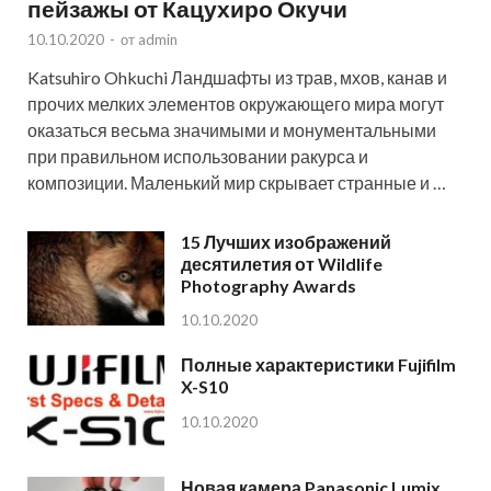
пейзажы от Кацухиро Окучи
10.10.2020
-
от
admin
Katsuhiro Ohkuchi Ландшафты из трав, мхов, канав и
прочих мелких элементов окружающего мира могут
оказаться весьма значимыми и монументальными
при правильном использовании ракурса и
композиции. Маленький мир скрывает странные и …
15 Лучших изображений
десятилетия от Wildlife
Photography Awards
10.10.2020
Полные характеристики Fujifilm
X-S10
10.10.2020
Новая камера Panasonic Lumix