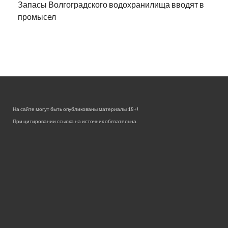
Запасы Волгоградского водохранилища вводят в
промысел
На сайте могут быть опубликованы материалы 18+!
При цитировании ссылка на источник обязательна.