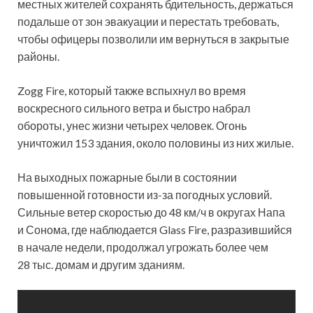
местных жителей сохранять бдительность, держаться
подальше от зон эвакуации и перестать требовать,
чтобы офицеры позволили им вернуться в закрытые
районы.
Zogg Fire, который также вспыхнул во время
воскресного сильного ветра и быстро набрал
обороты, унес жизни четырех человек. Огонь
уничтожил 153 здания, около половины из них жилые.
На выходных пожарные были в состоянии
повышенной готовности из-за погодных условий.
Сильные ветер скоростью до 48 км/ч в округах Напа
и Сонома, где наблюдается Glass Fire, разразившийся
в начале недели, продолжал угрожать более чем
28 тыс. домам и другим зданиям.