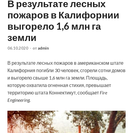
В результате лесных
пожаров в Калифорнии
выгорело 1,6 млн га
земли
06.10.2020
-
от
admin
В результате лесных пожаров в американском штате
Калифорния погибли 30 человек, сгорели сотни домов
и выгорело свыше 1,6 млн га земли. Площадь,
которую охватила огненная стихия, превышает
территорию штата Коннектикут, сообщает
Fire
Engineering.