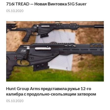
716i TREAD — Новая Винтовка SIG Sauer
05.10.2020
Hunt Group Arms представила ружье 12-го
калибра с продольно-скользящим затвором
05.10.2020