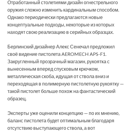
Отработанный столетиями дизайн огнестрельного
оружия сложно изменить кардинальным способом.
Однако периодически предлагаются новые
концептуальные подходы, некоторые из которых
находят свою реализацию в серийных образцах.
Берлинский дизайнер Алекс Сенечал
предложил
своё видение пистолета AEROMECH APS-F1.
Закругленный прозрачный магазин, рукоятка с
вынесенным вперед спусковым крючком,
металлическая скоба, идущая от ствола вниз и
переходящая в полимерную пистолетную рукоятку —
такой пистолет больше похож на фантастический
образец.
Эксперты уже оценили концепцию — по их мнению,
баланс пистолета будет оптимальным благодаря
отсутствию выступающего ствола, а вот