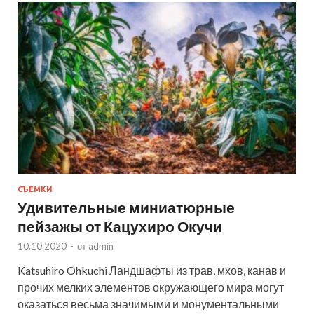
СЪЕМКИ
Удивительные миниатюрные
пейзажы от Кацухиро Окучи
10.10.2020
-
от
admin
Katsuhiro Ohkuchi Ландшафты из трав, мхов, канав и
прочих мелких элементов окружающего мира могут
оказаться весьма значимыми и монументальными