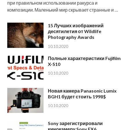
при правильном использовании ракурса и
композиции. Маленький мир скрывает странные и …
15 Лучших изображений
десятилетия от Wildlife
Photography Awards
10.10.2020
Полные характеристики Fujifilm
X-S10
10.10.2020
Новая камера Panasonic Lumix
BGH1 будет стоить 1998$
10.10.2020
Sony зарегистрировали
кинокамеру Sony FX6