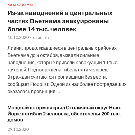
КАТАКЛИЗМЫ
Из-за наводнений в центральных
частях Вьетнама эвакуированы
более 14 тыс. человек
10.10.2020
-
от
admin
Ливни, продолжавшиеся в центральных районах
Вьетнама до 8 октября, вызвали сильные
наводнения, которые привели к эвакуации 14 тыс.
жителей. Подтверждена гибель пяти человек,
8 граждан считаются пропавшими без вести,
сообщает Floodlist. Одной из наиболее пострадавших
оказалась провинция …
Мощный шторм накрыл Столичный округ Нью-
Йорк: погибли 2 человека, обесточены 200 тыс.
домов
09.10.2020