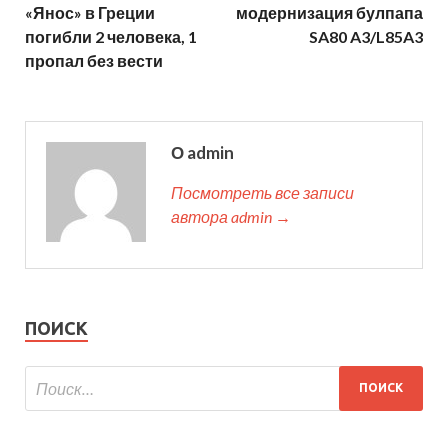
«Янос» в Греции
модернизация булпапа
погибли 2 человека, 1
SA80 A3/L85A3
пропал без вести
О admin
Посмотреть все записи
автора admin →
ПОИСК