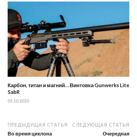
Карбон, титан и магний… Винтовка Gunwerks Lite
SabR
05.10.2020
ПРЕДЫДУЩАЯ СТАТЬЯ
СЛЕДУЮЩАЯ СТАТЬЯ
Во время циклона
Очередная