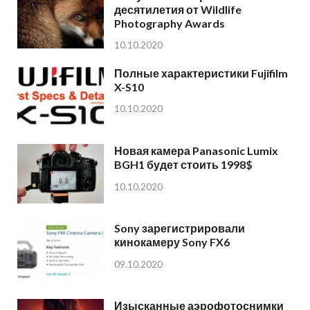
десятилетия от Wildlife
Photography Awards
10.10.2020
Полные характеристики Fujifilm
X-S10
10.10.2020
Новая камера Panasonic Lumix
BGH1 будет стоить 1998$
10.10.2020
Sony зарегистрировали
кинокамеру Sony FX6
09.10.2020
Изысканные аэрофотоснимки