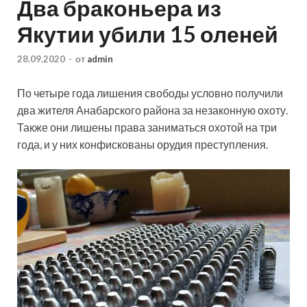
Два браконьера из
Якутии убили 15 оленей
28.09.2020
-
от
admin
По четыре года лишения свободы условно получили
два жителя Анабарского района за незаконную охоту.
Также они лишены права заниматься охотой на три
года, и у них конфискованы орудия преступления.