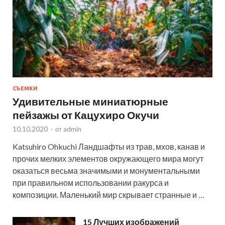
СЪЕМКИ
Удивительные миниатюрные
пейзажы от Кацухиро Окучи
10.10.2020
-
от
admin
Katsuhiro Ohkuchi Ландшафты из трав, мхов, канав и
прочих мелких элементов окружающего мира могут
оказаться весьма значимыми и монументальными
при правильном использовании ракурса и
композиции. Маленький мир скрывает странные и …
15 Лучших изображений