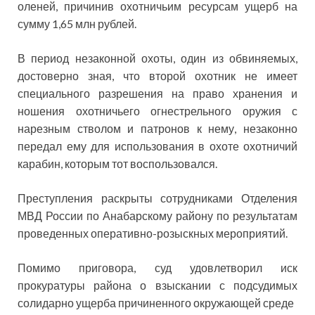
оленей, причинив охотничьим ресурсам ущерб на
сумму 1,65 млн рублей.
В период незаконной охоты, один из обвиняемых,
достоверно зная, что второй охотник не имеет
специального разрешения на право хранения и
ношения охотничьего огнестрельного оружия с
нарезным стволом и патронов к нему, незаконно
передал ему для использования в охоте охотничий
карабин, которым тот воспользовался.
Преступления раскрыты сотрудниками Отделения
МВД России по Анабарскому району по результатам
проведенных оперативно-розыскных мероприятий.
Помимо приговора, суд удовлетворил иск
прокуратуры района о взыскании с подсудимых
солидарно ущерба причиненного окружающей среде