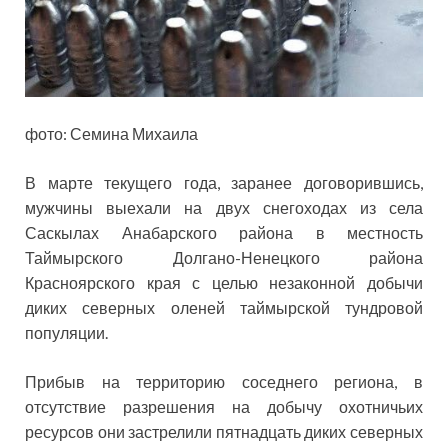
фото: Семина Михаила
В марте текущего года, заранее договорившись,
мужчины выехали на двух снегоходах из села
Саскылах Анабарского района в местность
Таймырского Долгано-Ненецкого района
Красноярского края с целью незаконной добычи
диких северных оленей таймырской тундровой
популяции.
Прибыв на территорию соседнего региона, в
отсутствие разрешения на добычу охотничьих
ресурсов они застрелили пятнадцать диких северных