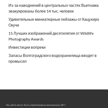
Из-за наводнений в центральных частях Вьетнама
эвакуированы более 14 тыс. человек
Удивительные миниатюрные пейзажы от Кацухиро
Окучи
15 Лучших изображений десятилетия от Wildlife
Photography Awards
Инвестиции вопреки
Запасы Волгоградского водохранилища вводят в
промысел
На сайте могут быть опубликованы материалы 18+!