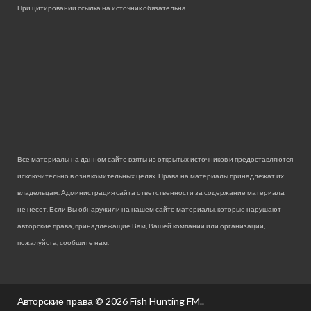
При цитировании ссылка на источник обязательна.
Все материалы на данном сайте взяты из открытых источников и предоставляются
исключительно в ознакомительных целях. Права на материалы принадлежат их
владельцам. Администрация сайта ответственности за содержание материала
не несет. Если Вы обнаружили на нашем сайте материалы, которые нарушают
авторские права, принадлежащие Вам, Вашей компании или организации,
пожалуйста, сообщите нам.
Авторские права © 2026
Fish Hunting FM.
.