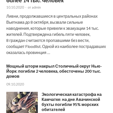
более 14 тыс. человек
10.10.2020
-
от
admin
Ливни, продолжавшиеся в центральных районах
Вьетнама до 8 октября, вызвали сильные
наводнения, которые привели к эвакуации 14 тыс.
жителей. Подтверждена гибель пяти человек,
8 граждан считаются пропавшими без вести,
сообщает Floodlist. Одной из наиболее пострадавших
оказалась провинция …
Мощный шторм накрыл Столичный округ Нью-
Йорк: погибли 2 человека, обесточены 200 тыс.
домов
09.10.2020
Экологическая катастрофа на
Камчатке: на дне Авачинской
бухты погибли 95% морских
обитателей