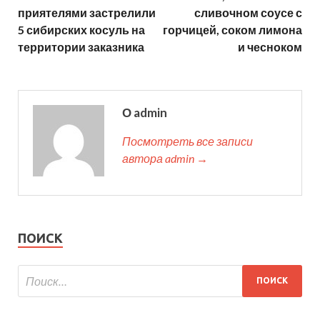
приятелями застрелили
сливочном соусе с
5 сибирских косуль на
горчицей, соком лимона
территории заказника
и чесноком
О admin
Посмотреть все записи
автора admin →
ПОИСК