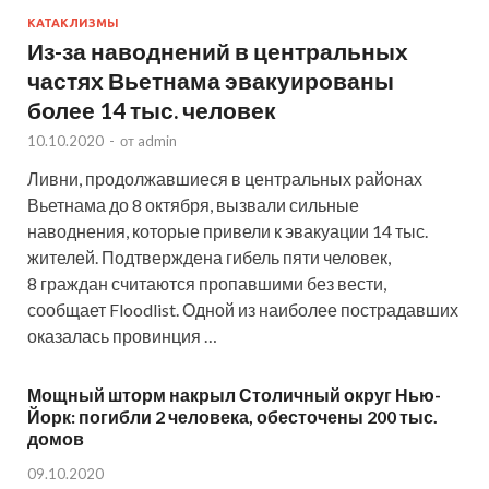
КАТАКЛИЗМЫ
Из-за наводнений в центральных
частях Вьетнама эвакуированы
более 14 тыс. человек
10.10.2020
-
от
admin
Ливни, продолжавшиеся в центральных районах
Вьетнама до 8 октября, вызвали сильные
наводнения, которые привели к эвакуации 14 тыс.
жителей. Подтверждена гибель пяти человек,
8 граждан считаются пропавшими без вести,
сообщает Floodlist. Одной из наиболее пострадавших
оказалась провинция …
Мощный шторм накрыл Столичный округ Нью-
Йорк: погибли 2 человека, обесточены 200 тыс.
домов
09.10.2020