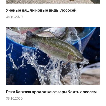
Ученые нашли новые виды лососей
08.10.2020
Реки Кавказа продолжают зарыблять лососем
08.10.2020