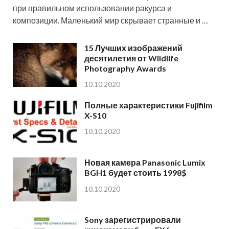
при правильном использовании ракурса и
композиции. Маленький мир скрывает странные и …
15 Лучших изображений
десятилетия от Wildlife
Photography Awards
10.10.2020
Полные характеристики Fujifilm
X-S10
10.10.2020
Новая камера Panasonic Lumix
BGH1 будет стоить 1998$
10.10.2020
Sony зарегистрировали