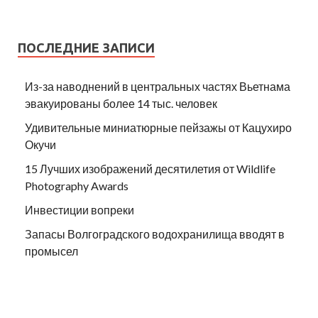
ПОСЛЕДНИЕ ЗАПИСИ
Из-за наводнений в центральных частях Вьетнама
эвакуированы более 14 тыс. человек
Удивительные миниатюрные пейзажы от Кацухиро
Окучи
15 Лучших изображений десятилетия от Wildlife
Photography Awards
Инвестиции вопреки
Запасы Волгоградского водохранилища вводят в
промысел