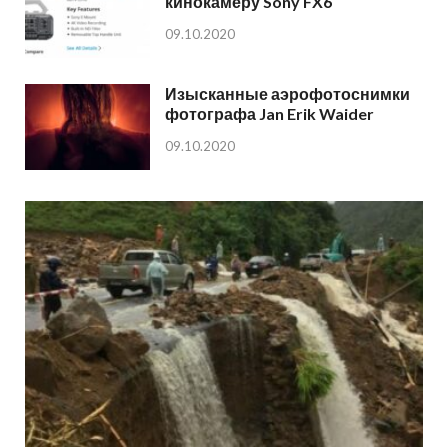
кинокамеру Sony FX6
09.10.2020
Изысканные аэрофотоснимки
фотографа Jan Erik Waider
09.10.2020