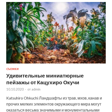
СЪЕМКИ
Удивительные миниатюрные
пейзажы от Кацухиро Окучи
10.10.2020
-
от
admin
Katsuhiro Ohkuchi Ландшафты из трав, мхов, канав и
прочих мелких элементов окружающего мира могут
оказаться весьма значимыми и монументальными