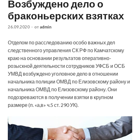
Возбуждено дело о
браконьерских взятках
26.09.2020
-
от
admin
Отделом по расследованию особо важных дел
следственного управления СК РФ по Камчатскому
краю на основании результатов оперативно-
розыскной деятельности сотрудников УФСБ и ОСБ
УМВД возбуждено уголовное дело в отношении
начальника полиции ОМВД по Елизовскому району и
начальника ОМВД по Елизовскому району. Они
подозреваются в получении взятки в крупном
размере (п. «а,в» ч.5 ст. 290 УК).