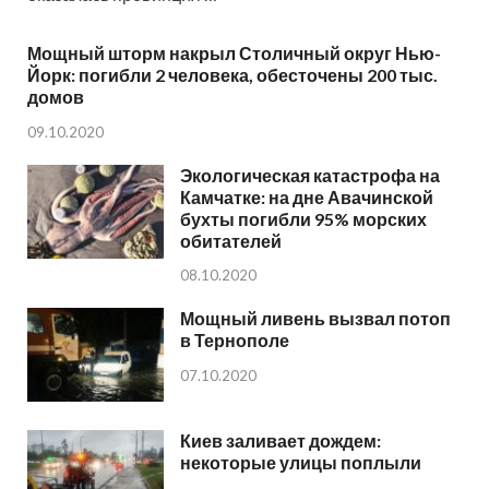
Мощный шторм накрыл Столичный округ Нью-
Йорк: погибли 2 человека, обесточены 200 тыс.
домов
09.10.2020
Экологическая катастрофа на
Камчатке: на дне Авачинской
бухты погибли 95% морских
обитателей
08.10.2020
Мощный ливень вызвал потоп
в Тернополе
07.10.2020
Киев заливает дождем:
некоторые улицы поплыли