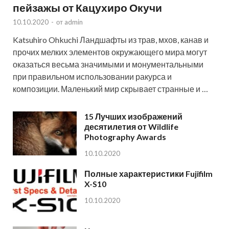
пейзажы от Кацухиро Окучи
10.10.2020
-
от
admin
Katsuhiro Ohkuchi Ландшафты из трав, мхов, канав и
прочих мелких элементов окружающего мира могут
оказаться весьма значимыми и монументальными
при правильном использовании ракурса и
композиции. Маленький мир скрывает странные и …
15 Лучших изображений
десятилетия от Wildlife
Photography Awards
10.10.2020
Полные характеристики Fujifilm
X-S10
10.10.2020