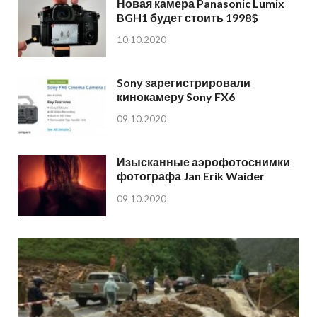
Новая камера Panasonic Lumix
BGH1 будет стоить 1998$
10.10.2020
Sony зарегистрировали
кинокамеру Sony FX6
09.10.2020
Изысканные аэрофотоснимки
фотографа Jan Erik Waider
09.10.2020