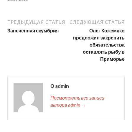
ПРЕДЫДУЩАЯ СТАТЬЯ
СЛЕДУЮЩАЯ СТАТЬЯ
Запечённая скумбрия
Олег Кожемяко
предложил закрепить
обязательства
оставлять рыбу в
Приморье
О admin
Посмотреть все записи
автора admin →