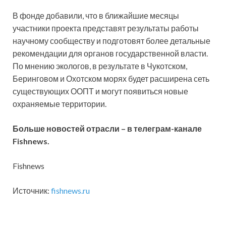
В фонде добавили, что в ближайшие месяцы
участники проекта представят результаты работы
научному сообществу и подготовят более детальные
рекомендации для органов государственной власти.
По мнению экологов, в результате в Чукотском,
Беринговом и Охотском морях будет расширена сеть
существующих ООПТ и могут появиться новые
охраняемые территории.
Больше новостей отрасли – в
телеграм-канале
Fishnews
.
Fishnews
Источник:
fishnews.ru