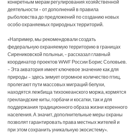
конкретным мерам регулирования хозяйственной
деятельности – от дополнений в правила
рыболовства до предложений по созданию новых
особо охраняемых природных территорий.
«Например, мы рекомендовали создать
федеральную охраняемую территорию в границах
Сирениковской полыньи, – рассказал главный
координатор проектов WWF России Борис Соловьев.
– Эта акватория имеет ключевое значение как для
природы – здесь зимует огромное количество птиц,
пролегают пути массовых миграций белухи,
находятся лежбища тихоокеанского моржа, кормятся
гренландские киты, горбачи и косатки, так и для
поддержания традиционного образа жизни коренного
населения. А значит, дополнительные меры охраны
позволят гарантировать права местных жителей и
при этом сохранить уникальную экосистему».