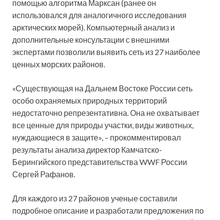
помощью алгоритма Марксан (ранее он
использовался для аналогичного исследования
арктических морей). Компьютерный анализ и
дополнительные консультации с внешними
экспертами позволили выявить сеть из 27 наиболее
ценных морских районов.
«Существующая на Дальнем Востоке России сеть
особо охраняемых природных территорий
недостаточно репрезентативна. Она не охватывает
все ценные для природы участки, виды животных,
нуждающиеся в защите», – прокомментировал
результаты анализа директор Камчатско-
Берингийского представительства WWF России
Сергей Рафанов.
Для каждого из 27 районов ученые составили
подробное описание и разработали предложения по