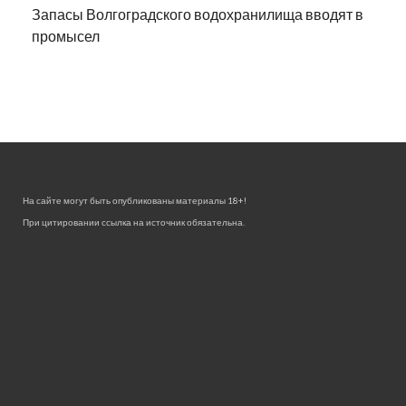
Запасы Волгоградского водохранилища вводят в
промысел
На сайте могут быть опубликованы материалы 18+!
При цитировании ссылка на источник обязательна.