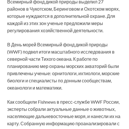
Всемирный фонд дикой природы выделил 27
районов в Чукотском, Беринговом и Охотском морях,
которые нуждаются в дополнительной охране. Для
каждой из этих зон ученые предложили меры
регулирования хозяйственной деятельности.
В День морей Всемирный фонд дикой природы
(WWF) подвел итоги масштабного исследования в
северной части Тихого океана. К работе по
планированию мер охраны морских акваторий были
привлечены ученые: орнитологи, ихтиологи, морские
биологи и специалисты по донным сообществам,
океанологи и математики.
Как сообщили Fishnews в пресс-службе WWF России,
эксперты собрали актуальные данные о животных,
населяющие дальневосточные моря, и нанесли их на
карту. Собранную информацию проанализировали с