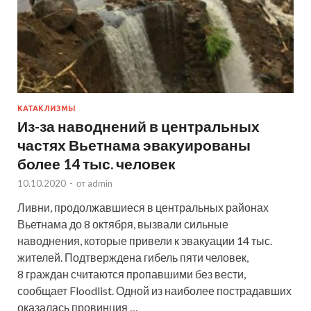
КАТАКЛИЗМЫ
Из-за наводнений в центральных
частях Вьетнама эвакуированы
более 14 тыс. человек
10.10.2020
-
от
admin
Ливни, продолжавшиеся в центральных районах
Вьетнама до 8 октября, вызвали сильные
наводнения, которые привели к эвакуации 14 тыс.
жителей. Подтверждена гибель пяти человек,
8 граждан считаются пропавшими без вести,
сообщает Floodlist. Одной из наиболее пострадавших
оказалась провинция …