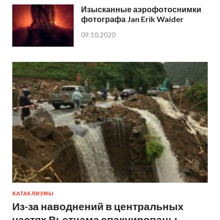
Изысканные аэрофотоснимки
фотографа Jan Erik Waider
09.10.2020
КАТАКЛИЗМЫ
Из-за наводнений в центральных
частях Вьетнама эвакуированы