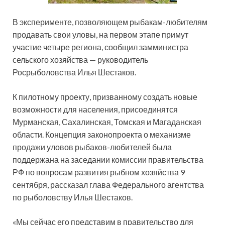
В эксперименте, позволяющем рыбакам-любителям
продавать свои уловы, на первом этапе примут
участие четыре региона, сообщил замминистра
сельского хозяйства — руководитель
Росрыболовства Илья Шестаков.
К пилотному проекту, призванному создать новые
возможности для населения, присоединятся
Мурманская, Сахалинская, Томская и Магаданская
области. Концепция законопроекта о механизме
продажи уловов рыбаков-любителей была
поддержана на заседании комиссии правительства
РФ по вопросам развития рыбном хозяйства 9
сентября, рассказал глава Федерального агентства
по рыболовству Илья Шестаков.
«Мы сейчас его представим в правительство для