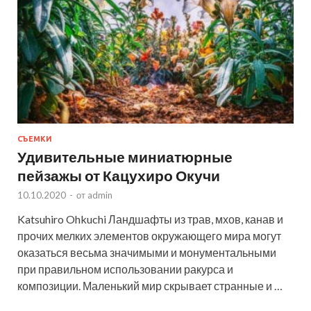
СЪЕМКИ
Удивительные миниатюрные
пейзажы от Кацухиро Окучи
10.10.2020
-
от
admin
Katsuhiro Ohkuchi Ландшафты из трав, мхов, канав и
прочих мелких элементов окружающего мира могут
оказаться весьма значимыми и монументальными
при правильном использовании ракурса и
композиции. Маленький мир скрывает странные и …