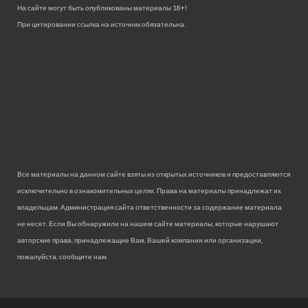
На сайте могут быть опубликованы материалы 18+!
При цитировании ссылка на источник обязательна.
Все материалы на данном сайте взяты из открытых источников и предоставляются
исключительно в ознакомительных целях. Права на материалы принадлежат их
владельцам. Администрация сайта ответственности за содержание материала
не несет. Если Вы обнаружили на нашем сайте материалы, которые нарушают
авторские права, принадлежащие Вам, Вашей компании или организации,
пожалуйста, сообщите нам.