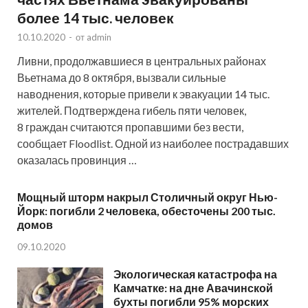
более 14 тыс. человек
10.10.2020
-
от
admin
Ливни, продолжавшиеся в центральных районах
Вьетнама до 8 октября, вызвали сильные
наводнения, которые привели к эвакуации 14 тыс.
жителей. Подтверждена гибель пяти человек,
8 граждан считаются пропавшими без вести,
сообщает Floodlist. Одной из наиболее пострадавших
оказалась провинция …
Мощный шторм накрыл Столичный округ Нью-
Йорк: погибли 2 человека, обесточены 200 тыс.
домов
09.10.2020
Экологическая катастрофа на
Камчатке: на дне Авачинской
бухты погибли 95% морских