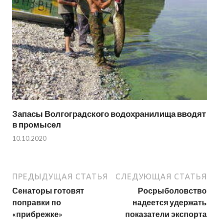
Запасы Волгоградского водохранилища вводят
в промысел
10.10.2020
ПРЕДЫДУЩАЯ СТАТЬЯ
СЛЕДУЮЩАЯ СТАТЬЯ
Сенаторы готовят
Росрыболовство
поправки по
надеется удержать
«прибрежке»
показатели экспорта