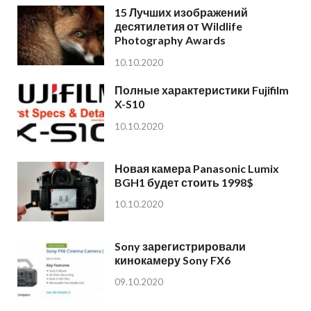
15 Лучших изображений
десятилетия от Wildlife
Photography Awards
10.10.2020
Полные характеристики Fujifilm
X-S10
10.10.2020
Новая камера Panasonic Lumix
BGH1 будет стоить 1998$
10.10.2020
Sony зарегистрировали
кинокамеру Sony FX6
09.10.2020