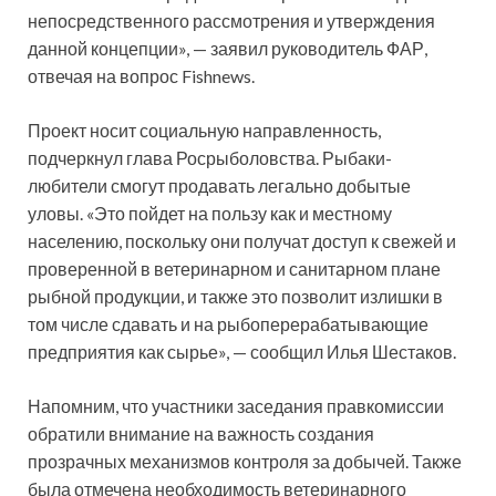
непосредственного рассмотрения и утверждения
данной концепции», — заявил руководитель ФАР,
отвечая на вопрос Fishnews.
Проект носит социальную направленность,
подчеркнул глава Росрыболовства. Рыбаки-
любители смогут продавать легально добытые
уловы. «Это пойдет на пользу как и местному
населению, поскольку они получат доступ к свежей и
проверенной в ветеринарном и санитарном плане
рыбной продукции, и также это позволит излишки в
том числе сдавать и на рыбоперерабатывающие
предприятия как сырье», — сообщил Илья Шестаков.
Напомним, что участники заседания правкомиссии
обратили внимание на важность создания
прозрачных механизмов контроля за добычей. Также
была отмечена необходимость ветеринарного