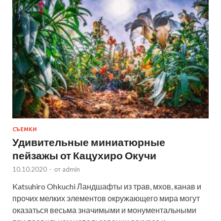
СЪЕМКИ
Удивительные миниатюрные
пейзажы от Кацухиро Окучи
10.10.2020
-
от
admin
Katsuhiro Ohkuchi Ландшафты из трав, мхов, канав и
прочих мелких элементов окружающего мира могут
оказаться весьма значимыми и монументальными