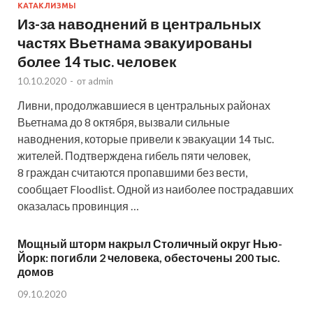
КАТАКЛИЗМЫ
Из-за наводнений в центральных
частях Вьетнама эвакуированы
более 14 тыс. человек
10.10.2020
-
от
admin
Ливни, продолжавшиеся в центральных районах
Вьетнама до 8 октября, вызвали сильные
наводнения, которые привели к эвакуации 14 тыс.
жителей. Подтверждена гибель пяти человек,
8 граждан считаются пропавшими без вести,
сообщает Floodlist. Одной из наиболее пострадавших
оказалась провинция …
Мощный шторм накрыл Столичный округ Нью-
Йорк: погибли 2 человека, обесточены 200 тыс.
домов
09.10.2020