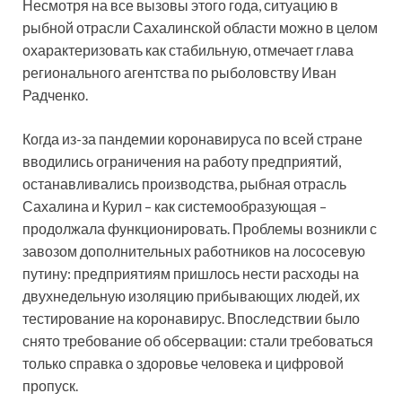
Несмотря на все вызовы этого года, ситуацию в
рыбной отрасли Сахалинской области можно в целом
охарактеризовать как стабильную, отмечает глава
регионального агентства по рыболовству Иван
Радченко.
Когда из-за пандемии коронавируса по всей стране
вводились ограничения на работу предприятий,
останавливались производства, рыбная отрасль
Сахалина и Курил – как системообразующая –
продолжала функционировать. Проблемы возникли с
завозом дополнительных работников на лососевую
путину: предприятиям пришлось нести расходы на
двухнедельную изоляцию прибывающих людей, их
тестирование на коронавирус. Впоследствии было
снято требование об обсервации: стали требоваться
только справка о здоровье человека и цифровой
пропуск.