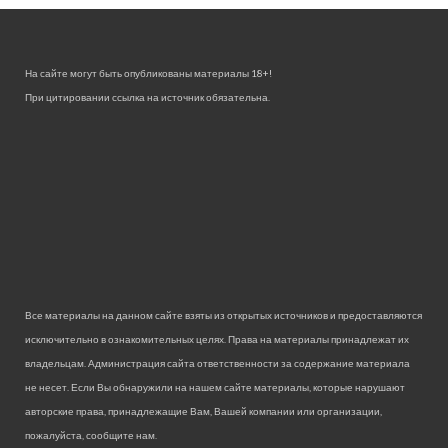
На сайте могут быть опубликованы материалы 18+!
При цитировании ссылка на источник обязательна.
Все материалы на данном сайте взяты из открытых источников и предоставляются
исключительно в ознакомительных целях. Права на материалы принадлежат их
владельцам. Администрация сайта ответственности за содержание материала
не несет. Если Вы обнаружили на нашем сайте материалы, которые нарушают
авторские права, принадлежащие Вам, Вашей компании или организации,
пожалуйста, сообщите нам.