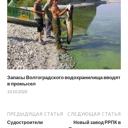
Запасы Волгоградского водохранилища вводят
в промысел
10.10.2020
ПРЕДЫДУЩАЯ СТАТЬЯ
СЛЕДУЮЩАЯ СТАТЬЯ
Судостроители
Новый завод РРПК в