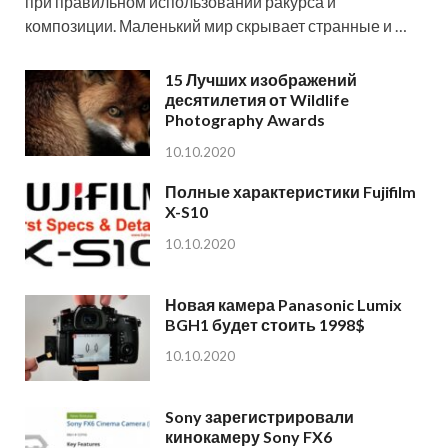
при правильном использовании ракурса и
композиции. Маленький мир скрывает странные и …
15 Лучших изображений
десятилетия от Wildlife
Photography Awards
10.10.2020
Полные характеристики Fujifilm
X-S10
10.10.2020
Новая камера Panasonic Lumix
BGH1 будет стоить 1998$
10.10.2020
Sony зарегистрировали
кинокамеру Sony FX6