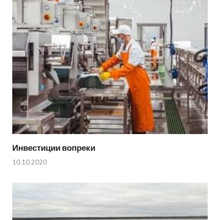
Инвестиции вопреки
10.10.2020