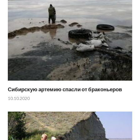
Сибирскую артемию спасли от браконьеров
10.10.2020