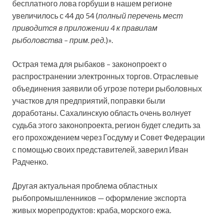
бесплатного лова горбуши в нашем регионе
увеличилось с 44 до 54 (
полный перечень мест
приводится в приложении 4 к правилам
рыболовства – прим. ред.
)».
Острая тема для рыбаков – законопроект о
распространении электронных торгов. Отраслевые
объединения заявили об угрозе потери рыболовных
участков для предприятий, поправки были
доработаны. Сахалинскую область очень волнует
судьба этого законопроекта, регион будет следить за
его прохождением через Госдуму и Совет Федерации
с помощью своих представителей, заверил Иван
Радченко.
Другая актуальная проблема областных
рыбопромышленников — оформление экспорта
живых морепродуктов: краба, морского ежа.