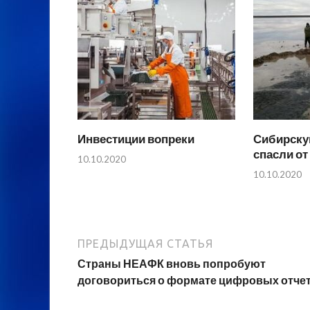
Инвестиции вопреки
Сибирску
спасли от
10.10.2020
10.10.2020
ПРЕДЫДУЩАЯ СТАТЬЯ
Страны НЕАФК вновь попробуют
договориться о формате цифровых отче