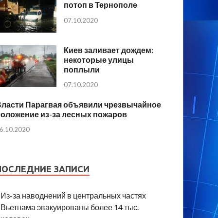
потоп в Тернополе
07.10.2020
Киев заливает дождем:
некоторые улицы
поплыли
07.10.2020
Власти Парагвая объявили чрезвычайное
положение из-за лесных пожаров
6.10.2020
ПОСЛЕДНИЕ ЗАПИСИ
Из-за наводнений в центральных частях
Вьетнама эвакуированы более 14 тыс.