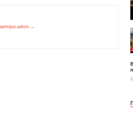
автора admin →
0