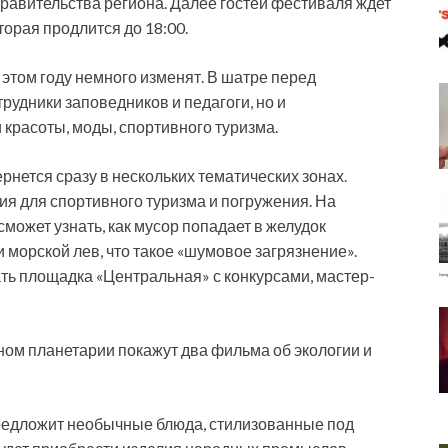
правительства региона. Далее гостей фестиваля ждет
орая продлится до 18:00.
этом году немного изменят. В шатре перед
рудники заповедников и педагоги, но и
красоты, моды, спортивного туризма.
нется сразу в нескольких тематических зонах.
я для спортивного туризма и погружения. На
ожет узнать, как мусор попадает в желудок
и морской лев, что такое «шумовое загрязнение».
ть площадка «Центральная» с конкурсами, мастер-
ом планетарии покажут два фильма об экологии и
едложит необычные блюда, стилизованные под