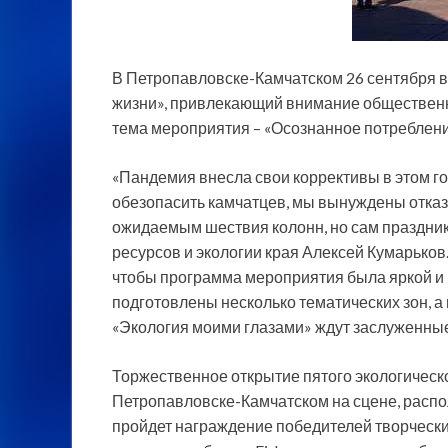
В Петропавловске-Камчатском 26 сентября в
жизни», привлекающий внимание общественно
тема мероприятия – «Осознанное потреблени
«Пандемия внесла свои коррективы в этом г
обезопасить камчатцев, мы вынуждены отказ
ожидаемым шествия колонн, но сам праздник
ресурсов и экологии края Алексей Кумарьков.
чтобы программа мероприятия была яркой и
подготовлены несколько тематических зон, а
«Экология моими глазами» ждут заслуженные
Торжественное открытие пятого экологическо
Петропавловске-Камчатском на сцене, распо
пройдет награждение победителей творчески