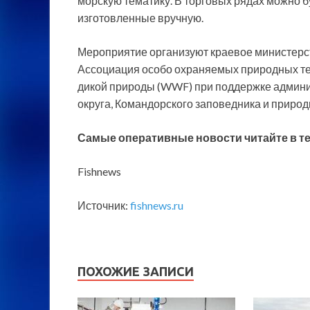
морскую тематику. В торговых рядах можно 
изготовленные вручную.
Мероприятие организуют краевое министерст
Ассоциация особо охраняемых природных те
дикой природы (WWF) при поддержке админи
округа, Командорского заповедника и природ
Самые оперативные новости читайте в
т
Fishnews
Источник:
fishnews.ru
ПОХОЖИЕ ЗАПИСИ