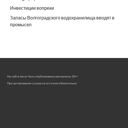
Инвестиции вопреки
Запасы Волгоградского водохранилища вводят в
промысел
На сайте могут быть опубликованы материалы 18+!
При цитировании ссылка на источник обязательна.