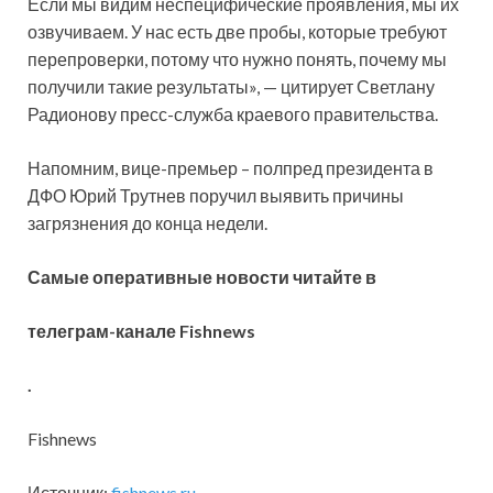
Если мы видим неспецифические проявления, мы их
озвучиваем. У нас есть две пробы, которые требуют
перепроверки, потому что нужно понять, почему мы
получили такие результаты», — цитирует Светлану
Радионову пресс-служба краевого правительства.
Напомним, вице-премьер – полпред президента в
ДФО Юрий Трутнев поручил выявить причины
загрязнения до конца недели.
Самые оперативные новости читайте в
телеграм-канале Fishnews
.
Fishnews
Источник:
fishnews.ru