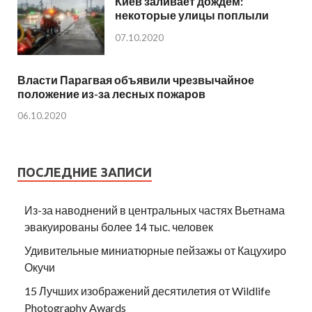
Киев заливает дождем:
некоторые улицы поплыли
07.10.2020
Власти Парагвая объявили чрезвычайное
положение из-за лесных пожаров
06.10.2020
ПОСЛЕДНИЕ ЗАПИСИ
Из-за наводнений в центральных частях Вьетнама
эвакуированы более 14 тыс. человек
Удивительные миниатюрные пейзажы от Кацухиро
Окучи
15 Лучших изображений десятилетия от Wildlife
Photography Awards