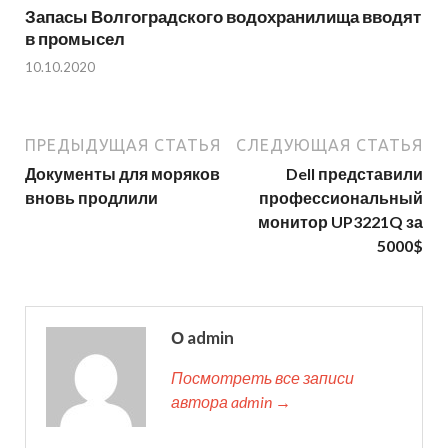
Запасы Волгоградского водохранилища вводят
в промысел
10.10.2020
ПРЕДЫДУЩАЯ СТАТЬЯ
СЛЕДУЮЩАЯ СТАТЬЯ
Документы для моряков
Dell представили
вновь продлили
профессиональный
монитор UP3221Q за
5000$
О admin
Посмотреть все записи
автора admin →