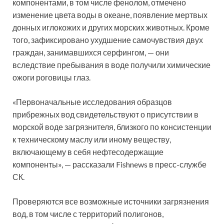
компонентами, в том числе фенолом, отмечено
изменение цвета воды в океане, появление мертвых
донных иглокожих и других морских животных. Кроме
того, зафиксировано ухудшение самочувствия двух
граждан, занимавшихся серфингом, — они
вследствие пребывания в воде получили химические
ожоги роговицы глаз.
«Первоначальные исследования образцов
прибрежных вод свидетельствуют о присутствии в
морской воде загрязнителя, близкого по консистенции
к техническому маслу или иному веществу,
включающему в себя нефтесодержащие
компоненты», — рассказали Fishnews в пресс-службе
СК.
Проверяются все возможные источники загрязнения
вод, в том числе с территорий полигонов,