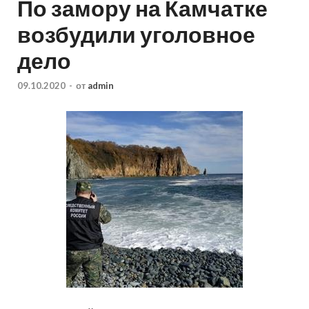
По замору на Камчатке
возбудили уголовное
дело
09.10.2020
-
от
admin