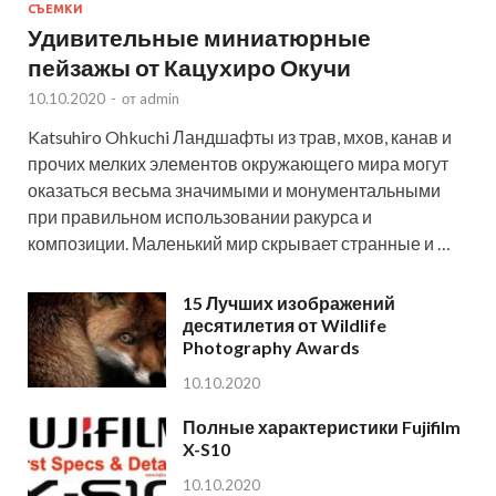
СЪЕМКИ
Удивительные миниатюрные
пейзажы от Кацухиро Окучи
10.10.2020
-
от
admin
Katsuhiro Ohkuchi Ландшафты из трав, мхов, канав и
прочих мелких элементов окружающего мира могут
оказаться весьма значимыми и монументальными
при правильном использовании ракурса и
композиции. Маленький мир скрывает странные и …
15 Лучших изображений
десятилетия от Wildlife
Photography Awards
10.10.2020
Полные характеристики Fujifilm
X-S10
10.10.2020