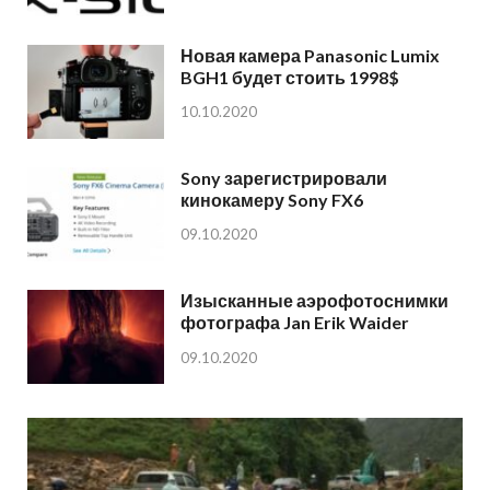
Новая камера Panasonic Lumix
BGH1 будет стоить 1998$
10.10.2020
Sony зарегистрировали
кинокамеру Sony FX6
09.10.2020
Изысканные аэрофотоснимки
фотографа Jan Erik Waider
09.10.2020