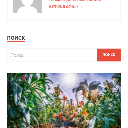
автора admin →
ПОИСК