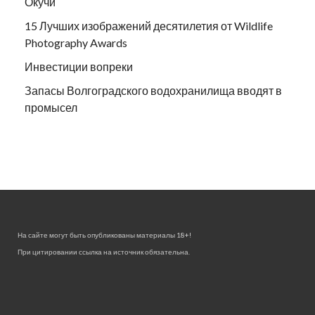
Окучи
15 Лучших изображений десятилетия от Wildlife
Photography Awards
Инвестиции вопреки
Запасы Волгоградского водохранилища вводят в
промысел
На сайте могут быть опубликованы материалы 18+!
При цитировании ссылка на источник обязательна.