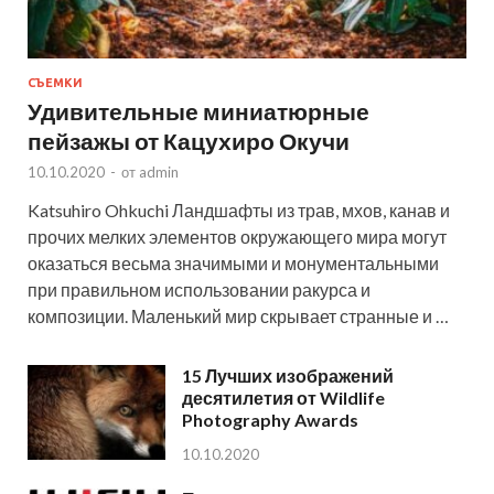
СЪЕМКИ
Удивительные миниатюрные
пейзажы от Кацухиро Окучи
10.10.2020
-
от
admin
Katsuhiro Ohkuchi Ландшафты из трав, мхов, канав и
прочих мелких элементов окружающего мира могут
оказаться весьма значимыми и монументальными
при правильном использовании ракурса и
композиции. Маленький мир скрывает странные и …
15 Лучших изображений
десятилетия от Wildlife
Photography Awards
10.10.2020