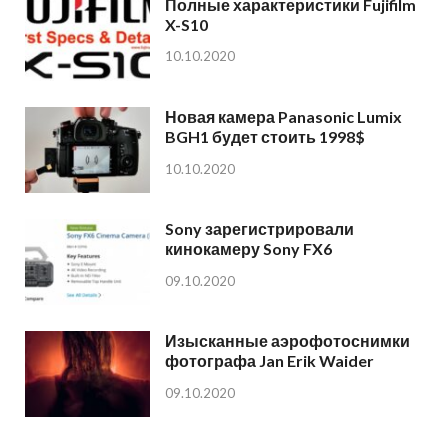
Полные характеристики Fujifilm
X-S10
10.10.2020
Новая камера Panasonic Lumix
BGH1 будет стоить 1998$
10.10.2020
Sony зарегистрировали
кинокамеру Sony FX6
09.10.2020
Изысканные аэрофотоснимки
фотографа Jan Erik Waider
09.10.2020