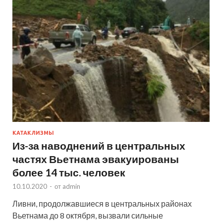
КАТАКЛИЗМЫ
Из-за наводнений в центральных
частях Вьетнама эвакуированы
более 14 тыс. человек
10.10.2020
-
от
admin
Ливни, продолжавшиеся в центральных районах
Вьетнама до 8 октября, вызвали сильные