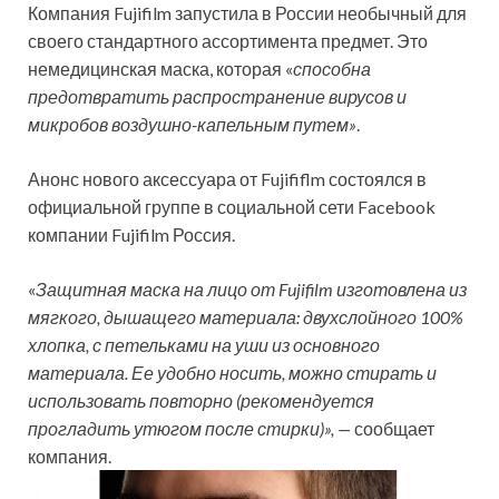
Компания Fujifilm запустила в России необычный для
своего стандартного ассортимента предмет. Это
немедицинская маска, которая «
способна
предотвратить распространение вирусов и
микробов воздушно-капельным путем»
.
Анонс нового аксессуара от Fujififlm состоялся в
официальной группе в социальной сети Facebook
компании Fujifilm Россия.
«
Защитная маска на лицо от Fujifilm изготовлена из
мягкого, дышащего материала: двухслойного 100%
хлопка, с петельками на уши из основного
материала. Ее удобно носить, можно стирать и
использовать повторно (рекомендуется
прогладить утюгом после стирки)», —
сообщает
компания.