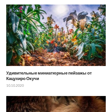
Удивительные миниатюрные пейзажы от
Кацухиро Окучи
10.10.2020