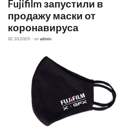
Fujifilm запустили в
продажу маски от
коронавируса
02.10.2020
-
от
admin