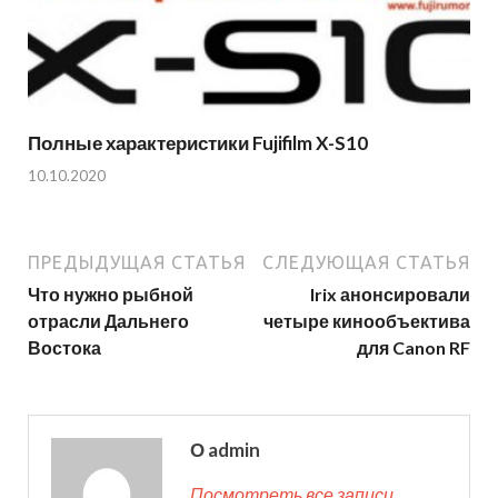
Полные характеристики Fujifilm X-S10
10.10.2020
ПРЕДЫДУЩАЯ СТАТЬЯ
СЛЕДУЮЩАЯ СТАТЬЯ
Что нужно рыбной
Irix анонсировали
отрасли Дальнего
четыре кинообъектива
Востока
для Canon RF
О admin
Посмотреть все записи