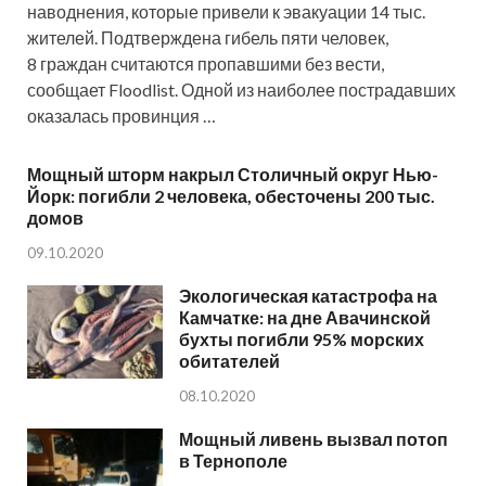
наводнения, которые привели к эвакуации 14 тыс.
жителей. Подтверждена гибель пяти человек,
8 граждан считаются пропавшими без вести,
сообщает Floodlist. Одной из наиболее пострадавших
оказалась провинция …
Мощный шторм накрыл Столичный округ Нью-
Йорк: погибли 2 человека, обесточены 200 тыс.
домов
09.10.2020
Экологическая катастрофа на
Камчатке: на дне Авачинской
бухты погибли 95% морских
обитателей
08.10.2020
Мощный ливень вызвал потоп
в Тернополе