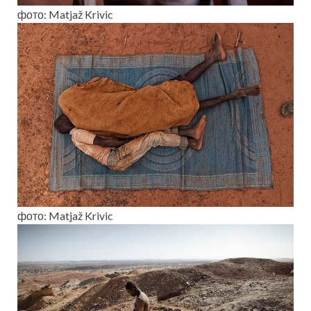
фото: Matjaž Krivic
фото: Matjaž Krivic