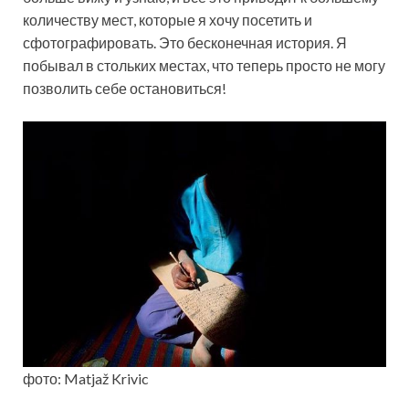
количеству мест, которые я хочу посетить и
сфотографировать. Это бесконечная история. Я
побывал в стольких местах, что теперь просто не могу
позволить себе остановиться!
фото: Matjaž Krivic