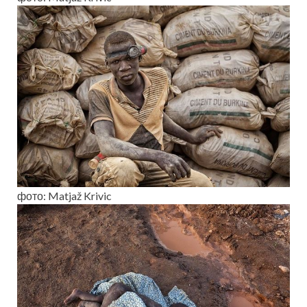
фото: Matjaž Krivic