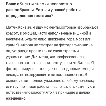
Ваши объекты съемки невероятно
разнообразны. Есть ли у вашей работы
определенная тематика?
Матяж Кривич: Я ищу моменты, которые изображают
красоту и эмоции, часто наполненные тишиной и
величием. Будь то лицо, движение, гора, мост или
храм. Я никогда не смотрел на фотографию как на
индустрию, а просто как на свою страсть и
удовольствие. Для меня, как профессионала,
жизненно важно сохранить энтузиазм любителя. Я
фотографирую настоящие, первозданные эмоции,
никогда не позирующие и не постановочные. В
основе лежит полное уважение к любому человеку
или группе — моя работа — запечатлеть истинную и
естественную красоту, что я в принципе и делаю
ежедневно.