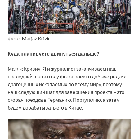
фото: Matjaž Krivic
Куда планируете двинуться дальше?
Матяж Кривич: Я и журналист заканчиваем наш
последний в этом году фотопроект о добыче редких
драгоценных ископаемых по всему миру, поэтому
наш следующий шаг для завершения проекта – это
скорая поездка в Германию, Португалию, а затем
будем дорабатывать его в Китае.