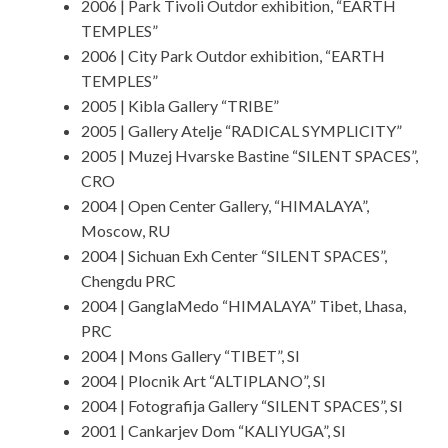
2006 | Park Tivoli Outdor exhibition, “EARTH
TEMPLES”
2006 | City Park Outdor exhibition, “EARTH
TEMPLES”
2005 | Kibla Gallery “TRIBE”
2005 | Gallery Atelje “RADICAL SYMPLICITY”
2005 | Muzej Hvarske Bastine “SILENT SPACES”,
CRO
2004 | Open Center Gallery, “HIMALAYA”,
Moscow, RU
2004 | Sichuan Exh Center “SILENT SPACES”,
Chengdu PRC
2004 | GanglaMedo “HIMALAYA” Tibet, Lhasa,
PRC
2004 | Mons Gallery “TIBET”, SI
2004 | Plocnik Art “ALTIPLANO”, SI
2004 | Fotografija Gallery “SILENT SPACES”, SI
2001 | Cankarjev Dom “KALIYUGA”, SI