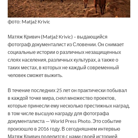
фото: Matjaž Krivic
Матяж Кривич (Matjaž Krivic) – выдающийся
фотограф документалист из Словении. Он снимает
социальные истории о различных незащищенных
слоях населения, различных культурах, а также о
таких местах, в которых не каждый современный
человек сможет выжить.
В течение последних 25 лет он практически побывал
в каждой точке мира, снял множество проектов,
которые принесли ему несколько престижных наград,
в том числе высшую награду для фотографа
документалиста — World Press Photo. Это событие
произошло в 2016 году. В сегодняшнем интервью
Матяж Кривич поделится с нами своей историей