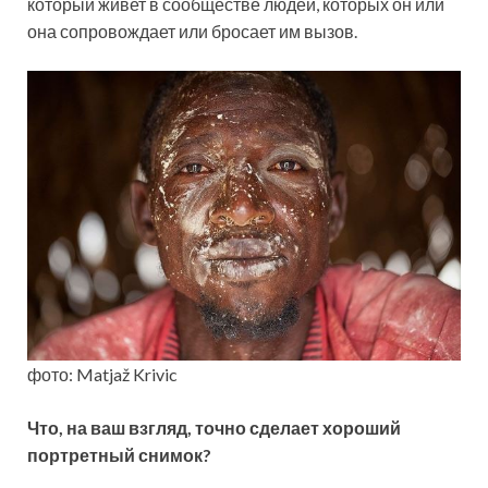
который живет в сообществе людей, которых он или
она сопровождает или бросает им вызов.
фото: Matjaž Krivic
Что, на ваш взгляд, точно сделает хороший
портретный снимок?