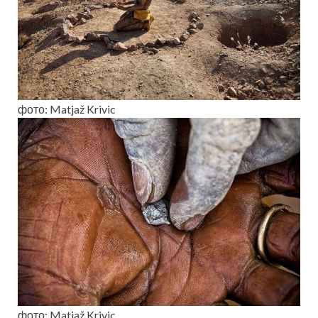
фото: Matjaž Krivic
фото: Matjaž Krivic