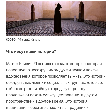
фото: Matjaž Krivic
Что несут ваши истории?
Матяж Кривич: Я пытаюсь создать историю, которая
повествует о несокрушимом духе и вечном поиске
вдохновения, которое позволяет выжить. Это истории
об отдельных людях и социальных группах, которые,
отбросив рэкет и общую городскую тревогу,
продолжают искать суть существования в другом
пространстве и в другое время. Это история
выживания через игры, молитвы, традиции и