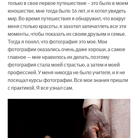
только в свое первое путешествие – это было в моем
юношестве, мне тогда было 16 лет, и я хотел увидеть
мир. Во время путешествия я обнаружил, что вокруг
меня столько красоты, я захотел запечатлеть все эти
моменты, чтобы показать их своим друзьям и семье.
Тогда я понял, что фотография это мое. Мои
фотографии оказались очень даже хороши, а самое
главное — мне нравилось их делать, поэтому
фотография стала моей страстью, а затем и моей
профессией. У меня никогда не было учителя, и я не
посещал курсы фотографии. Все мои знания пришли
с практикой. Я все узнал сам.