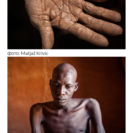
фото: Matjaž Krivic