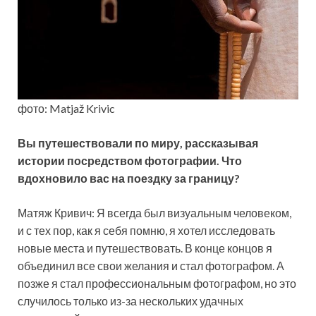
фото: Matjaž Krivic
Вы путешествовали по миру, рассказывая
истории посредством фотографии. Что
вдохновило вас на поездку за границу?
Матяж Кривич: Я всегда был визуальным человеком,
и с тех пор, как я себя помню, я хотел исследовать
новые места и путешествовать. В конце концов я
объединил все свои желания и стал фотографом. А
позже я стал профессиональным фотографом, но это
случилось только из-за нескольких удачных