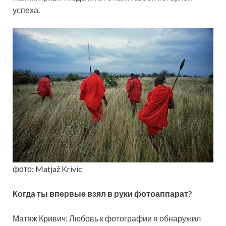
успеха.
фото: Matjaž Krivic
Когда ты впервые взял в руки фотоаппарат?
Матяж Кривич: Любовь к фотографии я обнаружил