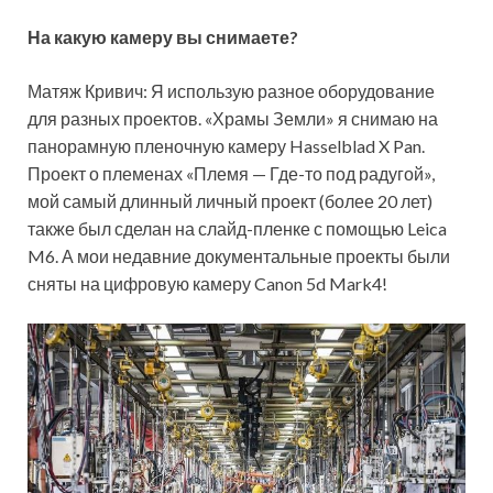
На какую камеру вы снимаете?
Матяж Кривич: Я использую разное оборудование
для разных проектов. «Храмы Земли» я снимаю на
панорамную пленочную камеру Hasselblad X Pan.
Проект о племенах «Племя — Где-то под радугой»,
мой самый длинный личный проект (более 20 лет)
также был сделан на слайд-пленке с помощью Leica
M6. А мои недавние документальные проекты были
сняты на цифровую камеру Canon 5d Mark4!