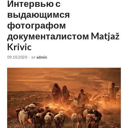
Интервью с
выдающимся
фотографом
документалистом Matjaž
Krivic
09.10.2020
-
от
admin