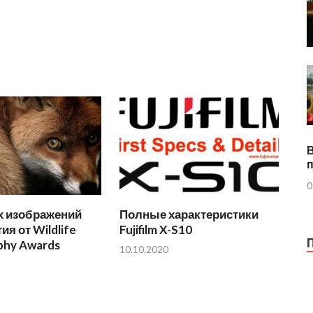
0
х изображений
Полные характеристики
ия от Wildlife
Fujifilm X-S10
phy Awards
10.10.2020