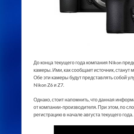
До конца текущего года компания Nikon пре
камеры. Ими, как сообщает источник, станут
Обе эти камеры будут представлять собой 
Nikon Z6 и Z7.
Однако, стоит напомнить, что данная инфор
от компании-производителя. При этом, по сл
регистрацию в начале августа текущего года.