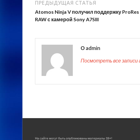
ПРЕДЫДУЩАЯ СТАТЬЯ
Atomos Ninja V получил поддержку ProRes
RAW с камерой Sony A7SIII
О admin
Посмотреть все записи 
На сайте могут быть опубликованы материалы 18+!