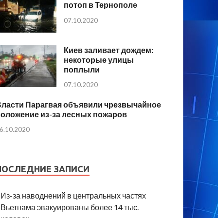
потоп в Тернополе
07.10.2020
Киев заливает дождем:
некоторые улицы
поплыли
07.10.2020
Власти Парагвая объявили чрезвычайное
положение из-за лесных пожаров
6.10.2020
ПОСЛЕДНИЕ ЗАПИСИ
Из-за наводнений в центральных частях
Вьетнама эвакуированы более 14 тыс.