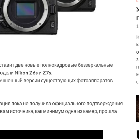
С
1
K
к
о
з
дставит две новые полнокадровые беззеркальные
п
 модели
Nikon Z6s
и
Z7s.
к
улучшенный версии существующих фотоаппаратов
с
мация пока не получила официального подтверждения
овам источника, как минимум одна из камер, прошла