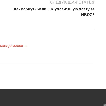
СЛЕДУЮЩАЯ СТАТЬЯ
Как вернуть излишне уплаченную плату за
НВОС?
автора admin →
Вс