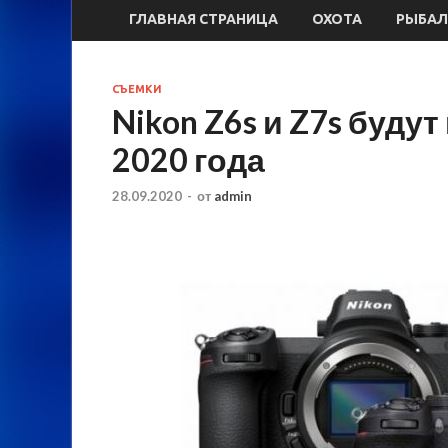
ГЛАВНАЯ СТРАНИЦА
ОХОТА
РЫБАЛ
СЪЕМКИ
Nikon Z6s и Z7s буду
2020 года
28.09.2020
-
от
admin