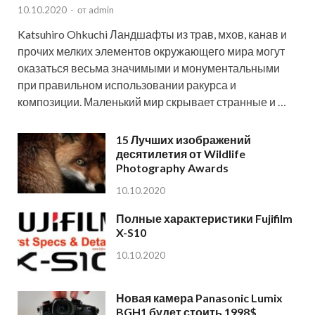
10.10.2020
-
от
admin
Katsuhiro Ohkuchi Ландшафты из трав, мхов, канав и
прочих мелких элементов окружающего мира могут
оказаться весьма значимыми и монументальными
при правильном использовании ракурса и
композиции. Маленький мир скрывает странные и …
15 Лучших изображений
десятилетия от Wildlife
Photography Awards
10.10.2020
Полные характеристики Fujifilm
X-S10
10.10.2020
Новая камера Panasonic Lumix
BGH1 будет стоить 1998$