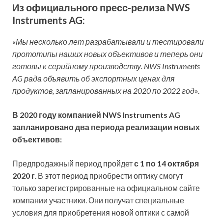
Из официального пресс-релиза NWS
Instruments AG:
«
Мы несколько лет разрабатывали и тестировали
прототипы наших новых объективов и теперь они
готовы к серийному производству. NWS Instruments
AG рада объявить об экспортных ценах для
продуктов, запланированных на 2020 по 2022 год
».
В 2020 году компанией NWS Instruments AG
запланировано два периода реализации новых
объективов:
Предпродажный период пройдет
с 1 по 14 октября
2020 г
. В этот период приобрести оптику смогут
только зарегистрированные на официальном сайте
компании участники. Они получат специальные
условия для приобретения новой оптики с самой