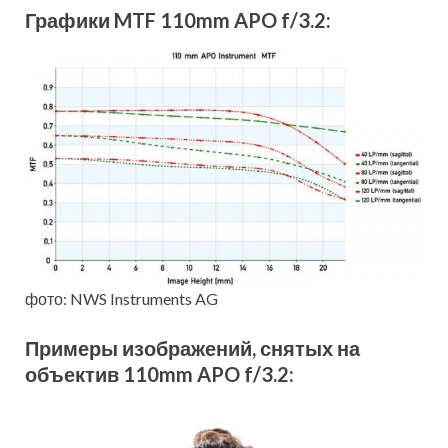
Графики MTF 110mm APO f/3.2:
фото: NWS Instruments AG
Примеры изображений, снятых на
объектив 110mm APO f/3.2: