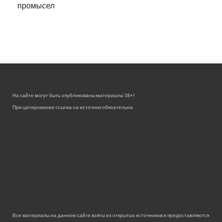
промысел
На сайте могут быть опубликованы материалы 18+!
При цитировании ссылка на источник обязательна.
Все материалы на данном сайте взяты из открытых источников и предоставляются