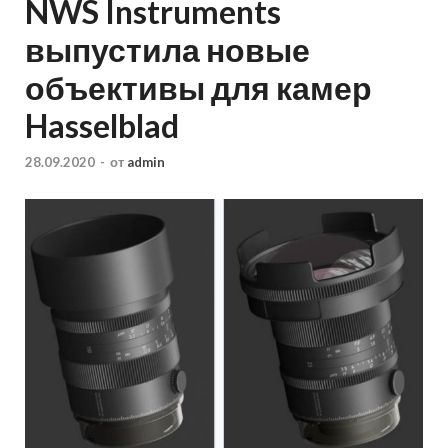
NWS Instruments
выпустила новые
объективы для камер
Hasselblad
28.09.2020
-
от
admin