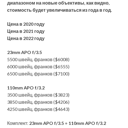
диапазоном на новые объективы, как видно,
стоимость будет увеличиваться из года в год.
Цена в 2020 году
Цена в 2021 году
Цена в 2022 году
23mm APO f/3.5
5500 швейц. франков ($6008)
6000 швейц. франков ($6555)
6500 швейц. франков ($7100)
110mm APO f/3.2
3500 швейц. франков ($3823)
3850 швейц. франков ($4206)
4250 швейц. франков ($4643)
Комплект:
23mm APO f/3.5
+
110mm APO f/3.2