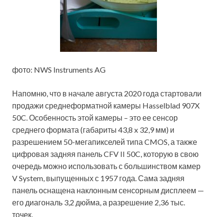
фото: NWS Instruments AG
Напомню, что в начале августа 2020 года стартовали
продажи среднеформатной камеры Hasselblad 907X
50C. Особенность этой камеры – это ее сенсор
среднего формата (габариты 43,8 x 32,9 мм) и
разрешением 50-мегапикселей типа CMOS, а также
цифровая задняя панель CFV II 50C, которую в свою
очередь можно использовать с большинством камер
V System, выпущенных с 1957 года. Сама задняя
панель оснащена наклонным сенсорным дисплеем —
его диагональ 3,2 дюйма, а разрешение 2,36 тыс.
точек.