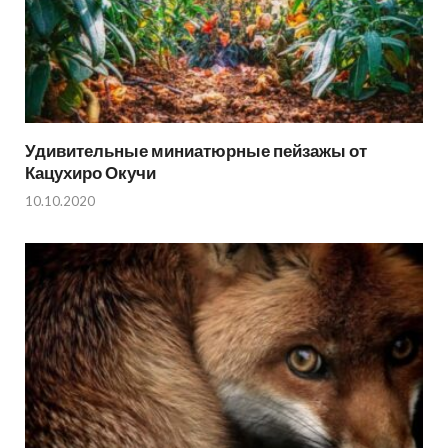
Удивительные миниатюрные пейзажы от
Кацухиро Окучи
10.10.2020