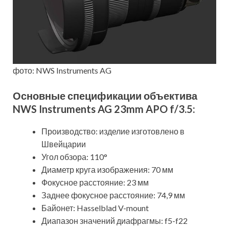
фото: NWS Instruments AG
Основные спецификации объектива
NWS Instruments AG 23
mm
APO
f/3.5:
Производство: изделие изготовлено в
Швейцарии
Угол обзора: 110°
Диаметр круга изображения: 70 мм
Фокусное расстояние: 23 мм
Заднее фокусное расстояние: 74,9 мм
Байонет: Hasselblad V-mount
Диапазон значений диафрагмы: f5-f22