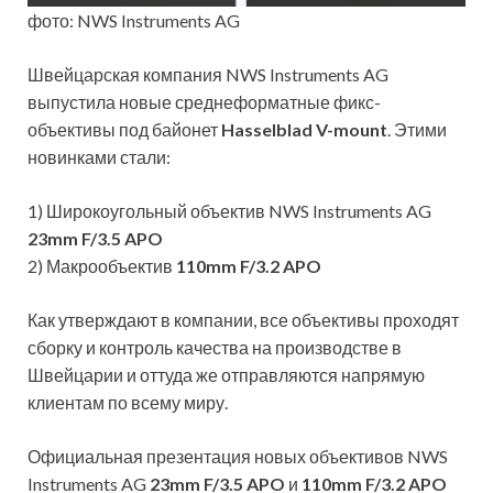
фото: NWS Instruments AG
Швейцарская компания NWS Instruments AG
выпустила новые среднеформатные фикс-
объективы под байонет
Hasselblad V-mount
. Этими
новинками стали:
1) Широкоугольный объектив NWS Instruments AG
23mm
F/3.5 APO
2) Макрообъектив
110mm
F/3.2 APO
Как утверждают в компании, все объективы проходят
сборку и контроль качества на производстве в
Швейцарии и оттуда же отправляются напрямую
клиентам по всему миру.
Официальная презентация новых объективов NWS
Instruments AG
23mm
F/3.5 APO
и
110mm
F/3.2 APO