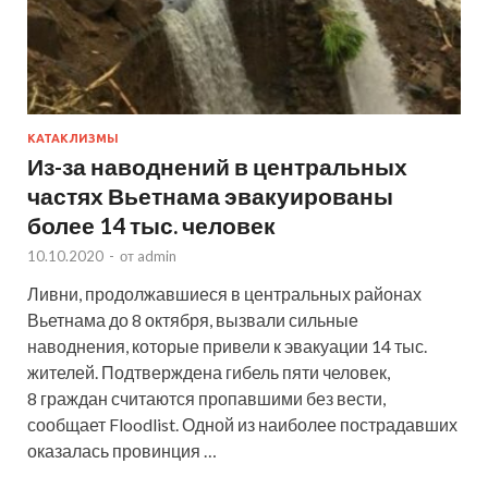
КАТАКЛИЗМЫ
Из-за наводнений в центральных
частях Вьетнама эвакуированы
более 14 тыс. человек
10.10.2020
-
от
admin
Ливни, продолжавшиеся в центральных районах
Вьетнама до 8 октября, вызвали сильные
наводнения, которые привели к эвакуации 14 тыс.
жителей. Подтверждена гибель пяти человек,
8 граждан считаются пропавшими без вести,
сообщает Floodlist. Одной из наиболее пострадавших
оказалась провинция …