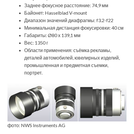
Заднее фокусное расстояние: 74,9 мм
Байонет: Hasselblad V-mount
Диапазон значений диафрагмы: f3.2-f22
Минимальная дистанция фокусировки: 40 см
Габариты: Ø80 х 139,1 мм
Вес: 1350 г
Области применения: съёмка рекламы,
деталей автомобилей, ювелирных изделий,
промышленная и предметная съемки,
портрет.
фото: NWS Instruments AG