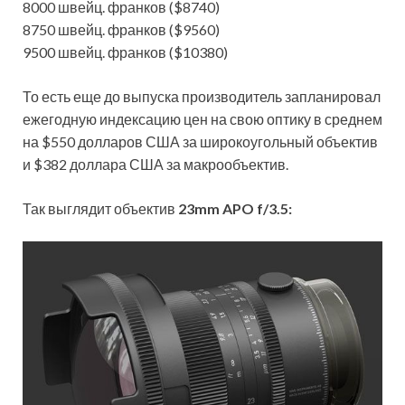
8000 швейц. франков ($8740)
8750 швейц. франков ($9560)
9500 швейц. франков ($10380)
То есть еще до выпуска производитель запланировал
ежегодную индексацию цен на свою оптику в среднем
на $550 долларов США за широкоугольный объектив
и $382 доллара США за макрообъектив.
Так выглядит объектив
23mm APO f/3.5: