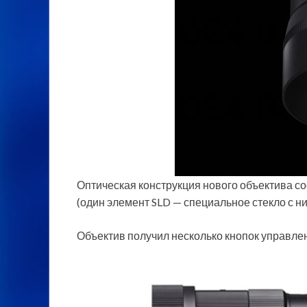
Оптическая конструкция нового объектива со
(один элемент SLD — специальное стекло с ни
Объектив получил несколько кнопок управле