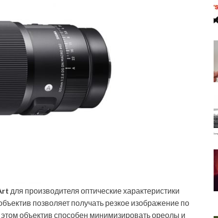
Art
для производителя оптические характеристики
бъектив позволяет получать резкое изображение по
и этом объектив способен минимизировать ореолы и