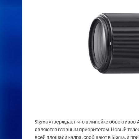
Sigma утверждает, что в линейке объективов
являются главным приоритетом. Новый телео
всей площади кадра, сообщают в Sigma, и пр