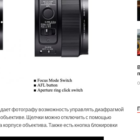
0
е дает фотографу возможность управлять диафрагмой
а объективе. Щелчки можно отключить с помощью
 корпусе объектива. Также есть кнопка блокировки