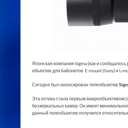
Японская компания Sigma (как и сообщалос
объектив для байонетов E-mount (Sony) и L-moun
Сегодня был анонсирован телеобъектив
Sig
Эта оптика стала первым макрообъективом (л
беззеркальных камер. Он имеет минимальное
данный телеобъектив получился относитель