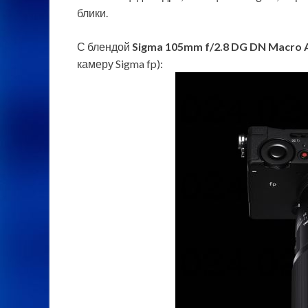
блики.
С блендой
Sigma 105mm f/2.8 DG DN Macro 
камеру Sigma fp):