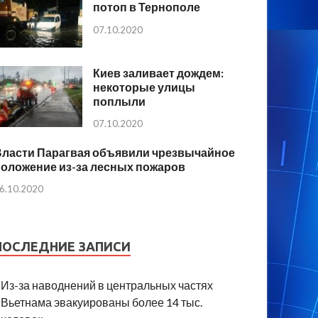
потоп в Тернополе
07.10.2020
Киев заливает дождем:
некоторые улицы
поплыли
07.10.2020
Власти Парагвая объявили чрезвычайное
положение из-за лесных пожаров
6.10.2020
ПОСЛЕДНИЕ ЗАПИСИ
Из-за наводнений в центральных частях
Вьетнама эвакуированы более 14 тыс.