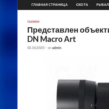
ГЛАВНАЯ СТРАНИЦА
ОХОТА
РЫБАЛ
СЪЕМКИ
Представлен объекти
DN Macro Art
02.10.2020
-
от
admin