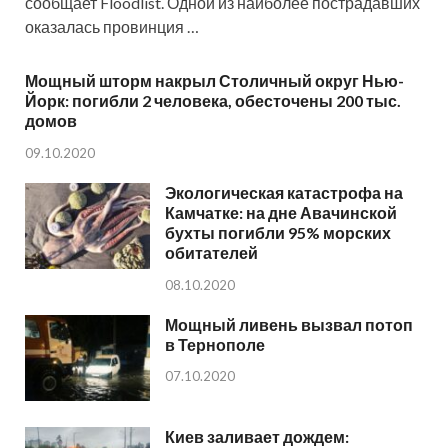
сообщает Floodlist. Одной из наиболее пострадавших
оказалась провинция …
Мощный шторм накрыл Столичный округ Нью-
Йорк: погибли 2 человека, обесточены 200 тыс.
домов
09.10.2020
Экологическая катастрофа на
Камчатке: на дне Авачинской
бухты погибли 95% морских
обитателей
08.10.2020
Мощный ливень вызвал потоп
в Тернополе
07.10.2020
Киев заливает дождем: