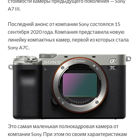
стоимости камеры предыдущего поколения — Sony
A7 III.
Последний анонс от компании Sony состоялся 15
сентября 2020 года. Компания представила новую
линейку компактных камер, первой из которых стала
Sony A7C.
Это самая маленькая полнокадровая камера от
компании Sony. При этом по своим характеристикам