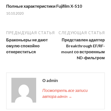
Полные характеристики Fujifilm X-S10
10.10.2020
ПРЕДЫДУЩАЯ СТАТЬЯ
СЛЕДУЮЩАЯ СТАТЬЯ
Браконьеры не дают
Представлен адаптер
омулю спокойно
Breakthrough EF/RF-
отнереститься
mount со встроенным
ND-фильтром
О admin
Посмотреть все записи
автора admin →