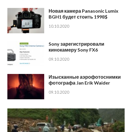
Новая камера Panasonic Lumix
BGH1 будет стоить 1998$
10.10.2020
Sony зарегистрировали
кинокамеру Sony FX6
09.10.2020
Изысканные аэрофотоснимки
фотографа Jan Erik Waider
09.10.2020