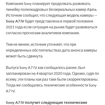
Компания Sony планирует продолжать развивать
линейку полнокадровых беззеркальных камер Alpha.
Источник сообщил, что следующая модель камеры —
Sony A7 IV
будет представлена в первой половине
2021 года если ситуация на рынке будет развиваться
согласно прогнозам аналитиков компании.
Тем не менее, источник уточняет, что при
определенных обстоятельствах дата анонса камеры
может быть сдвинута.
Выпуск Sony A7 IV, как сообщалось ранее, был
запланирован на 4 квартал 2020 года. Однако, судя по
всему, эти планы как раз таки были скорректированы.
Тогда же сообщались технические особенности Sony
A7 IV.
Sony A7 IV получит следующие технические