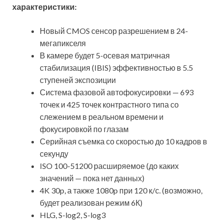
характеристики:
Новый CMOS сенсор разрешением в 24-
мегапикселя
В камере будет 5-осевая матричная
стабилизация (IBIS) эффективностью в 5.5
ступеней экспозиции
Система фазовой автофокусировки — 693
точек и 425 точек контрастного типа со
слежением в реальном времени и
фокусировкой по глазам
Серийная съемка со скоростью до 10 кадров в
секунду
ISO 100-51200 расширяемое (до каких
значений — пока нет данных)
4K 30p, а также 1080p при 120 к/с. (возможно,
будет реализован режим 6К)
HLG, S-log2, S-log3