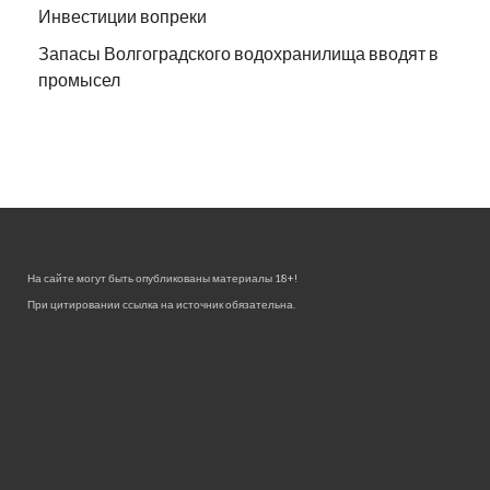
Инвестиции вопреки
Запасы Волгоградского водохранилища вводят в
промысел
На сайте могут быть опубликованы материалы 18+!
При цитировании ссылка на источник обязательна.