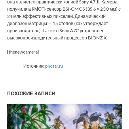
она является практически копией Sony A7III. Камера
получила а КМОП-сенсор BSI-CMOS (35,6 × 23,8 мм) с
24 млн эффективных пикселей. Динамический
диапазон матрицы — 15 стопов (как утверждает
производитель). Также в Sony A7C установлен
высокопроизводительный процессор BIONZ X.
[thenewcamera]
Источник:
photar.ru
ПОХОЖИЕ ЗАПИСИ