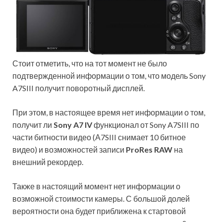
Стоит отметить, что на тот момент не было
подтвержденной информации о том, что модель Sony
A7SIII получит поворотный дисплей.
При этом, в настоящее время нет информации о том,
получит ли
Sony A7 IV
функционал от Sony A7SIII по
части битности видео (А7SIII снимает 10 битное
видео) и возможностей записи
ProRes RAW
на
внешний рекордер.
Также в настоящий момент нет информации о
возможной стоимости камеры. С большой долей
вероятности она будет приближена к стартовой