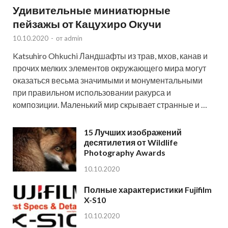
Удивительные миниатюрные
пейзажы от Кацухиро Окучи
10.10.2020
-
от
admin
Katsuhiro Ohkuchi Ландшафты из трав, мхов, канав и
прочих мелких элементов окружающего мира могут
оказаться весьма значимыми и монументальными
при правильном использовании ракурса и
композиции. Маленький мир скрывает странные и …
15 Лучших изображений
десятилетия от Wildlife
Photography Awards
10.10.2020
Полные характеристики Fujifilm
X-S10
10.10.2020