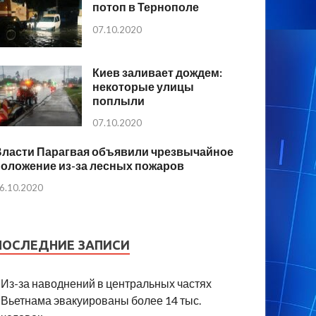
потоп в Тернополе
07.10.2020
Киев заливает дождем:
некоторые улицы
поплыли
07.10.2020
Власти Парагвая объявили чрезвычайное
положение из-за лесных пожаров
6.10.2020
ПОСЛЕДНИЕ ЗАПИСИ
Из-за наводнений в центральных частях
Вьетнама эвакуированы более 14 тыс.