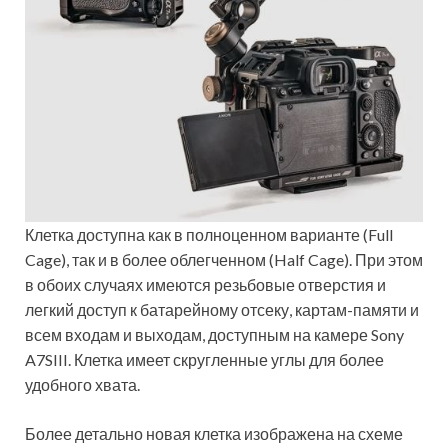
Клетка доступна как в полноценном варианте (Full
Cage), так и в более облегченном (Half Cage). При этом
в обоих случаях имеются резьбовые отверстия и
легкий доступ к батарейному отсеку, картам-памяти и
всем входам и выходам, доступным на камере Sony
A7SIII. Клетка имеет скругленные углы для более
удобного хвата.
Более детально новая клетка изображена на схеме