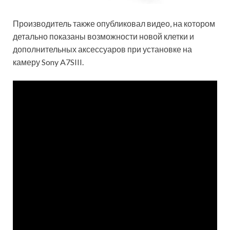
Производитель также опубликовал видео, на котором
детально показаны возможности новой клетки и
дополнительных аксессуаров при установке на
камеру Sony A7SIII.