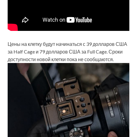
Цены на клетку будут начинаться с 39 долларов США
за Half Cage и 79 долларов США за Full Cage. Сроки
доступности новой клетки пока не сообщаются.