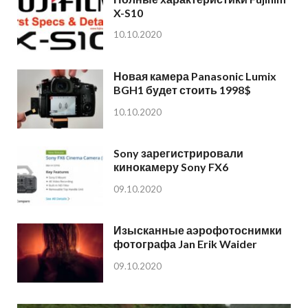
X-S10
10.10.2020
Новая камера Panasonic Lumix
BGH1 будет стоить 1998$
10.10.2020
Sony зарегистрировали
кинокамеру Sony FX6
09.10.2020
Изысканные аэрофотоснимки
фотографа Jan Erik Waider
09.10.2020