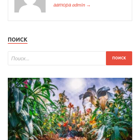
автора admin →
ПОИСК