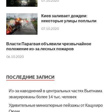
07.10.2020
Киев заливает дождем:
некоторые улицы поплыли
07.10.2020
Власти Парагвая объявили чрезвычайное
положение из-за лесных пожаров
06.10.2020
ПОСЛЕДНИЕ ЗАПИСИ
Из-за наводнений в центральных частях Вьетнама
эвакуированы более 14 тыс. человек
Удивительные миниатюрные пейзажы от Кацухиро
Окучи