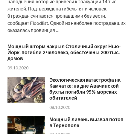
наводнения, которые привели к эвакуации 14 тыс.
жителей. Подтверждена гибель пяти человек,
8 граждан считаются пропавшими без вести,
сообщает Floodlist. Одной из наиболее пострадавших
оказалась провинция …
Мощный шторм накрыл Столичный округ Нью-
Йорк: погибли 2 человека, обесточены 200 тыс.
домов
09.10.2020
Экологическая катастрофа на
Камчатке: на дне Авачинской
бухты погибли 95% морских
обитателей
08.10.2020
Мощный ливень вызвал потоп
в Тернополе