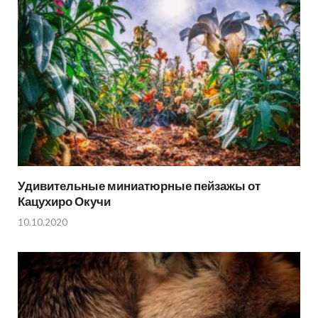
Удивительные миниатюрные пейзажы от
Кацухиро Окучи
10.10.2020