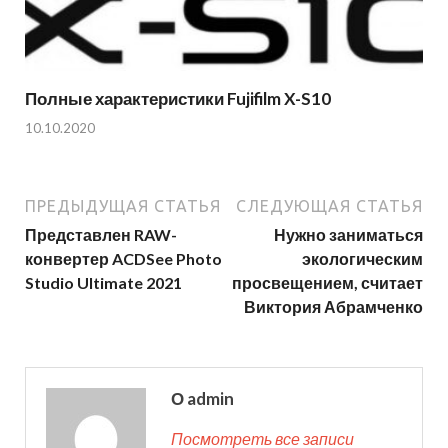
Полные характеристики Fujifilm X-S10
10.10.2020
ПРЕДЫДУЩАЯ СТАТЬЯ
СЛЕДУЮЩАЯ СТАТЬЯ
Представлен RAW-
Нужно заниматься
конвертер ACDSee Photo
экологическим
Studio Ultimate 2021
просвещением, считает
Виктория Абрамченко
О admin
Посмотреть все записи