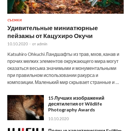
СЪЕМКИ
Удивительные миниатюрные
пейзажы от Кацухиро Окучи
10.10.2020
-
от
admin
Katsuhiro Ohkuchi Ландшафты из трав, мхов, канав и
прочих мелких элементов окружающего мира могут
оказаться весьма значимыми и монументальными
при правильном использовании ракурса и
композиции. Маленький мир скрывает странные и …
15 Лучших изображений
десятилетия от Wildlife
Photography Awards
10.10.2020
Полные характеристики Fujifilm