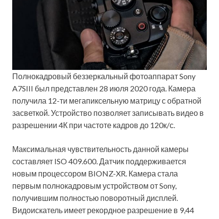
Полнокадровый беззеркальный фотоаппарат Sony
A7SIII был представлен 28 июля 2020 года. Камера
получила 12-ти мегапиксельную матрицу с обратной
засветкой. Устройство позволяет записывать видео в
разрешении 4К при частоте кадров до 120к/с.
Максимальная чувствительность данной камеры
составляет ISO 409.600. Датчик поддерживается
новым процессором BIONZ-XR. Камера стала
первым полнокадровым устройством от Sony,
получившим полностью поворотный дисплей.
Видоискатель имеет рекордное разрешение в 9,44