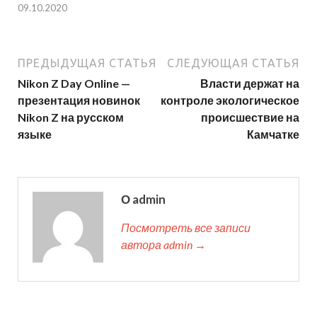
09.10.2020
ПРЕДЫДУЩАЯ СТАТЬЯ
СЛЕДУЮЩАЯ СТАТЬЯ
Nikon Z Day Online —
Власти держат на
презентация новинок
контроле экологическое
Nikon Z на русском
происшествие на
языке
Камчатке
О admin
Посмотреть все записи
автора admin →