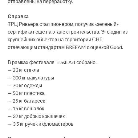
отправлены на переработку.
Справка
ТРЦ Ривьера стал пионером, получив «зеленый»
сертификат еще на этапе строительства. Это один из
крупнейших объектов на территории СНГ,
отвечающим стандартам BREEAM с оценкой Good.
В рамках фестиваля Trash Art собрано:
— 23 кг стекла
— 300 кг макулатуры
— 70 кг одежды
— 50 кг пластика
— 25 кг батареек
— 15 кг вешалок
— 32 кг добрых крышечек
— 3,5 кг ручек и фломастеров