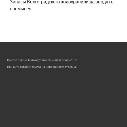
Запасы Волгоградского водохранилища вводят в
промысел
На сайте могут быть опубликованы материалы 18+!
При цитировании ссылка на источник обязательна.