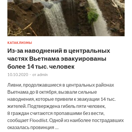
КАТАКЛИЗМЫ
Из-за наводнений в центральных
частях Вьетнама эвакуированы
более 14 тыс. человек
10.10.2020
-
от
admin
Ливни, продолжавшиеся в центральных районах
Вьетнама до 8 октября, вызвали сильные
наводнения, которые привели к эвакуации 14 тыс.
жителей. Подтверждена гибель пяти человек,
8 граждан считаются пропавшими без вести,
сообщает Floodlist. Одной из наиболее пострадавших
оказалась провинция …