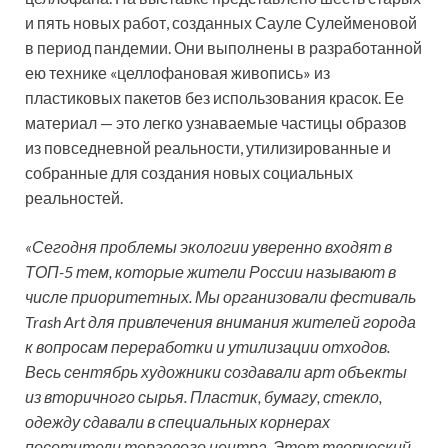
и пять новых работ, созданных Сауле Сулейменовой
в период пандемии. Они выполнены в разработанной
ею технике «целлофановая живопись» из
пластиковых пакетов без использования красок. Ее
материал — это легко узнаваемые частицы образов
из повседневной реальности, утилизированные и
собранные для создания новых социальных
реальностей.
«Сегодня проблемы экологии уверенно входят в
ТОП-5 тем, которые жители России называют в
числе приоритетных. Мы организовали фестиваль
Trash Art для привлечения внимания жителей города
к вопросам переработки и утилизации отходов.
Весь сентябрь художники создавали арт объекты
из вторичного сырья. Пластик, бумагу, стекло,
одежду сдавали в специальных корнерах
посетители торгового центра. Этот творческий