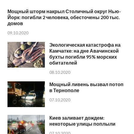
Мощный шторм накрыл Столичный округ Нью-
Йорк: погибли 2 человека, обесточены 200 тыс.
домов
09.10.2020
Экологическая катастрофа на
Камчатке: на дне Авачинской
бухты погибли 95% морских
обитателей
08.10.2020
Мощный ливень вызвал потоп
в Тернополе
07.10.2020
Киев заливает дождем:
некоторые улицы поплыли
07.10.2020