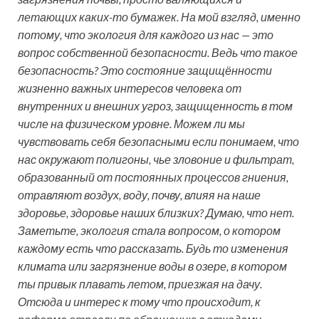
летающих каких-то бумажек. На мой взгляд, именно
потому, что экология для каждого из нас — это
вопрос собственной безопасности. Ведь что такое
безопасность? Это состояние защищённости
жизненно важных интересов человека от
внутренних и внешних угроз, защищенность в том
числе на физическом уровне. Можем ли мы
чувствовать себя безопасными если понимаем, что
нас окружают полигоны, чье зловоние и фильтрат,
образованный от постоянных процессов гниения,
отравляют воздух, воду, почву, влияя на наше
здоровье, здоровье наших близких? Думаю, что нет.
Заметьте, экология стала вопросом, о котором
каждому есть что рассказать. Будь то изменения
климата или загрязнение воды в озере, в котором
ты привык плавать летом, приезжая на дачу.
Отсюда и интерес к тому что происходит, к