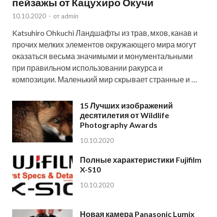
пейзажы от Кацухиро Окучи
10.10.2020
-
от
admin
Katsuhiro Ohkuchi Ландшафты из трав, мхов, канав и
прочих мелких элементов окружающего мира могут
оказаться весьма значимыми и монументальными
при правильном использовании ракурса и
композиции. Маленький мир скрывает странные и …
15 Лучших изображений
десятилетия от Wildlife
Photography Awards
10.10.2020
Полные характеристики Fujifilm
X-S10
10.10.2020
Новая камера Panasonic Lumix