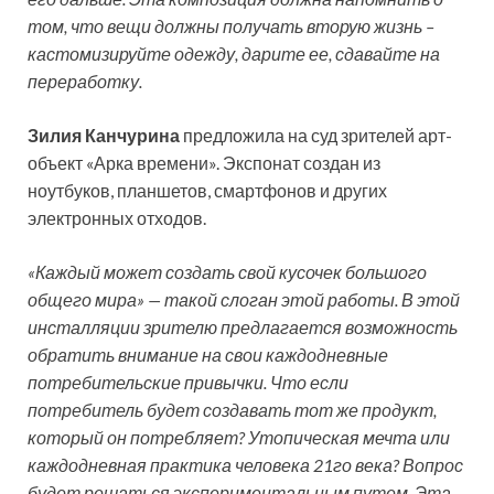
том, что вещи должны получать вторую жизнь –
кастомизируйте одежду, дарите ее, сдавайте на
переработку.
Зилия Канчурина
предложила на суд зрителей арт-
объект «Арка времени». Экспонат создан из
ноутбуков, планшетов, смартфонов и других
электронных отходов.
«Каждый может создать свой кусочек большого
общего мира» — такой слоган этой работы. В этой
инсталляции зрителю предлагается возможность
обратить внимание на свои каждодневные
потребительские привычки. Что если
потребитель будет создавать тот же продукт,
который он потребляет? Утопическая мечта или
каждодневная практика человека 21го века? Вопрос
будет решаться экспериментальным путем. Эта