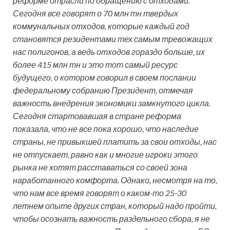
реформе отрасли по обращению с отходами.
Сегодня все говорят о 70 млн тн твердых
коммунальных отходов, которые каждый год
становятся резидентами тех самым тревожащих
нас полигонов, а ведь отходов гораздо больше, их
более 415 млн тн и это тот самый ресурс
будущего, о котором говорил в своем послании
федеральному собранию Президент, отмечая
важность внедрения экономики замкнутого цикла.
Сегодня стартовавшая в стране реформа
показала, что не все пока хорошо, что наследие
страны, не привыкшей платить за свои отходы, нас
не отпускает, равно как и многие игроки этого
рынка не хотят расставаться со своей зона
наработанного комфорта. Однако, несмотря на то,
что нам все время говорят о каком-то 25-30
летнем опыте других стран, который надо пройти,
чтобы осознать важность раздельного сбора, я не