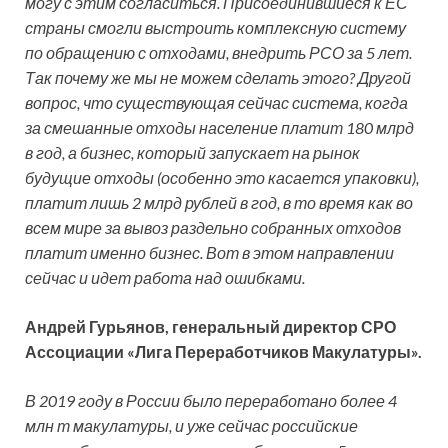
могу с этим согласиться. Присоединившиеся к ЕС
страны смогли выстроить комплексную систему
по обращению с отходами, внедрить РСО за 5 лет.
Так почему же мы не можем сделать этого? Другой
вопрос, что существующая сейчас система, когда
за смешанные отходы население платит 180 млрд
в год, а бизнес, который запускает на рынок
будущие отходы (особенно это касается упаковки),
платит лишь 2 млрд рублей в год, в то время как во
всем мире за вывоз раздельно собранных отходов
платит именно бизнес. Вот в этом направлении
сейчас и идет работа над ошибками.
Андрей Гурьянов, генеральный директор СРО
Ассоциации «Лига Переработчиков Макулатуры».
В 2019 году в России было переработано более 4
млн т макулатуры, и уже сейчас российские