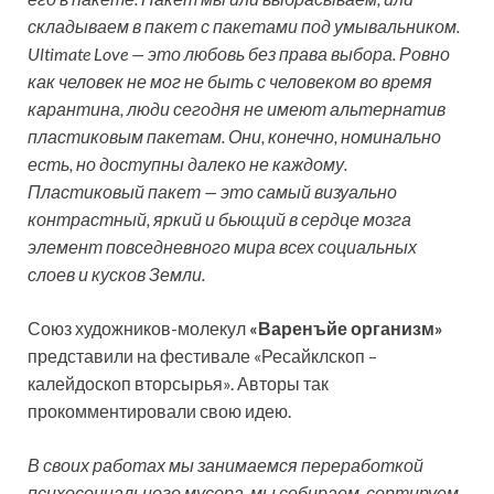
складываем в пакет с пакетами под умывальником.
Ultimate Love — это любовь без права выбора. Ровно
как человек не мог не быть с человеком во время
карантина, люди сегодня не имеют альтернатив
пластиковым пакетам. Они, конечно, номинально
есть, но доступны далеко не каждому.
Пластиковый пакет — это самый визуально
контрастный, яркий и бьющий в сердце мозга
элемент повседневного мира всех социальных
слоев и кусков Земли.
Союз художников-молекул
«Варенъйе организм»
представили на фестивале «Ресайклскоп –
калейдоскоп вторсырья». Авторы так
прокомментировали свою идею.
В своих работах мы занимаемся переработкой
психосоциального мусора, мы собираем, сортируем