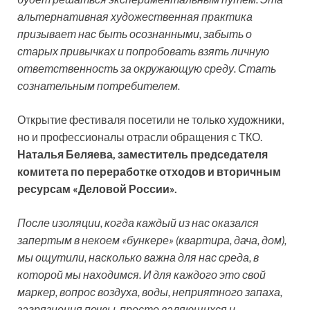
альтернативная художественная практика
призывает нас быть осознанными, забыть о
старых привычках и попробовать взять личную
ответственность за окружающую среду. Стать
сознательным потребителем.
Открытие фестиваля посетили не только художники,
но и профессионалы отрасли обращения с ТКО.
Наталья Беляева, заместитель председателя
комитета по переработке отходов и вторичным
ресурсам «Деловой России».
После изоляции, когда каждый из нас оказался
запертым в некоем «бункере» (квартира, дача, дом),
мы ощутили, насколько важна для нас среда, в
которой мы находимся. И для каждого это свой
маркер, вопрос воздуха, воды, неприятного запаха,
загрязнения почвы, просто валяющихся и