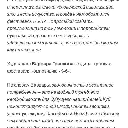
и переплавляем глюки человеческой цивилизации,
это и есть искусство. И когда к нам обратился
фестиваль Trash Art с просьбой создать
произведения на тему экологии и переработки
буквального, физического сырья, мы с
удовольствием взялись за это дело, оно близко нам
как ни что иное.
Художница
Варвара Гранкова
создала в рамках
фестиваля композицию «Куб».
По словам Варвары,
экологичность и осознанное
потребление — это не модный тренд, это
необходимость для будущего наших детей. Куб
демонстрирует собой шкаф, набитый вещами,
условную тюрьму для одежды. Иногда мы забываем
чем набит наш шкаф, что там лежит и набиваем
его дальше. Эта композиция должна напомнить о