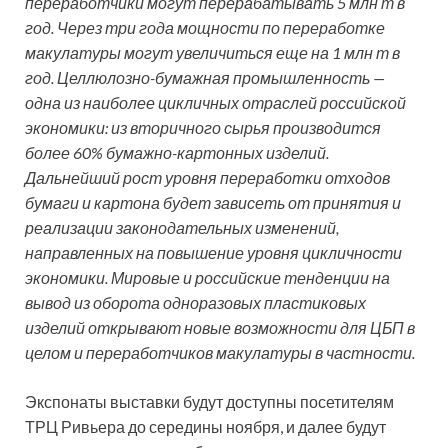
переработчики могут перерабатывать 5 млн т в
год. Через три года мощности по переработке
макулатуры могут увеличиться еще на 1 млн т в
год. Целлюлозно-бумажная промышленность —
одна из наиболее цикличных отраслей российской
экономики: из вторичного сырья производится
более 60% бумажно-картонных изделий.
Дальнейший рост уровня переработки отходов
бумаги и картона будет зависеть от принятия и
реализации законодательных изменений,
направленных на повышение уровня цикличности
экономики. Мировые и российские тенденции на
вывод из оборота одноразовых пластиковых
изделий открывают новые возможности для ЦБП в
целом и переработчиков макулатуры в частности.
Экспонаты выставки будут доступны посетителям
ТРЦ Ривьера до середины ноября, и далее будут