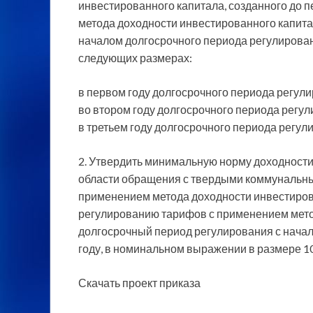
инвестированного капитала, созданного до 
метода доходности инвестированного капита
началом долгосрочного периода регулирован
следующих размерах:
в первом году долгосрочного периода регули
во втором году долгосрочного периода регул
в третьем году долгосрочного периода регул
2. Утвердить минимальную норму доходности
области обращения с твердыми коммунальн
применением метода доходности инвестирова
регулированию тарифов с применением мето
долгосрочный период регулирования с начал
году, в номинальном выражении в размере 10
Скачать проект приказа