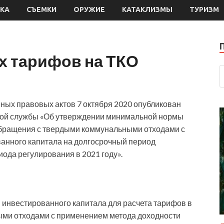
КА
СЪЕМКИ
ОРУЖИЕ
КАТАКЛИЗМЫ
ТУРИЗМ
х тарифов на ТКО
ных правовых актов 7 октября 2020 опубликован
ной службы «Об утверждении минимальной нормы
 обращения с твердыми коммунальными отходами с
анного капитала на долгосрочный период
ода регулирования в 2021 году».
 инвестированного капитала для расчета тарифов в
ми отходами с применением метода доходности