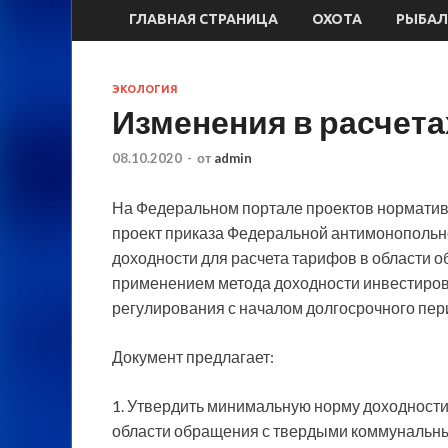
ГЛАВНАЯ СТРАНИЦА
ОХОТА
РЫБАЛ
ЭКОЛОГИЯ
Изменения в расчета
08.10.2020
-
от
admin
На Федеральном портале проектов норматив
проект приказа Федеральной антимонополь
доходности для расчета тарифов в области
применением
метода доходности инвестиров
регулирования с началом долгосрочного пери
Документ предлагает:
1. Утвердить минимальную норму доходности
области обращения с твердыми коммунальны