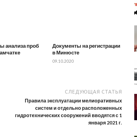
ы анализа проб
Документы на регистрации
Камчатке
в Минюсте
09.10.2020
СЛЕДУЮЩАЯ СТАТЬЯ
Правила эксплуатации мелиоративных
систем и отдельно расположенных
гидротехнических сооружений вводятся с 1
января 2021 г.