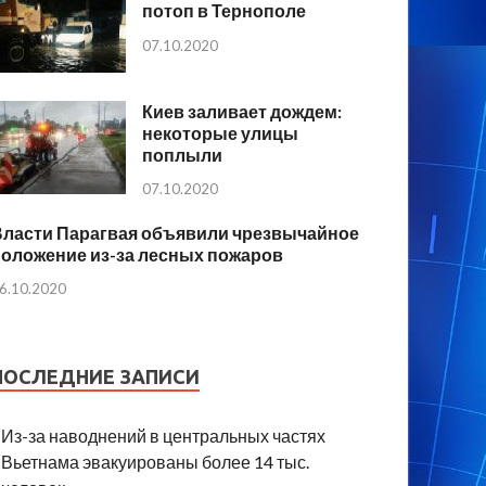
потоп в Тернополе
07.10.2020
Киев заливает дождем:
некоторые улицы
поплыли
07.10.2020
Власти Парагвая объявили чрезвычайное
положение из-за лесных пожаров
6.10.2020
ПОСЛЕДНИЕ ЗАПИСИ
Из-за наводнений в центральных частях
Вьетнама эвакуированы более 14 тыс.