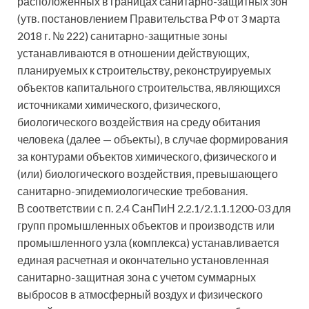
расположенных в границах санитарно-защитных зон
(утв. постановлением Правительства РФ от 3
марта
2018 г. № 222) санитарно-защитные зоны
устанавливаются в отношении действующих,
планируемых к строительству, реконструируемых
объектов капитального строительства, являющихся
источниками химического, физического,
биологического воздействия на среду обитания
человека (далее — объекты), в случае формирования
за контурами объектов химического, физического и
(или) биологического воздействия, превышающего
санитарно-эпидемиологические требования.
В соответствии с п. 2.4 СанПиН 2.2.1/2.1.1.1200-03 для
групп промышленных объектов и производств или
промышленного узла (комплекса) устанавливается
единая расчетная и окончательно установленная
санитарно-защитная зона с учетом суммарных
выбросов в атмосферный воздух и физического