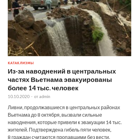
КАТАКЛИЗМЫ
Из-за наводнений в центральных
частях Вьетнама эвакуированы
более 14 тыс. человек
10.10.2020
-
от
admin
Ливни, продолжавшиеся в центральных районах
Вьетнама до 8 октября, вызвали сильные
наводнения, которые привели к эвакуации 14 тыс.
жителей. Подтверждена гибель пяти человек,
8 граждан считаются пропавшими без вести,