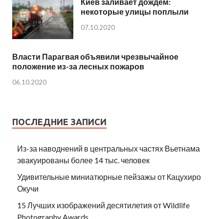
Киев заливает дождем:
некоторые улицы поплыли
07.10.2020
Власти Парагвая объявили чрезвычайное
положение из-за лесных пожаров
06.10.2020
ПОСЛЕДНИЕ ЗАПИСИ
Из-за наводнений в центральных частях Вьетнама
эвакуированы более 14 тыс. человек
Удивительные миниатюрные пейзажы от Кацухиро
Окучи
15 Лучших изображений десятилетия от Wildlife
Photography Awards