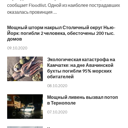
сообщает Floodlist. Одной из наиболее пострадавших
оказалась провинция …
Мощный шторм накрыл Столичный округ Нью-
Йорк: погибли 2 человека, обесточены 200 тыс.
домов
09.10.2020
Экологическая катастрофа на
Камчатке: на дне Авачинской
бухты погибли 95% морских
обитателей
08.10.2020
Мощный ливень вызвал потоп
в Тернополе
07.10.2020