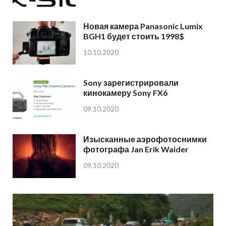
Новая камера Panasonic Lumix
BGH1 будет стоить 1998$
10.10.2020
Sony зарегистрировали
кинокамеру Sony FX6
09.10.2020
Изысканные аэрофотоснимки
фотографа Jan Erik Waider
09.10.2020