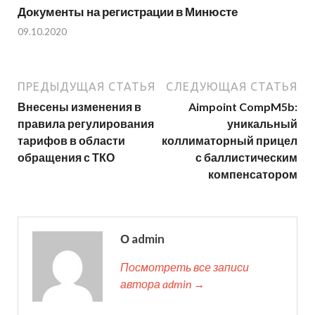
Документы на регистрации в Минюсте
09.10.2020
ПРЕДЫДУЩАЯ СТАТЬЯ
СЛЕДУЮЩАЯ СТАТЬЯ
Внесены изменения в
Aimpoint CompM5b:
правила регулирования
уникальный
тарифов в области
коллиматорный прицел
обращения с ТКО
с баллистическим
компенсатором
О admin
Посмотреть все записи
автора admin →