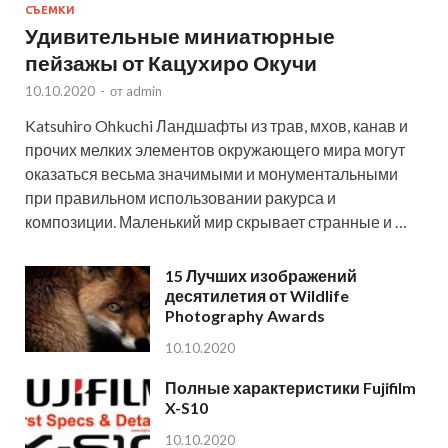
СЪЕМКИ
Удивительные миниатюрные
пейзажы от Кацухиро Окучи
10.10.2020
-
от
admin
Katsuhiro Ohkuchi Ландшафты из трав, мхов, канав и
прочих мелких элементов окружающего мира могут
оказаться весьма значимыми и монументальными
при правильном использовании ракурса и
композиции. Маленький мир скрывает странные и …
15 Лучших изображений
десятилетия от Wildlife
Photography Awards
10.10.2020
Полные характеристики Fujifilm
X-S10
10.10.2020