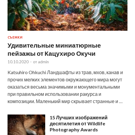
СЪЕМКИ
Удивительные миниатюрные
пейзажы от Кацухиро Окучи
10.10.2020
-
от
admin
Katsuhiro Ohkuchi Ландшафты из трав, мхов, канав и
прочих мелких элементов окружающего мира могут
оказаться весьма значимыми и монументальными
при правильном использовании ракурса и
композиции. Маленький мир скрывает странные и …
15 Лучших изображений
десятилетия от Wildlife
Photography Awards