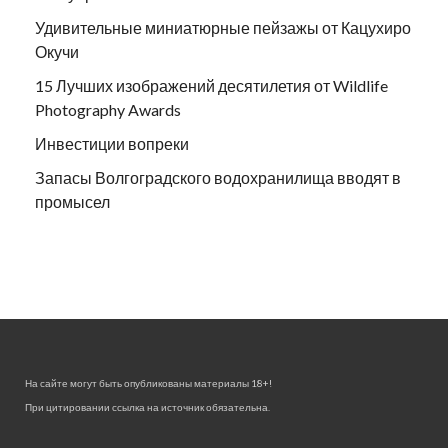
Удивительные миниатюрные пейзажы от Кацухиро
Окучи
15 Лучших изображений десятилетия от Wildlife
Photography Awards
Инвестиции вопреки
Запасы Волгоградского водохранилища вводят в
промысел
На сайте могут быть опубликованы материалы 18+!
При цитировании ссылка на источник обязательна.