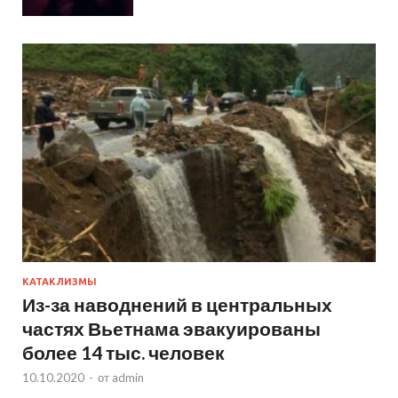
КАТАКЛИЗМЫ
Из-за наводнений в центральных
частях Вьетнама эвакуированы
более 14 тыс. человек
10.10.2020
-
от
admin