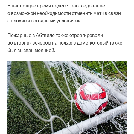
В настоящее время ведется расследование
о возможной необходимости отменить матч в связи
с плохими погодными условиями.
Пожарные в Абтвиле также отреагировали
во вторник вечером на пожар в доме, который также
был вызван молнией.