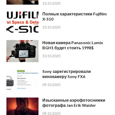
10.10.2020
Полные характеристики Fujifilm
X-S10
10.10.2020
Новая камера Panasonic Lumix
BGH1 будет стоить 1998$
10.10.2020
Sony зарегистрировали
кинокамеру Sony FX6
09.10.2020
Изысканные аэрофотоснимки
фотографа Jan Erik Waider
09.10.2020