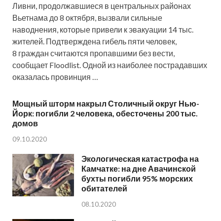
Ливни, продолжавшиеся в центральных районах
Вьетнама до 8 октября, вызвали сильные
наводнения, которые привели к эвакуации 14 тыс.
жителей. Подтверждена гибель пяти человек,
8 граждан считаются пропавшими без вести,
сообщает Floodlist. Одной из наиболее пострадавших
оказалась провинция …
Мощный шторм накрыл Столичный округ Нью-
Йорк: погибли 2 человека, обесточены 200 тыс.
домов
09.10.2020
Экологическая катастрофа на
Камчатке: на дне Авачинской
бухты погибли 95% морских
обитателей
08.10.2020