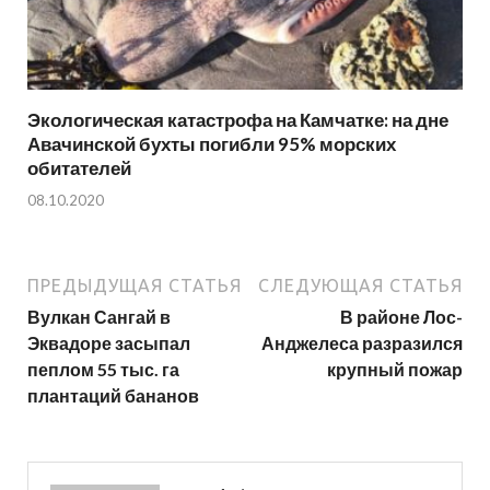
Экологическая катастрофа на Камчатке: на дне
Авачинской бухты погибли 95% морских
обитателей
08.10.2020
ПРЕДЫДУЩАЯ СТАТЬЯ
СЛЕДУЮЩАЯ СТАТЬЯ
Вулкан Сангай в
В районе Лос-
Эквадоре засыпал
Анджелеса разразился
пеплом 55 тыс. га
крупный пожар
плантаций бананов