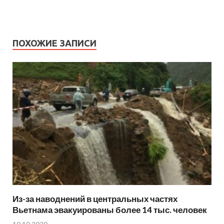
ПОХОЖИЕ ЗАПИСИ
Из-за наводнений в центральных частях
Вьетнама эвакуированы более 14 тыс. человек