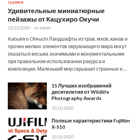
СЪЕМКИ
Удивительные миниатюрные
пейзажы от Кацухиро Окучи
10.10.2020
-
от
admin
Katsuhiro Ohkuchi Ландшафты из трав, мхов, канав и
прочих мелких элементов окружающего мира могут
оказаться весьма значимыми и монументальными
при правильном использовании ракурса и
композиции. Маленький мир скрывает странные и …
15 Лучших изображений
десятилетия от Wildlife
Photography Awards
10.10.2020
Полные характеристики Fujifilm
X-S10
10.10.2020