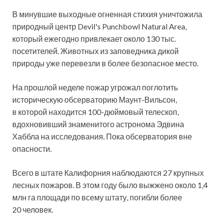
В минувшие выходные огненная стихия уничтожила
природный центр Devil's Punchbowl Natural Area,
который ежегодно привлекает около 130 тыс.
посетителей. Животных из заповедника дикой
природы уже перевезли в более безопасное место.
На прошлой неделе пожар угрожал поглотить
историческую обсерваторию Маунт-Вильсон,
в которой находится 100-дюймовый телескоп,
вдохновивший знаменитого астронома Эдвина
Хаббла на исследования. Пока обсерватория вне
опасности.
Всего в штате Калифорния наблюдаются 27 крупных
лесных пожаров. В этом году было выжжено около 1,4
млн га площади по всему штату, погибли более
20 человек.