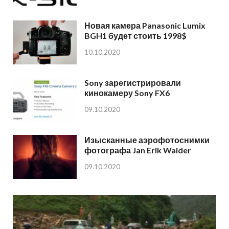
Новая камера Panasonic Lumix
BGH1 будет стоить 1998$
10.10.2020
Sony зарегистрировали
кинокамеру Sony FX6
09.10.2020
Изысканные аэрофотоснимки
фотографа Jan Erik Waider
09.10.2020