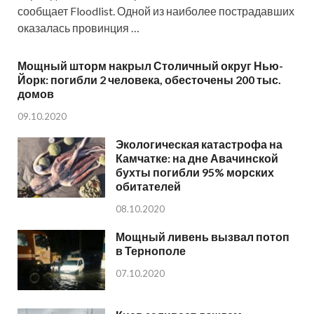
сообщает Floodlist. Одной из наиболее пострадавших
оказалась провинция …
Мощный шторм накрыл Столичный округ Нью-
Йорк: погибли 2 человека, обесточены 200 тыс.
домов
09.10.2020
Экологическая катастрофа на
Камчатке: на дне Авачинской
бухты погибли 95% морских
обитателей
08.10.2020
Мощный ливень вызвал потоп
в Тернополе
07.10.2020