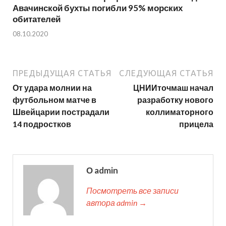
Авачинской бухты погибли 95% морских
обитателей
08.10.2020
ПРЕДЫДУЩАЯ СТАТЬЯ
СЛЕДУЮЩАЯ СТАТЬЯ
От удара молнии на
ЦНИИточмаш начал
футбольном матче в
разработку нового
Швейцарии пострадали
коллиматорного
14 подростков
прицела
О admin
Посмотреть все записи
автора admin →