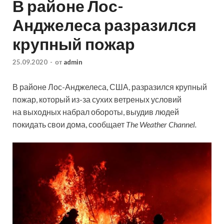
В районе Лос-
Анджелеса разразился
крупный пожар
25.09.2020
-
от
admin
В районе Лос-Анджелеса, США, разразился крупный
пожар, который из-за сухих ветреных условий
на выходных набрал обороты, выудив людей
покидать свои дома, сообщает
The Weather Channel.