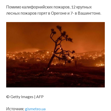
Помимо калифорнийских пожаров, 12 крупных
лесных пожаров горят в Орегоне и 7- в Вашингтоне.
© Getty Images | AFP
Источник:
gismeteo.ua