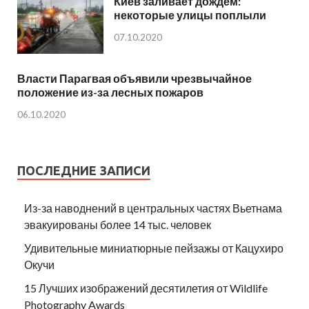
Киев заливает дождем:
некоторые улицы поплыли
07.10.2020
Власти Парагвая объявили чрезвычайное
положение из-за лесных пожаров
06.10.2020
ПОСЛЕДНИЕ ЗАПИСИ
Из-за наводнений в центральных частях Вьетнама
эвакуированы более 14 тыс. человек
Удивительные миниатюрные пейзажы от Кацухиро
Окучи
15 Лучших изображений десятилетия от Wildlife
Photography Awards