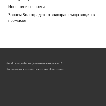
Инвестиции вопреки
Запасы Волгоградского водохранилища вводят в
промысел
На сайте могут быть опубликованы материалы 18+!
При цитировании ссылка на источник обязательна.