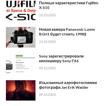
Полные характеристики Fujifilm
X-S10
10.10.2020
Новая камера Panasonic Lumix
BGH1 будет стоить 1998$
10.10.2020
Sony зарегистрировали
кинокамеру Sony FX6
09.10.2020
Изысканные аэрофотоснимки
фотографа Jan Erik Waider
09.10.2020