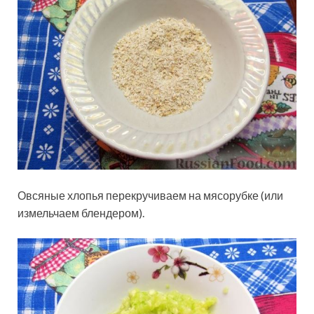
Овсяные хлопья перекручиваем на мясорубке (или
измельчаем блендером).