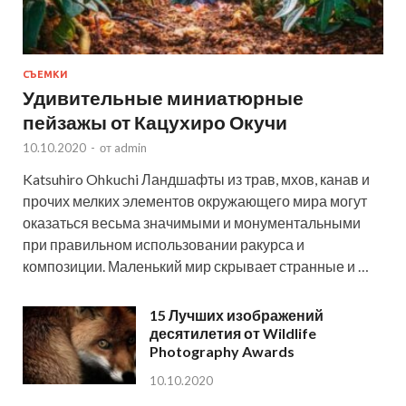
СЪЕМКИ
Удивительные миниатюрные
пейзажы от Кацухиро Окучи
10.10.2020
-
от
admin
Katsuhiro Ohkuchi Ландшафты из трав, мхов, канав и
прочих мелких элементов окружающего мира могут
оказаться весьма значимыми и монументальными
при правильном использовании ракурса и
композиции. Маленький мир скрывает странные и …
15 Лучших изображений
десятилетия от Wildlife
Photography Awards
10.10.2020