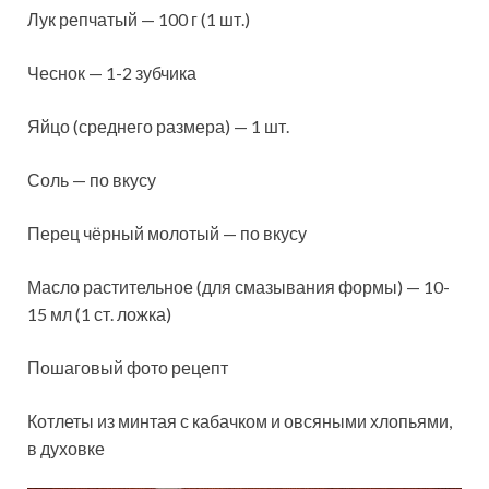
Лук репчатый — 100 г (1 шт.)
Чеснок — 1-2 зубчика
Яйцо (среднего размера) — 1 шт.
Соль — по вкусу
Перец чёрный молотый — по вкусу
Масло растительное (для смазывания формы) — 10-
15 мл (1 ст. ложка)
Пошаговый фото рецепт
Котлеты из минтая с кабачком и овсяными хлопьями,
в духовке