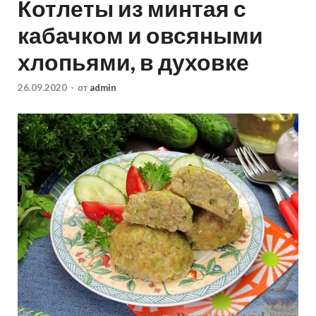
Котлеты из минтая с
кабачком и овсяными
хлопьями, в духовке
26.09.2020
-
от
admin