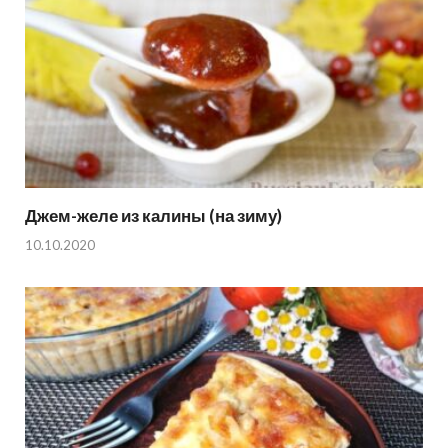
Джем-желе из калины (на зиму)
10.10.2020