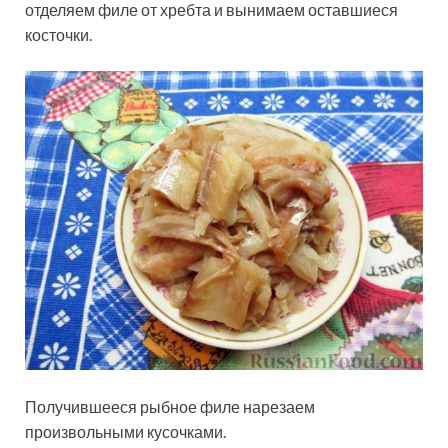
отделяем филе от хребта и вынимаем оставшиеся
косточки.
Получившееся рыбное филе нарезаем
произвольными кусочками.