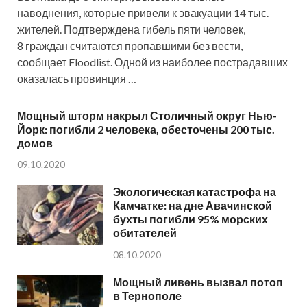
наводнения, которые привели к эвакуации 14 тыс.
жителей. Подтверждена гибель пяти человек,
8 граждан считаются пропавшими без вести,
сообщает Floodlist. Одной из наиболее пострадавших
оказалась провинция …
Мощный шторм накрыл Столичный округ Нью-
Йорк: погибли 2 человека, обесточены 200 тыс.
домов
09.10.2020
Экологическая катастрофа на
Камчатке: на дне Авачинской
бухты погибли 95% морских
обитателей
08.10.2020
Мощный ливень вызвал потоп
в Тернополе