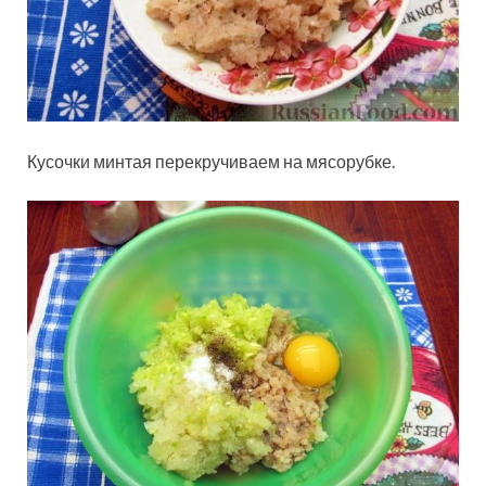
Кусочки минтая перекручиваем на мясорубке.