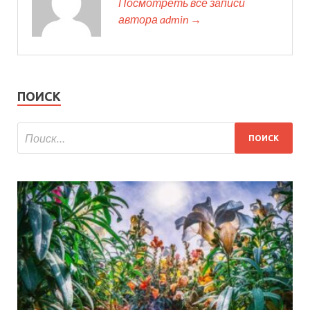
Посмотреть все записи
автора admin →
ПОИСК