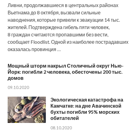
Ливни, продолжавшиеся в центральных районах
Вьетнама до 8 октября, вызвали сильные
наводнения, которые привели к эвакуации 14 тыс.
жителей. Подтверждена гибель пяти человек,
8 граждан считаются пропавшими без вести,
сообщает Floodlist. Одной из наиболее пострадавших
оказалась провинция …
Мощный шторм накрыл Столичный округ Нью-
Йорк: погибли 2 человека, обесточены 200 тыс.
домов
09.10.2020
Экологическая катастрофа на
Камчатке: на дне Авачинской
бухты погибли 95% морских
обитателей
08.10.2020