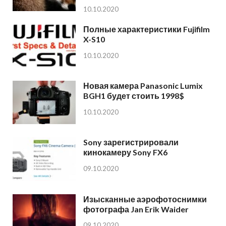
10.10.2020
Полные характеристики Fujifilm
X-S10
10.10.2020
Новая камера Panasonic Lumix
BGH1 будет стоить 1998$
10.10.2020
Sony зарегистрировали
кинокамеру Sony FX6
09.10.2020
Изысканные аэрофотоснимки
фотографа Jan Erik Waider
09.10.2020