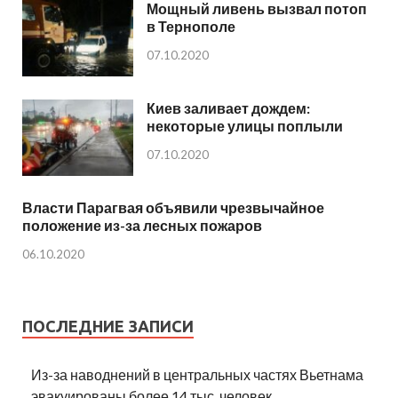
Мощный ливень вызвал потоп
в Тернополе
07.10.2020
Киев заливает дождем:
некоторые улицы поплыли
07.10.2020
Власти Парагвая объявили чрезвычайное
положение из-за лесных пожаров
06.10.2020
ПОСЛЕДНИЕ ЗАПИСИ
Из-за наводнений в центральных частях Вьетнама
эвакуированы более 14 тыс. человек