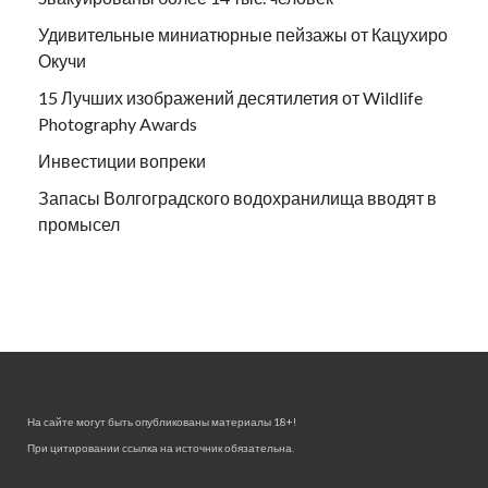
Удивительные миниатюрные пейзажы от Кацухиро
Окучи
15 Лучших изображений десятилетия от Wildlife
Photography Awards
Инвестиции вопреки
Запасы Волгоградского водохранилища вводят в
промысел
На сайте могут быть опубликованы материалы 18+!
При цитировании ссылка на источник обязательна.