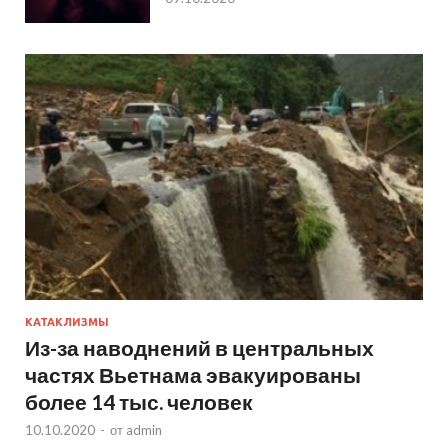
КАТАКЛИЗМЫ
Из-за наводнений в центральных
частях Вьетнама эвакуированы
более 14 тыс. человек
10.10.2020
-
от
admin