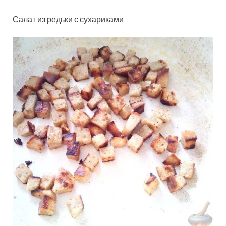
Салат из редьки с сухариками