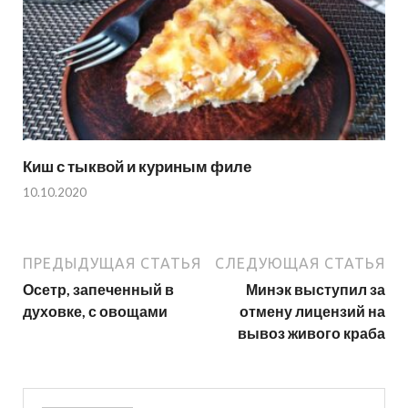
Киш с тыквой и куриным филе
10.10.2020
ПРЕДЫДУЩАЯ СТАТЬЯ
СЛЕДУЮЩАЯ СТАТЬЯ
Осетр, запеченный в
Минэк выступил за
духовке, с овощами
отмену лицензий на
вывоз живого краба