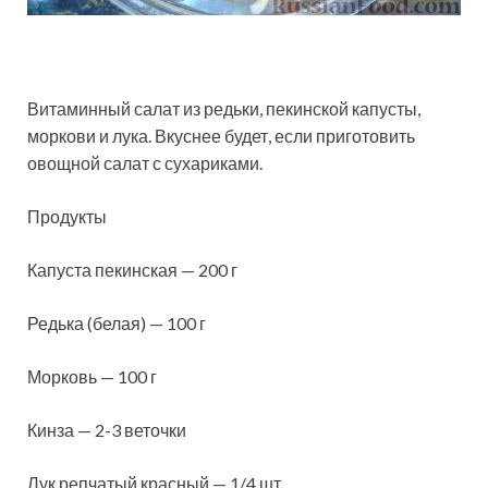
Витаминный салат из редьки, пекинской капусты,
моркови и лука. Вкуснее будет, если приготовить
овощной салат с сухариками.
Продукты
Капуста пекинская — 200 г
Редька (белая) — 100 г
Морковь — 100 г
Кинза — 2-3 веточки
Лук репчатый красный — 1/4 шт.