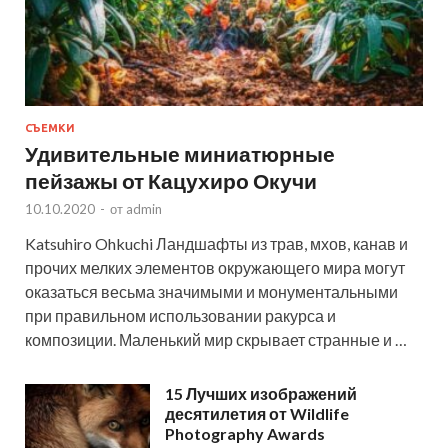
СЪЕМКИ
Удивительные миниатюрные
пейзажы от Кацухиро Окучи
10.10.2020
-
от
admin
Katsuhiro Ohkuchi Ландшафты из трав, мхов, канав и
прочих мелких элементов окружающего мира могут
оказаться весьма значимыми и монументальными
при правильном использовании ракурса и
композиции. Маленький мир скрывает странные и …
15 Лучших изображений
десятилетия от Wildlife
Photography Awards