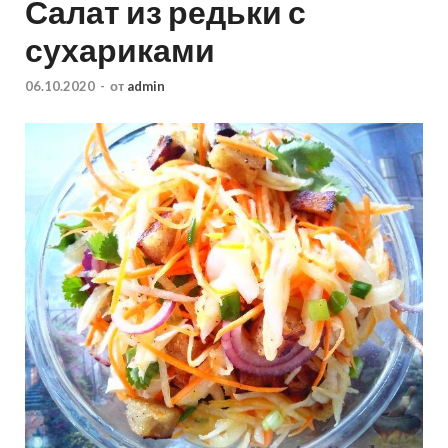
Салат из редьки с
сухариками
06.10.2020
-
от
admin