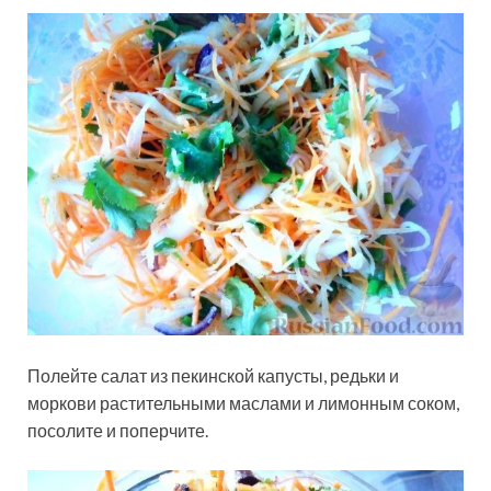
Полейте салат из пекинской капусты, редьки и
моркови растительными маслами и лимонным соком,
посолите и поперчите.