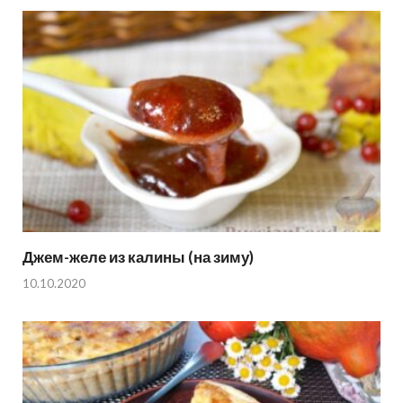
Джем-желе из калины (на зиму)
10.10.2020