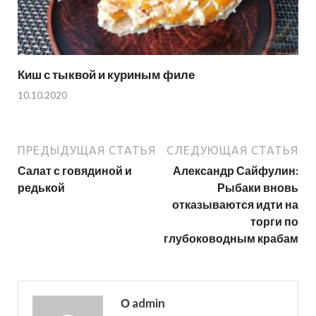
Киш с тыквой и куриным филе
10.10.2020
ПРЕДЫДУЩАЯ СТАТЬЯ
СЛЕДУЮЩАЯ СТАТЬЯ
Салат с говядиной и
Александр Сайфулин:
редькой
Рыбаки вновь
отказываются идти на
торги по
глубоководным крабам
О admin