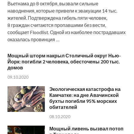
Вьетнама до 8 октября, вызвали сильные
наводнения, которые привели к эвакуации 14 тыс.
жителей. Подтверждена гибель пяти человек,
8 граждан считаются пропавшими без вести,
сообщает Floodlist. Одной из наиболее пострадавших
оказалась провинция …
Мощный шторм накрыл Столичный округ Нью-
Йорк: погибли 2 человека, обесточены 200 тыс.
домов
09.10.2020
Экологическая катастрофа на
Камчатке: на дне Авачинской
бухты погибли 95% морских
обитателей
08.10.2020
Мощный ливень вызвал потоп