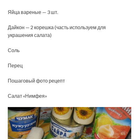
Яйца вареные — 3 шт.
Дайкон — 2 корешка (часть используем для
украшения салата)
Соль
Перец
Пошаговый фото рецепт
Салат «Нимфея»