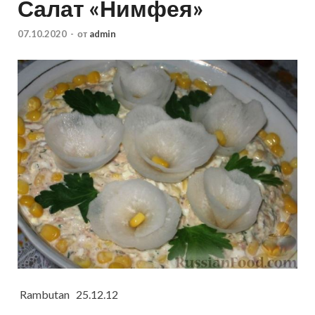
Салат «Нимфея»
07.10.2020
-
от
admin
Rambutan 25.12.12