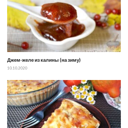
Джем-желе из калины (на зиму)
10.10.2020