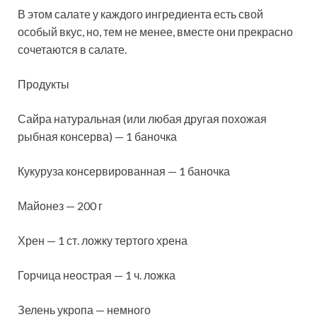
В этом салате у каждого ингредиента есть свой
особый вкус, но, тем не менее, вместе они прекрасно
сочетаются в салате.
Продукты
Сайра натуральная (или любая другая похожая
рыбная консерва) — 1 баночка
Кукуруза консервированная — 1 баночка
Майонез — 200 г
Хрен — 1 ст. ложку тертого хрена
Горчица неострая — 1 ч. ложка
Зелень укропа — немного