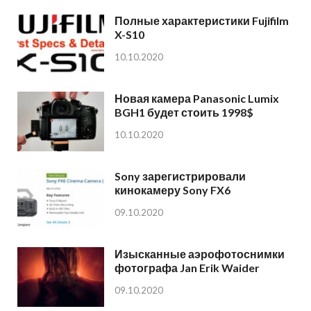
Полные характеристики Fujifilm
X-S10
10.10.2020
Новая камера Panasonic Lumix
BGH1 будет стоить 1998$
10.10.2020
Sony зарегистрировали
кинокамеру Sony FX6
09.10.2020
Изысканные аэрофотоснимки
фотографа Jan Erik Waider
09.10.2020