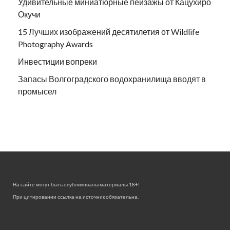
Удивительные миниатюрные пейзажы от Кацухиро
Окучи
15 Лучших изображений десятилетия от Wildlife
Photography Awards
Инвестиции вопреки
Запасы Волгоградского водохранилища вводят в
промысел
На сайте могут быть опубликованы материалы 18+!
При цитировании ссылка на источник обязательна.