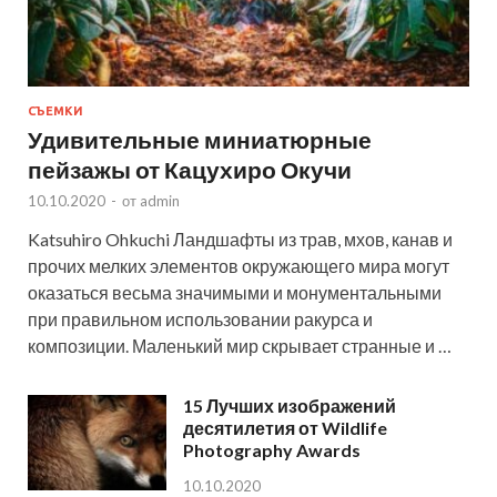
СЪЕМКИ
Удивительные миниатюрные
пейзажы от Кацухиро Окучи
10.10.2020
-
от
admin
Katsuhiro Ohkuchi Ландшафты из трав, мхов, канав и
прочих мелких элементов окружающего мира могут
оказаться весьма значимыми и монументальными
при правильном использовании ракурса и
композиции. Маленький мир скрывает странные и …
15 Лучших изображений
десятилетия от Wildlife
Photography Awards
10.10.2020