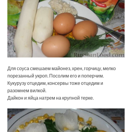
Для соуса смешаем майонез, хрен, горчицу, мелко
порезанный укроп. Посолим его и поперчим.
Кукурузу отцедим, консервы тоже отцедим и
разомнем вилкой.
Дайкон и яйца натрем на крупной терке.