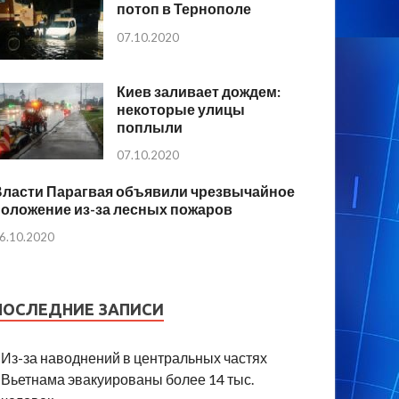
потоп в Тернополе
07.10.2020
Киев заливает дождем:
некоторые улицы
поплыли
07.10.2020
Власти Парагвая объявили чрезвычайное
положение из-за лесных пожаров
6.10.2020
ПОСЛЕДНИЕ ЗАПИСИ
Из-за наводнений в центральных частях
Вьетнама эвакуированы более 14 тыс.