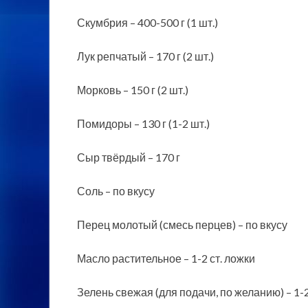
Скумбрия – 400-500 г (1 шт.)
Лук репчатый – 170 г (2 шт.)
Морковь – 150 г (2 шт.)
Помидоры – 130 г (1-2 шт.)
Сыр твёрдый – 170 г
Соль – по вкусу
Перец молотый (смесь перцев) – по вкусу
Масло растительное – 1-2 ст. ложки
Зелень свежая (для подачи, по желанию) – 1-