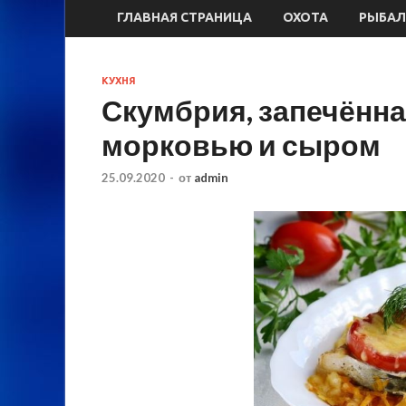
ГЛАВНАЯ СТРАНИЦА
ОХОТА
РЫБАЛ
КУХНЯ
Скумбрия, запечённа
морковью и сыром
25.09.2020
-
от
admin