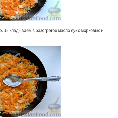
о. Выкладываем в разогретое масло лук с морковью и