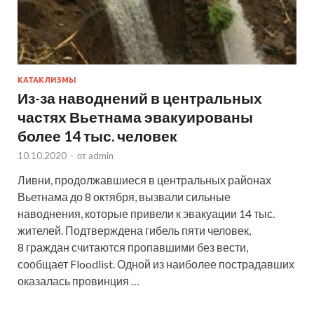
КАТАКЛИЗМЫ
Из-за наводнений в центральных
частях Вьетнама эвакуированы
более 14 тыс. человек
10.10.2020
-
от
admin
Ливни, продолжавшиеся в центральных районах
Вьетнама до 8 октября, вызвали сильные
наводнения, которые привели к эвакуации 14 тыс.
жителей. Подтверждена гибель пяти человек,
8 граждан считаются пропавшими без вести,
сообщает Floodlist. Одной из наиболее пострадавших
оказалась провинция …