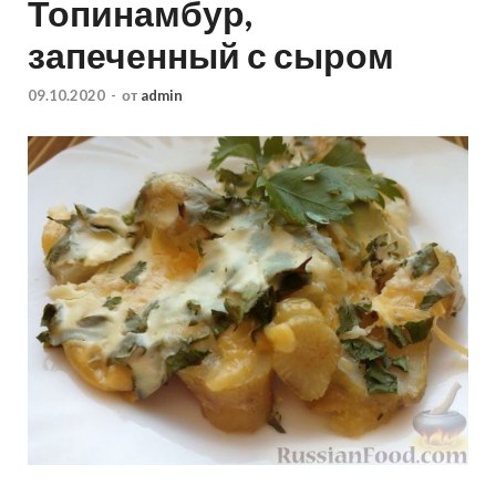
Топинамбур,
запеченный с сыром
09.10.2020
-
от
admin