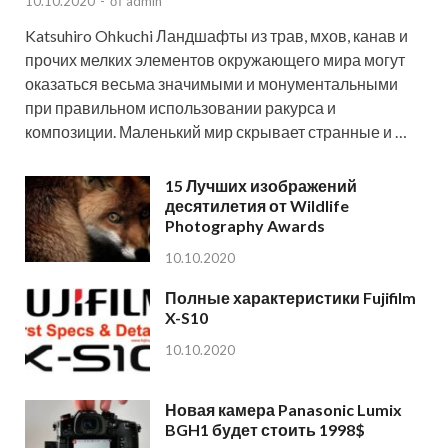
10.10.2020
-
от
admin
Katsuhiro Ohkuchi Ландшафты из трав, мхов, канав и
прочих мелких элементов окружающего мира могут
оказаться весьма значимыми и монументальными
при правильном использовании ракурса и
композиции. Маленький мир скрывает странные и …
15 Лучших изображений
десятилетия от Wildlife
Photography Awards
10.10.2020
Полные характеристики Fujifilm
X-S10
10.10.2020
Новая камера Panasonic Lumix
BGH1 будет стоить 1998$