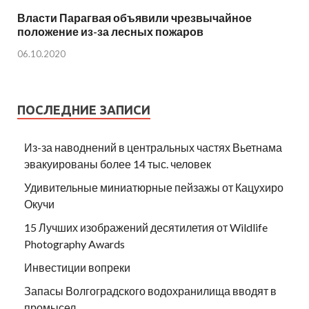
Власти Парагвая объявили чрезвычайное
положение из-за лесных пожаров
06.10.2020
ПОСЛЕДНИЕ ЗАПИСИ
Из-за наводнений в центральных частях Вьетнама
эвакуированы более 14 тыс. человек
Удивительные миниатюрные пейзажы от Кацухиро
Окучи
15 Лучших изображений десятилетия от Wildlife
Photography Awards
Инвестиции вопреки
Запасы Волгоградского водохранилища вводят в
промысел