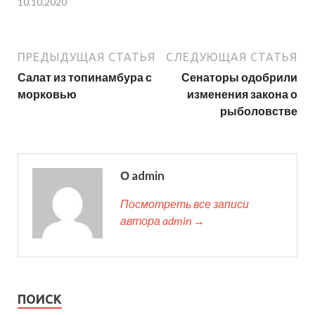
10.10.2020
ПРЕДЫДУЩАЯ СТАТЬЯ
СЛЕДУЮЩАЯ СТАТЬЯ
Салат из топинамбура с
Сенаторы одобрили
морковью
изменения закона о
рыболовстве
О admin
Посмотреть все записи
автора admin →
ПОИСК