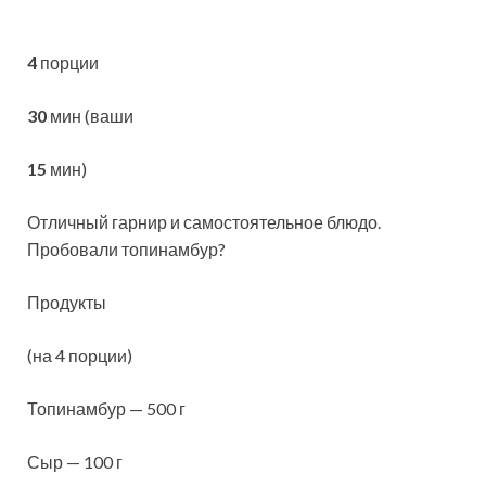
4
порции
30
мин (ваши
15
мин)
Отличный гарнир и самостоятельное блюдо.
Пробовали топинамбур?
Продукты
(на 4 порции)
Топинамбур — 500 г
Сыр — 100 г