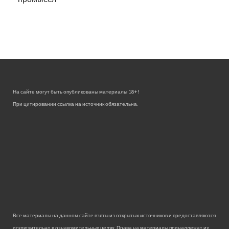
На сайте могут быть опубликованы материалы 18+!
При цитировании ссылка на источник обязательна.
Все материалы на данном сайте взяты из открытых источников и предоставляются
исключительно в ознакомительных целях. Права на материалы принадлежат их