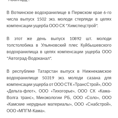
В Воткинское водохранилище в Пермском крае 6-го
числа выпуск 1502 экз. молоди стерляди в целях
компенсации ущерба ООО СК "Химспецстрой".
В этот же день выпуск 10892 шт. молоди
толстолобика в Ульяновский плес Куйбышевского
водохранилища в целях компенсации ущерба ООО
"Автоград-Водоканал".
В республике Татарстан выпуск в Нижнекамское
водохранилище 50319 экз. молоди сазана для
компенсации ущерба от ООО СТК «ТрансСтрой», ООО
«Дельта-флот», ООО «Тихогорье», ООО СК «Кама-
Волга транс», Минэкологии РБ, ООО «Соло», ООО
«Камские нерудные материалы», ООО «Снабстрой»,
ООО «МПГМ-Кама».