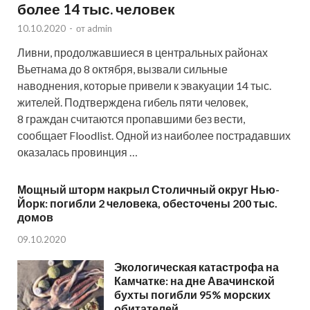
более 14 тыс. человек
10.10.2020
-
от
admin
Ливни, продолжавшиеся в центральных районах
Вьетнама до 8 октября, вызвали сильные
наводнения, которые привели к эвакуации 14 тыс.
жителей. Подтверждена гибель пяти человек,
8 граждан считаются пропавшими без вести,
сообщает Floodlist. Одной из наиболее пострадавших
оказалась провинция …
Мощный шторм накрыл Столичный округ Нью-
Йорк: погибли 2 человека, обесточены 200 тыс.
домов
09.10.2020
Экологическая катастрофа на
Камчатке: на дне Авачинской
бухты погибли 95% морских
обитателей