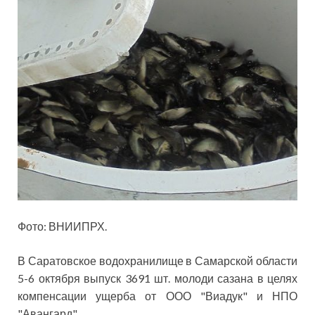
Фото: ВНИИПРХ.
В Саратовское водохранилище в Самарской области
5-6 октября выпуск 3691 шт. молоди сазана в целях
компенсации ущерба от ООО "Виадук" и НПО
"Авангард".