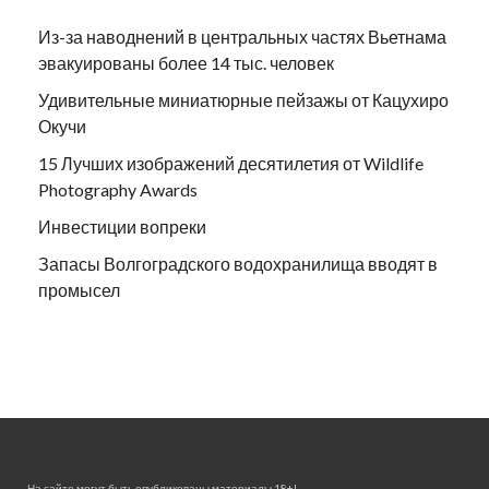
Из-за наводнений в центральных частях Вьетнама
эвакуированы более 14 тыс. человек
Удивительные миниатюрные пейзажы от Кацухиро
Окучи
15 Лучших изображений десятилетия от Wildlife
Photography Awards
Инвестиции вопреки
Запасы Волгоградского водохранилища вводят в
промысел
На сайте могут быть опубликованы материалы 18+!