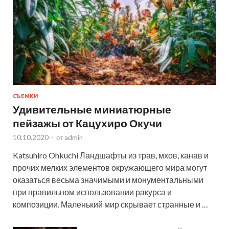
СЪЕМКИ
Удивительные миниатюрные
пейзажы от Кацухиро Окучи
10.10.2020
-
от
admin
Katsuhiro Ohkuchi Ландшафты из трав, мхов, канав и
прочих мелких элементов окружающего мира могут
оказаться весьма значимыми и монументальными
при правильном использовании ракурса и
композиции. Маленький мир скрывает странные и …