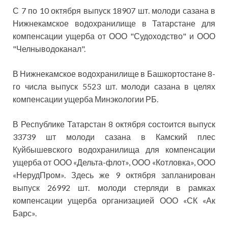
С 7 по 10 октября выпуск 18907 шт. молоди сазана в
Нижнекамское водохранилище в Татарстане для
компенсации ущерба от ООО "Судоходство" и ООО
"Челныводоканал".
В Нижнекамское водохранилище в Башкортостане 8-
го числа выпуск 5523 шт. молоди сазана в целях
компенсации ущерба Минэкологии РБ.
В Республике Татарстан 8 октября состоится выпуск
33739 шт молоди сазана в Камский плес
Куйбышевского водохранилища для компенсации
ущерба от ООО «Дельта-флот», ООО «Котловка», ООО
«НерудПром». Здесь же 9 октября запланирован
выпуск 26992 шт. молоди стерляди в рамках
компенсации ущерба организацией ООО «СК «Ак
Барс».