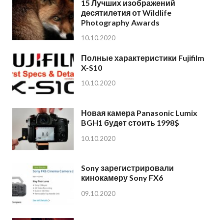
15 Лучших изображений
десятилетия от Wildlife
Photography Awards
10.10.2020
Полные характеристики Fujifilm
X-S10
10.10.2020
Новая камера Panasonic Lumix
BGH1 будет стоить 1998$
10.10.2020
Sony зарегистрировали
кинокамеру Sony FX6
09.10.2020