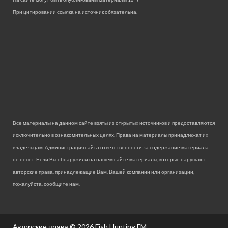
При цитировании ссылка на источник обязательна.
Все материалы на данном сайте взяты из открытых источников и предоставляются
исключительно в ознакомительных целях. Права на материалы принадлежат их
владельцам. Администрация сайта ответственности за содержание материала
не несет. Если Вы обнаружили на нашем сайте материалы, которые нарушают
авторские права, принадлежащие Вам, Вашей компании или организации,
пожалуйста, сообщите нам.
Авторские права © 2026
Fish Hunting FM.
.