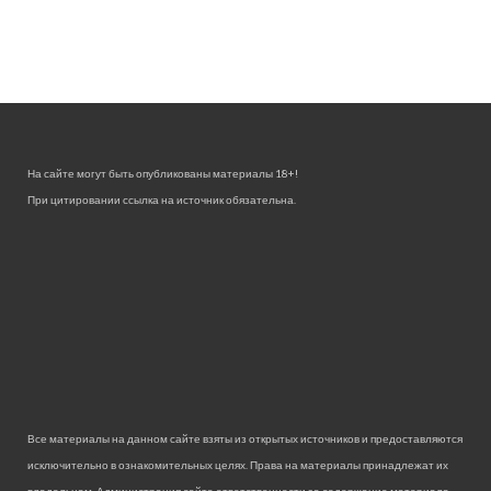
На сайте могут быть опубликованы материалы 18+!
При цитировании ссылка на источник обязательна.
Все материалы на данном сайте взяты из открытых источников и предоставляются
исключительно в ознакомительных целях. Права на материалы принадлежат их