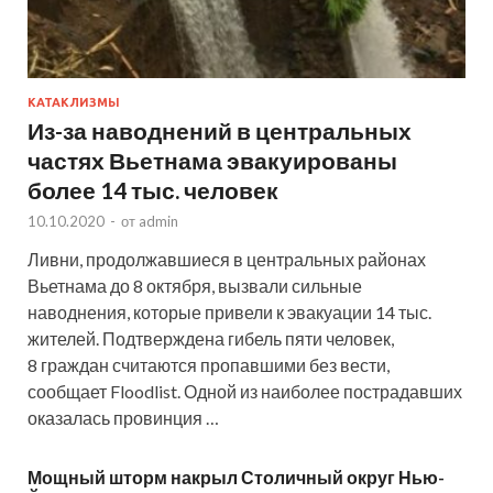
КАТАКЛИЗМЫ
Из-за наводнений в центральных
частях Вьетнама эвакуированы
более 14 тыс. человек
10.10.2020
-
от
admin
Ливни, продолжавшиеся в центральных районах
Вьетнама до 8 октября, вызвали сильные
наводнения, которые привели к эвакуации 14 тыс.
жителей. Подтверждена гибель пяти человек,
8 граждан считаются пропавшими без вести,
сообщает Floodlist. Одной из наиболее пострадавших
оказалась провинция …
Мощный шторм накрыл Столичный округ Нью-