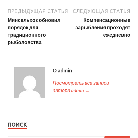
ПРЕДЫДУЩАЯ СТАТЬЯ
СЛЕДУЮЩАЯ СТАТЬЯ
Минсельхоз обновил
Компенсационные
порядок для
зарыбления проходят
традиционного
ежедневно
рыболовства
О admin
Посмотреть все записи
автора admin →
ПОИСК