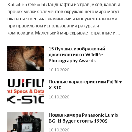
Katsuhiro Ohkuchi Ландшафты из трав, мхов, канав и
прочих мелких элементов окружающего мира могут
оказаться весьма значимыми и монументальными
при правильном использовании ракурса и
композиции. Маленький мир скрывает странные и …
15 Лучших изображений
десятилетия от Wildlife
Photography Awards
10.10.2020
Полные характеристики Fujifilm
X-S10
10.10.2020
Новая камера Panasonic Lumix
BGH1 будет стоить 1998$
10.10.2020