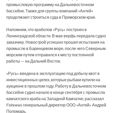
промысловую программу на Дальневосточном
бассейне. Также для группы компаний «Антей»
продолжают строиться суда в Приморском крае.
Напомним, что краболов «Русь» построен в
Ленинградской области. В мае верфь передала судно
заказчику. Новострой успешно прошел испытания на
промысле в Баренцевом море, после чего Северным
морским путем отправился к месту постоянной
работы — на Дальний Восток.
«Русь» введена в эксплуатацию под добычу квот в
инвестиционных целях, которые рыбаки купили на
аукционе в прошлом году. Работу в Дальневосточном
бассейне судно начало в конце сентября с промысла
камчатского краба на Западной Камчатке, рассказал
Fishnews генеральный директор ООО «Антей» Андрей
Поломарь.