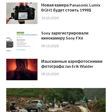
Новая камера Panasonic Lumix
BGH1 будет стоить 1998$
10.10.2020
Sony зарегистрировали
кинокамеру Sony FX6
09.10.2020
Изысканные аэрофотоснимки
фотографа Jan Erik Waider
09.10.2020