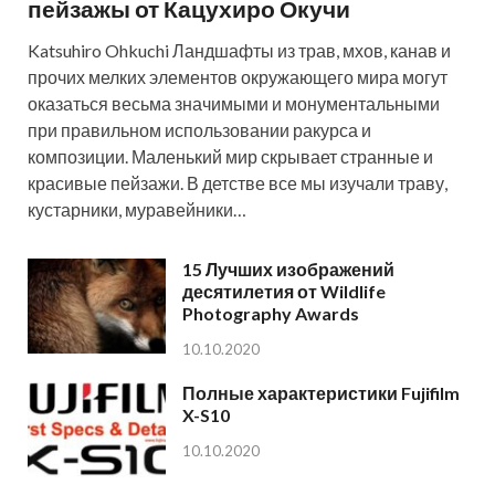
пейзажы от Кацухиро Окучи
Katsuhiro Ohkuchi Ландшафты из трав, мхов, канав и
прочих мелких элементов окружающего мира могут
оказаться весьма значимыми и монументальными
при правильном использовании ракурса и
композиции. Маленький мир скрывает странные и
красивые пейзажи. В детстве все мы изучали траву,
кустарники, муравейники…
15 Лучших изображений
десятилетия от Wildlife
Photography Awards
10.10.2020
Полные характеристики Fujifilm
X-S10
10.10.2020