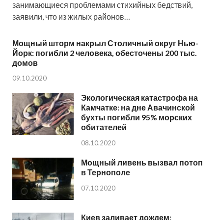
занимающиеся проблемами стихийных бедствий,
заявили, что из жилых районов…
Мощный шторм накрыл Столичный округ Нью-
Йорк: погибли 2 человека, обесточены 200 тыс.
домов
09.10.2020
Экологическая катастрофа на
Камчатке: на дне Авачинской
бухты погибли 95% морских
обитателей
08.10.2020
Мощный ливень вызвал потоп
в Тернополе
07.10.2020
Киев заливает дождем: