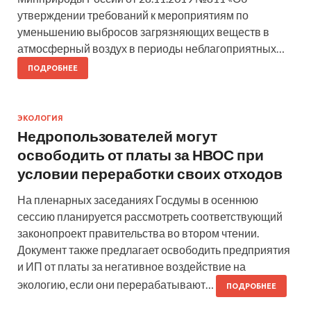
утверждении требований к мероприятиям по
уменьшению выбросов загрязняющих веществ в
атмосферный воздух в периоды неблагоприятных…
ПОДРОБНЕЕ
ЭКОЛОГИЯ
Недропользователей могут
освободить от платы за НВОС при
условии переработки своих отходов
На пленарных заседаниях Госдумы в осеннюю
сессию планируется рассмотреть соответствующий
законопроект правительства во втором чтении.
Документ также предлагает освободить предприятия
и ИП от платы за негативное воздействие на
экологию, если они перерабатывают…
ПОДРОБНЕЕ