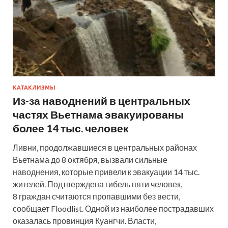
КАТАКЛИЗМЫ
Из-за наводнений в центральных
частях Вьетнама эвакуированы
более 14 тыс. человек
Ливни, продолжавшиеся в центральных районах
Вьетнама до 8 октября, вызвали сильные
наводнения, которые привели к эвакуации 14 тыс.
жителей. Подтверждена гибель пяти человек,
8 граждан считаются пропавшими без вести,
сообщает Floodlist. Одной из наиболее пострадавших
оказалась провинция Куангчи. Власти,