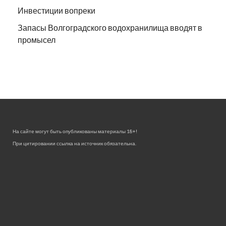
Инвестиции вопреки
Запасы Волгоградского водохранилища вводят в
промысел
На сайте могут быть опубликованы материалы 18+!
При цитировании ссылка на источник обязательна.