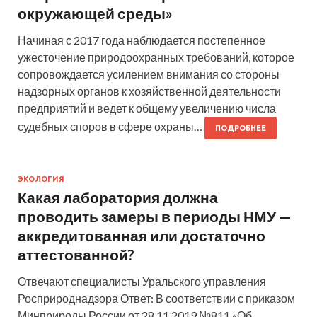
окружающей среды»
Начиная с 2017 года наблюдается постепенное
ужесточение природоохранных требований, которое
сопровождается усилением внимания со стороны
надзорных органов к хозяйственной деятельности
предприятий и ведет к общему увеличению числа
судебных споров в сфере охраны…
ПОДРОБНЕЕ
ЭКОЛОГИЯ
Какая лаборатория должна
проводить замеры в периоды НМУ —
аккредитованная или достаточно
аттестованной?
Отвечают специалисты Уральского управления
Росприроднадзора Ответ: В соответствии с приказом
Минприроды России от 28.11.2019 №811 «Об