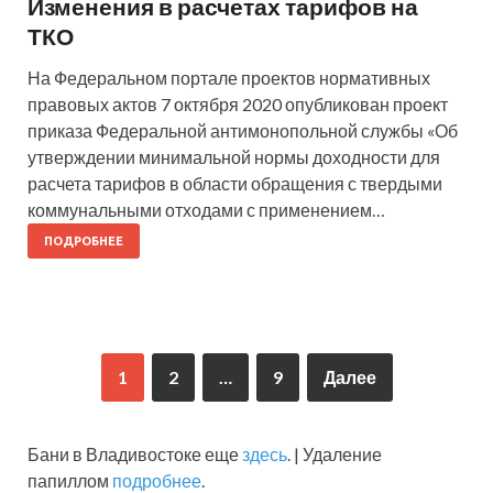
Изменения в расчетах тарифов на
ТКО
На Федеральном портале проектов нормативных
правовых актов 7 октября 2020 опубликован проект
приказа Федеральной антимонопольной службы «Об
утверждении минимальной нормы доходности для
расчета тарифов в области обращения с твердыми
коммунальными отходами с применением…
ПОДРОБНЕЕ
1
2
…
9
Далее
Бани в Владивостоке еще
здесь
. | Удаление
папиллом
подробнее
.