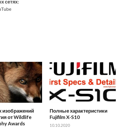
х сетях:
ouTube
х изображений
Полные характеристики
ия от Wildlife
Fujifilm X-S10
phy Awards
10.10.2020