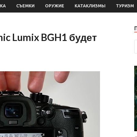
КА
СЪЕМКИ
ОРУЖИЕ
КАТАКЛИЗМЫ
ТУРИЗМ
ic Lumix BGH1 будет