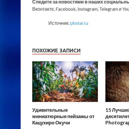
Следите за новостями в наших социальны
Вконтакте, Facebook, Instagram, Telegram и Y
Источник:
photar.ru
ПОХОЖИЕ ЗАПИСИ
Удивительные
15 Лучши
миниатюрные пейзажы от
десятилет
Кацухиро Окучи
Photogra