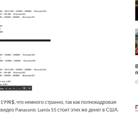
0
1998$, что немного странно, так как полнокадровая
видео Panasonic Lumix S5 стоит этих же денег в США.