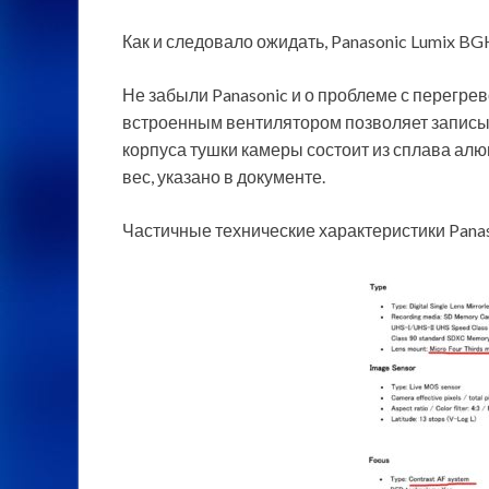
Как и следовало ожидать, Panasonic Lumix BG
Не забыли Panasonic и о проблеме с перегре
встроенным вентилятором позволяет записыв
корпуса тушки камеры состоит из сплава алюм
вес, указано в документе.
Частичные технические характеристики Pana