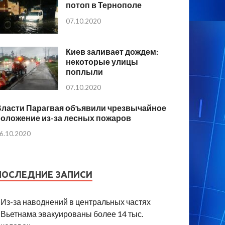
потоп в Тернополе
07.10.2020
Киев заливает дождем:
некоторые улицы
поплыли
07.10.2020
Власти Парагвая объявили чрезвычайное
положение из-за лесных пожаров
6.10.2020
ПОСЛЕДНИЕ ЗАПИСИ
Из-за наводнений в центральных частях
Вьетнама эвакуированы более 14 тыс.