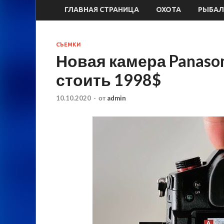
ГЛАВНАЯ СТРАНИЦА
ОХОТА
РЫБАЛ
СЪЕМКИ
Новая камера Panason
стоить 1998$
10.10.2020
-
от
admin