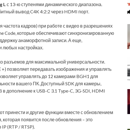
g L
с 13-ю ступенями динамического диапазона.
битный вывод C4K 4:2:2 через HDMI порт.
частота кадров) при работе с видео в ​​разрешениях
Time Code, которые обеспечивают синхронизированную
оддержку анаморфотной записи. А еще,
и любых настройках.
ко разъемов для максимальной универсальности.
PoE +) позволяет передавать изображения и управлять
позволяет управлять до 12 камерами BGH1 для
льности вашего ПК. Доступный SDK для камеры,
 в дополнение к USB-C 3.1 Type-C, 3G-SDI, HDMI
ют принести и другие функции вместе с обновлением
, которая появится после обновления – это
IP (RTP / RTSP).