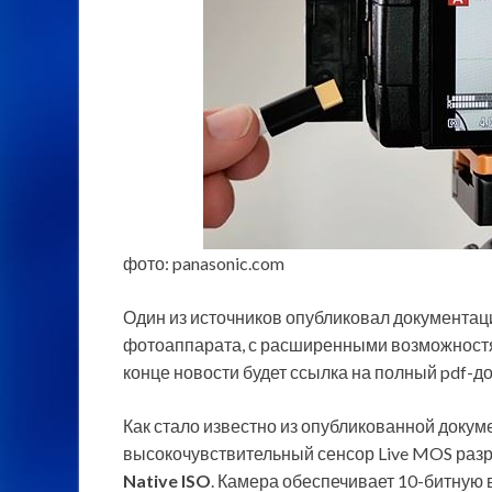
фото: panasonic.com
Один из источников опубликовал документац
фотоаппарата, с расширенными возможност
конце новости будет ссылка на полный pdf-д
Как стало известно из опубликованной докум
высокочувствительный сенсор Live MOS разр
Native ISO
. Камера обеспечивает 10-битную 