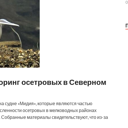
0
оринг осетровых в Северном
 судне «Мидия», которые являются частью
исленности осетровых в мелководных районах
u. Собранные материалы свидетельствуют, что из-за