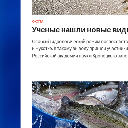
ОХОТА
Ученые нашли новые вид
Особый гидрологический режим поспособств
и Чукотке. К такому выводу пришли участник
Российской академии наук и Кроноцкого запо