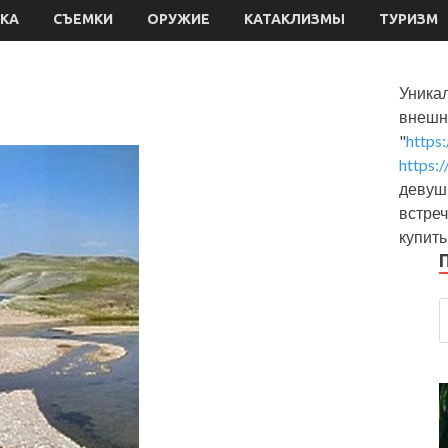
КА
СЪЕМКИ
ОРУЖИЕ
КАТАКЛИЗМЫ
ТУРИЗМ
Уника
внешн
"
https
https:
девушк
встреч
купить