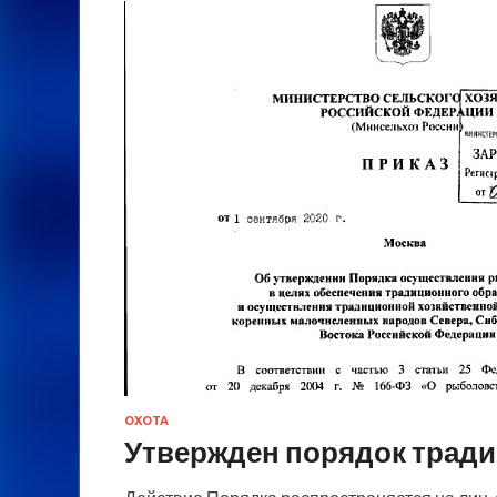
ОХОТА
Утвержден порядок трад