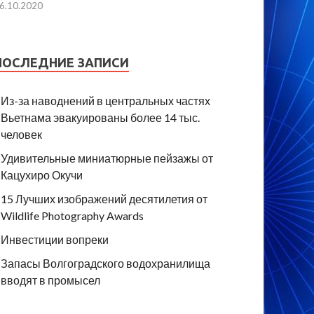
6.10.2020
ПОСЛЕДНИЕ ЗАПИСИ
Из-за наводнений в центральных частях
Вьетнама эвакуированы более 14 тыс.
человек
Удивительные миниатюрные пейзажы от
Кацухиро Окучи
15 Лучших изображений десятилетия от
Wildlife Photography Awards
Инвестиции вопреки
Запасы Волгоградского водохранилища
вводят в промысел