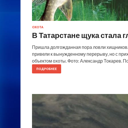
ОХОТА
В Татарстане щука стала
Пришла долгожданная пора ловли хищников.
привели к вынужденному перерыву, но с при
объектом охоты. Фото: Александр Токарев. П
ПОДРОБНЕЕ