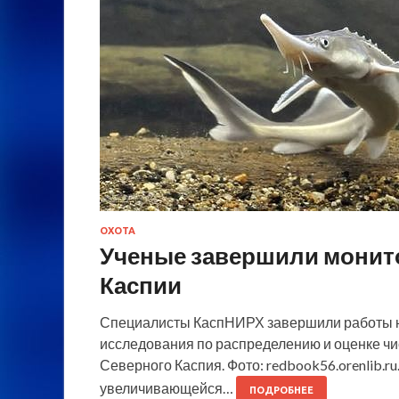
ОХОТА
Ученые завершили монит
Каспии
Специалисты КаспНИРХ завершили работы на
исследования по распределению и оценке ч
Северного Каспия. Фото: redbook56.orenlib.r
увеличивающейся…
ПОДРОБНЕЕ