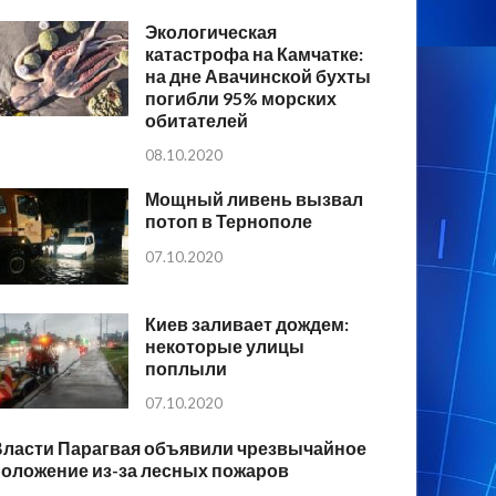
Экологическая
катастрофа на Камчатке:
на дне Авачинской бухты
погибли 95% морских
обитателей
08.10.2020
Мощный ливень вызвал
потоп в Тернополе
07.10.2020
Киев заливает дождем:
некоторые улицы
поплыли
07.10.2020
Власти Парагвая объявили чрезвычайное
положение из-за лесных пожаров