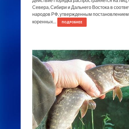
Действие Порядка распространяется на лиц
Севера, Сибири и Дальнего Востока в соотв
народов РФ, утвержденным постановлением П
коренных…
ПОДРОБНЕЕ