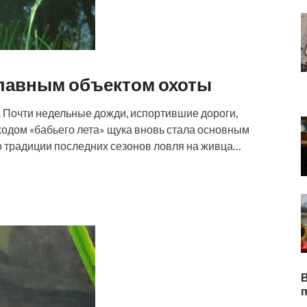
 главным объектом охоты
 Почти недельные дожди, испортившие дороги,
ходом «бабьего лета» щука вновь стала основным
о традиции последних сезонов ловля на живца…