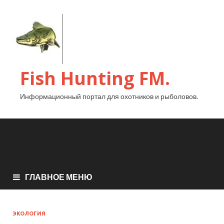
Fish Hunting FM.
Информационный портал для охотников и рыболовов.
ГЛАВНОЕ МЕНЮ
ЭКОЛОГИЯ