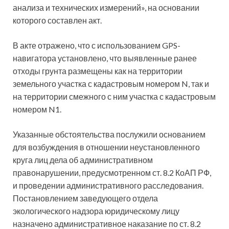
анализа и технических измерений», на основании
которого составлен акт.
В акте отражено, что с использованием GPS-
навигатора установлено, что выявленные ранее
отходы грунта размещены как на территории
земельного участка с кадастровым номером N, так и
на территории смежного с ним участка с кадастровым
номером N1.
Указанные обстоятельства послужили основанием
для возбуждения в отношении неустановленного
круга лиц дела об административном
правонарушении, предусмотренном ст. 8.2 КоАП РФ,
и проведении административного расследования.
Постановлением заведующего отдела
экологического надзора юридическому лицу
назначено административное наказание по ст. 8.2