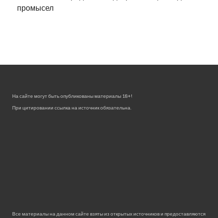
промысел
На сайте могут быть опубликованы материалы 18+!
При цитировании ссылка на источник обязательна.
Все материалы на данном сайте взяты из открытых источников и предоставляются