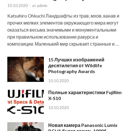
10.10.2020
-
от
admin
Katsuhiro Ohkuchi Ландшафты из трав, мхов, канав и
прочих мелких элементов окружающего мира могут
оказаться весьма значимыми и монументальными
при правильном использовании ракурса и
композиции. Маленький мир скрывает странные и …
15 Лучших изображений
десятилетия от Wildlife
Photography Awards
10.10.2020
Полные характеристики Fujifilm
X-S10
10.10.2020
Новая камера Panasonic Lumix
BGH1 будет стоить 1998$