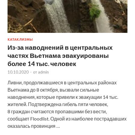
КАТАКЛИЗМЫ
Из-за наводнений в центральных
частях Вьетнама эвакуированы
более 14 тыс. человек
10.10.2020
-
от
admin
Ливни, продолжавшиеся в центральных районах
Вьетнама до 8 октября, вызвали сильные
наводнения, которые привели к эвакуации 14 тыс.
жителей. Подтверждена гибель пяти человек,
8 граждан считаются пропавшими без вести,
сообщает Floodlist. Одной из наиболее пострадавших
оказалась провинция …