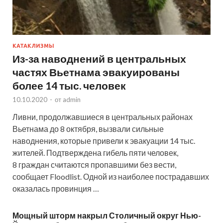
КАТАКЛИЗМЫ
Из-за наводнений в центральных
частях Вьетнама эвакуированы
более 14 тыс. человек
10.10.2020
-
от
admin
Ливни, продолжавшиеся в центральных районах
Вьетнама до 8 октября, вызвали сильные
наводнения, которые привели к эвакуации 14 тыс.
жителей. Подтверждена гибель пяти человек,
8 граждан считаются пропавшими без вести,
сообщает Floodlist. Одной из наиболее пострадавших
оказалась провинция …
Мощный шторм накрыл Столичный округ Нью-