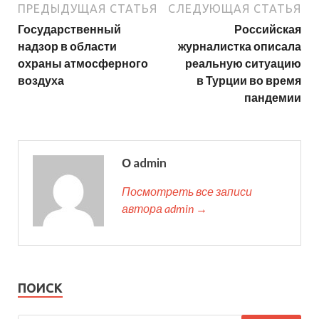
ПРЕДЫДУЩАЯ СТАТЬЯ
СЛЕДУЮЩАЯ СТАТЬЯ
Государственный
Российская
надзор в области
журналистка описала
охраны атмосферного
реальную ситуацию
воздуха
в Турции во время
пандемии
О admin
Посмотреть все записи
автора admin →
ПОИСК