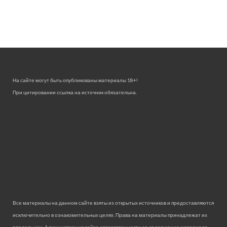
На сайте могут быть опубликованы материалы 18+!
При цитировании ссылка на источник обязательна.
Все материалы на данном сайте взяты из открытых источников и предоставляются
исключительно в ознакомительных целях. Права на материалы принадлежат их