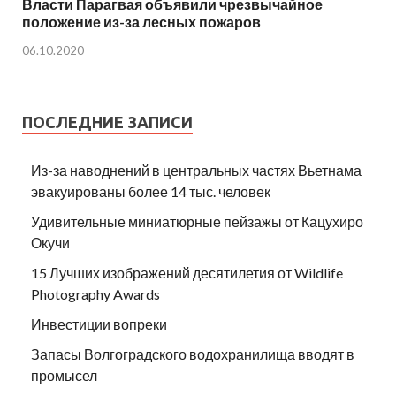
Власти Парагвая объявили чрезвычайное
положение из-за лесных пожаров
06.10.2020
ПОСЛЕДНИЕ ЗАПИСИ
Из-за наводнений в центральных частях Вьетнама
эвакуированы более 14 тыс. человек
Удивительные миниатюрные пейзажы от Кацухиро
Окучи
15 Лучших изображений десятилетия от Wildlife
Photography Awards
Инвестиции вопреки
Запасы Волгоградского водохранилища вводят в
промысел