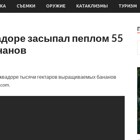
КА
СЪЕМКИ
ОРУЖИЕ
КАТАКЛИЗМЫ
ТУРИЗМ
адоре засыпал пеплом 55
ананов
 Эквадоре тысячи гектаров выращиваемых бананов
.com.