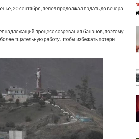
нье, 20 сентября, пепел продолжал падать до вечера
ет надлежащий процесс созревания бананов, поэтому
 более тщательную работу, чтобы избежать потери