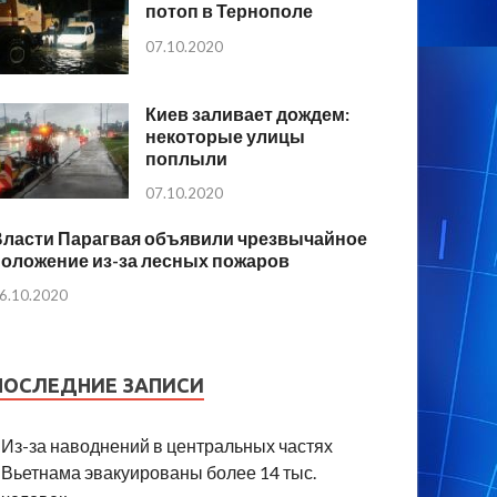
потоп в Тернополе
07.10.2020
Киев заливает дождем:
некоторые улицы
поплыли
07.10.2020
Власти Парагвая объявили чрезвычайное
положение из-за лесных пожаров
6.10.2020
ПОСЛЕДНИЕ ЗАПИСИ
Из-за наводнений в центральных частях
Вьетнама эвакуированы более 14 тыс.