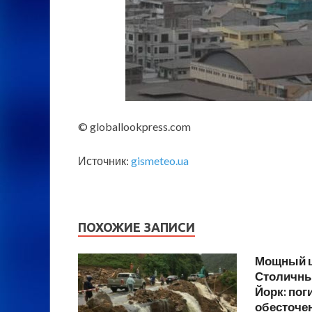
© globallookpress.com
Источник:
gismeteo.ua
ПОХОЖИЕ ЗАПИСИ
Мощный 
Столичны
Йорк: пог
обесточен