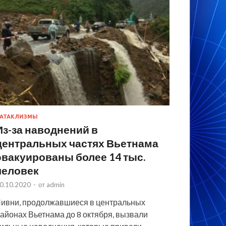
АТАКЛИЗМЫ
Из-за наводнений в
центральных частях Вьетнама
эвакуированы более 14 тыс.
человек
0.10.2020
-
от
admin
ивни, продолжавшиеся в центральных
айонах Вьетнама до 8 октября, вызвали