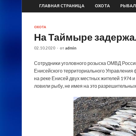
ГЛАВНАЯ СТРАНИЦА
ОХОТА
РЫБАЛ
ОХОТА
На Таймыре задержа
02.10.2020
-
от
admin
Сотрудники уголовного розыска ОМВД Росси
Енисейского территориального Управления 
на реке Енисей двух местных жителей 1974 и 
ловили рыбу,
не имея на это разрешительных