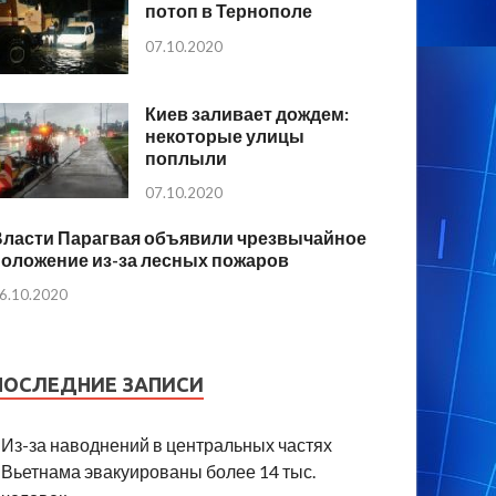
потоп в Тернополе
07.10.2020
Киев заливает дождем:
некоторые улицы
поплыли
07.10.2020
Власти Парагвая объявили чрезвычайное
положение из-за лесных пожаров
6.10.2020
ПОСЛЕДНИЕ ЗАПИСИ
Из-за наводнений в центральных частях
Вьетнама эвакуированы более 14 тыс.