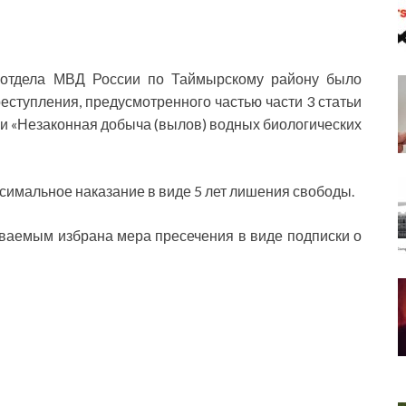
 отдела МВД России по Таймырскому району было
еступления, предусмотренного частью части 3 статьи
и «Незаконная добыча (вылов) водных биологических
симальное наказание в виде 5 лет лишения свободы.
ваемым избрана мера пресечения в виде подписки о