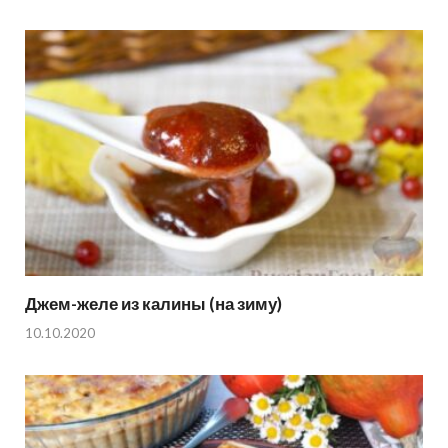
Джем-желе из калины (на зиму)
10.10.2020