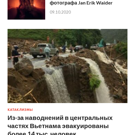
фотографа Jan Erik Waider
09.10.2020
КАТАКЛИЗМЫ
Из-за наводнений в центральных
частях Вьетнама эвакуированы
более 14 тыс. человек