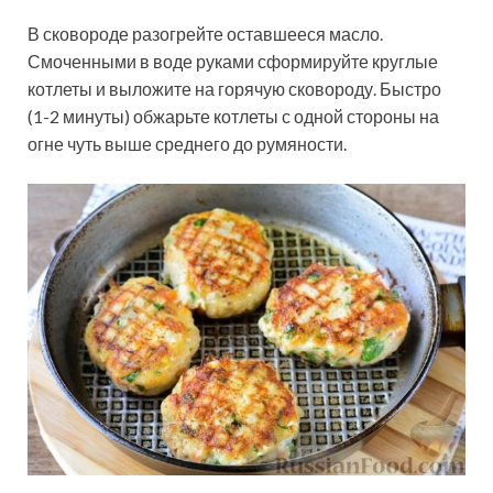
В сковороде разогрейте оставшееся масло.
Смоченными в воде руками сформируйте круглые
котлеты и выложите на горячую сковороду. Быстро
(1-2 минуты) обжарьте котлеты с одной стороны на
огне чуть выше среднего до румяности.