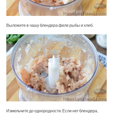
Выложите в чашу блендера филе рыбы и хлеб.
Измельчите до однородности. Если нет блендера,