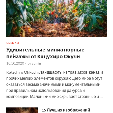
СЪЕМКИ
Удивительные миниатюрные
пейзажы от Кацухиро Окучи
10.10.2020
-
от
admin
Katsuhiro Ohkuchi Ландшафты из трав, мхов, канав и
прочих мелких элементов окружающего мира могут
оказаться весьма значимыми и монументальными
при правильном использовании ракурса и
композиции. Маленький мир скрывает странные и …
15 Лучших изображений