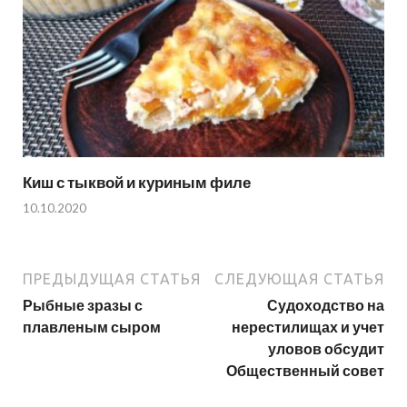
Киш с тыквой и куриным филе
10.10.2020
ПРЕДЫДУЩАЯ СТАТЬЯ
СЛЕДУЮЩАЯ СТАТЬЯ
Рыбные зразы с
Судоходство на
плавленым сыром
нерестилищах и учет
уловов обсудит
Общественный совет