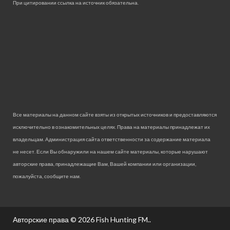
При цитировании ссылка на источник обязательна.
Все материалы на данном сайте взяты из открытых источников и предоставляются
исключительно в ознакомительных целях. Права на материалы принадлежат их
владельцам. Администрация сайта ответственности за содержание материала
не несет. Если Вы обнаружили на нашем сайте материалы, которые нарушают
авторские права, принадлежащие Вам, Вашей компании или организации,
пожалуйста, сообщите нам.
Авторские права © 2026
Fish Hunting FM.
.