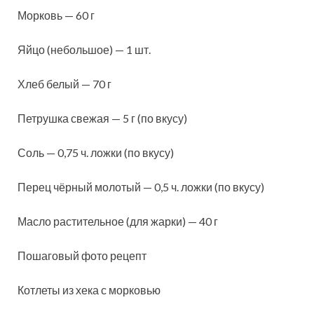
Морковь — 60 г
Яйцо (небольшое) — 1 шт.
Хлеб белый — 70 г
Петрушка свежая — 5 г (по вкусу)
Соль — 0,75 ч. ложки (по вкусу)
Перец чёрный молотый — 0,5 ч. ложки (по вкусу)
Масло растительное (для жарки) — 40 г
Пошаговый фото рецепт
Котлеты из хека с морковью