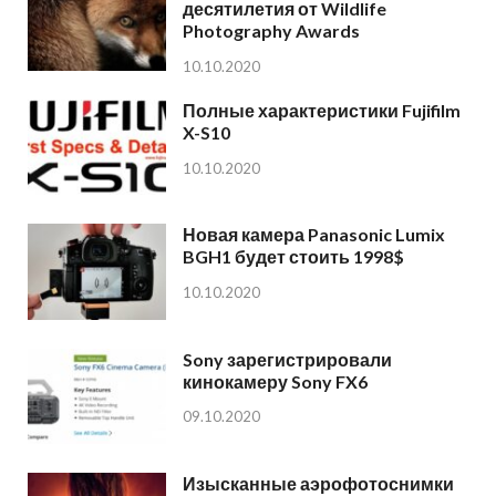
десятилетия от Wildlife
Photography Awards
10.10.2020
Полные характеристики Fujifilm
X-S10
10.10.2020
Новая камера Panasonic Lumix
BGH1 будет стоить 1998$
10.10.2020
Sony зарегистрировали
кинокамеру Sony FX6
09.10.2020
Изысканные аэрофотоснимки