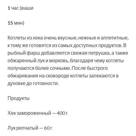
1
час (ваши
15
мин)
Котлеты из хека очень вкусные, нежные и аппетитные,
к тому же готовятся из самых доступных продуктов. В
рыбный фарш добавляется свежая петрушка, а также
обжаренный лук и морковь, благодаря чему котлеты
получаются более сочными. После быстрого
обжаривания на сковороде котлеты запекаются в
духовке до готовности.
Продукты
Хек замороженный — 400 г
Лук репчатый — 60 г