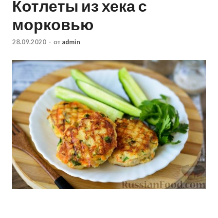
Котлеты из хека с
морковью
28.09.2020
-
от
admin