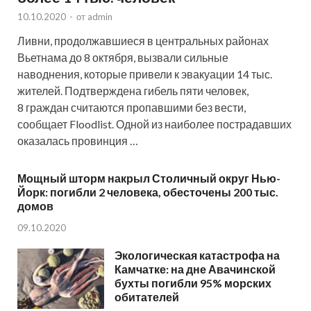
10.10.2020
-
от
admin
Ливни, продолжавшиеся в центральных районах
Вьетнама до 8 октября, вызвали сильные
наводнения, которые привели к эвакуации 14 тыс.
жителей. Подтверждена гибель пяти человек,
8 граждан считаются пропавшими без вести,
сообщает Floodlist. Одной из наиболее пострадавших
оказалась провинция …
Мощный шторм накрыл Столичный округ Нью-
Йорк: погибли 2 человека, обесточены 200 тыс.
домов
09.10.2020
Экологическая катастрофа на
Камчатке: на дне Авачинской
бухты погибли 95% морских
обитателей