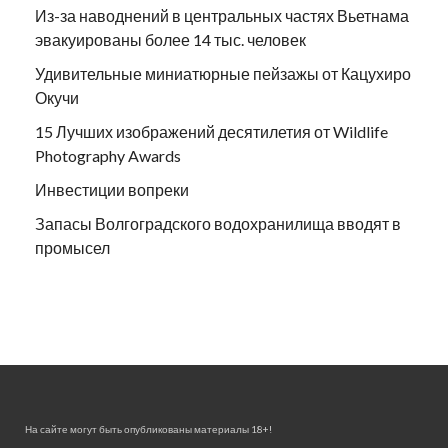
Из-за наводнений в центральных частях Вьетнама
эвакуированы более 14 тыс. человек
Удивительные миниатюрные пейзажы от Кацухиро
Окучи
15 Лучших изображений десятилетия от Wildlife
Photography Awards
Инвестиции вопреки
Запасы Волгоградского водохранилища вводят в
промысел
На сайте могут быть опубликованы материалы 18+!