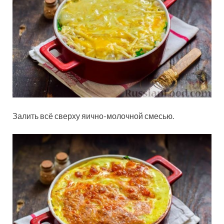
Залить всё сверху яично-молочной смесью.