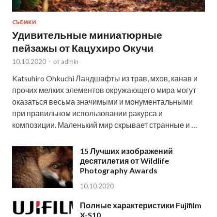
СЪЕМКИ
Удивительные миниатюрные
пейзажы от Кацухиро Окучи
10.10.2020
-
от
admin
Katsuhiro Ohkuchi Ландшафты из трав, мхов, канав и
прочих мелких элементов окружающего мира могут
оказаться весьма значимыми и монументальными
при правильном использовании ракурса и
композиции. Маленький мир скрывает странные и …
15 Лучших изображений
десятилетия от Wildlife
Photography Awards
10.10.2020
Полные характеристики Fujifilm
X-S10