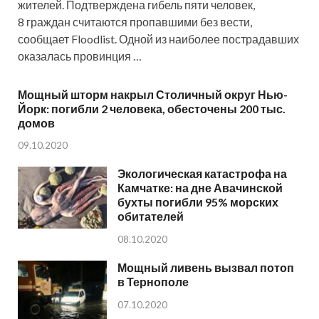
жителей. Подтверждена гибель пяти человек,
8 граждан считаются пропавшими без вести,
сообщает Floodlist. Одной из наиболее пострадавших
оказалась провинция …
Мощный шторм накрыл Столичный округ Нью-
Йорк: погибли 2 человека, обесточены 200 тыс.
домов
09.10.2020
Экологическая катастрофа на
Камчатке: на дне Авачинской
бухты погибли 95% морских
обитателей
08.10.2020
Мощный ливень вызвал потоп
в Тернополе
07.10.2020