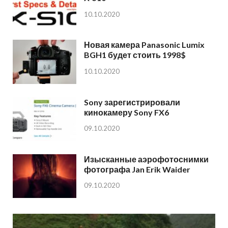
10.10.2020
Новая камера Panasonic Lumix
BGH1 будет стоить 1998$
10.10.2020
Sony зарегистрировали
кинокамеру Sony FX6
09.10.2020
Изысканные аэрофотоснимки
фотографа Jan Erik Waider
09.10.2020