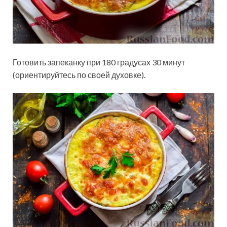
Готовить запеканку при 180 градусах 30 минут
(ориентируйтесь по своей духовке).