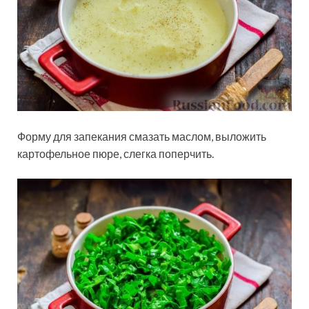
Форму для запекания смазать маслом, выложить
картофельное пюре, слегка поперчить.