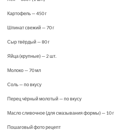
Картофель — 450 г
Шпинат свежий — 70 г
Сыр твёрдый — 80 г
Яйца (крупные) — 2 шт.
Молоко — 70 мл
Соль — по вкусу
Перец чёрный молотый — по вкусу
Масло сливочное (для смазывания формы) — 10 г
Пошаговый фото рецепт