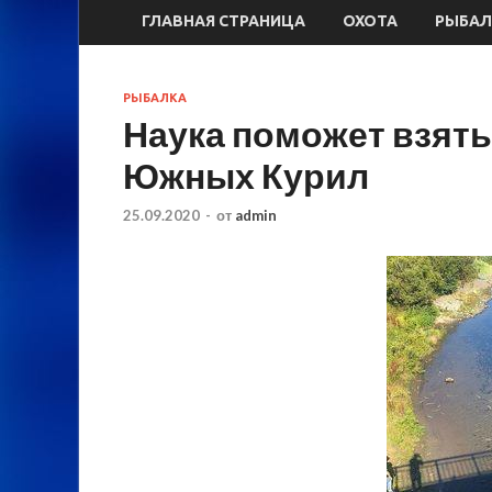
ГЛАВНАЯ СТРАНИЦА
ОХОТА
РЫБАЛ
РЫБАЛКА
Наука поможет взят
Южных Курил
25.09.2020
-
от
admin