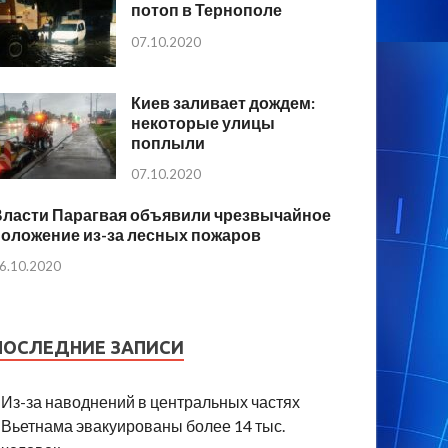
потоп в Тернополе
07.10.2020
Киев заливает дождем:
некоторые улицы
поплыли
07.10.2020
Власти Парагвая объявили чрезвычайное
положение из-за лесных пожаров
6.10.2020
ПОСЛЕДНИЕ ЗАПИСИ
Из-за наводнений в центральных частях
Вьетнама эвакуированы более 14 тыс.