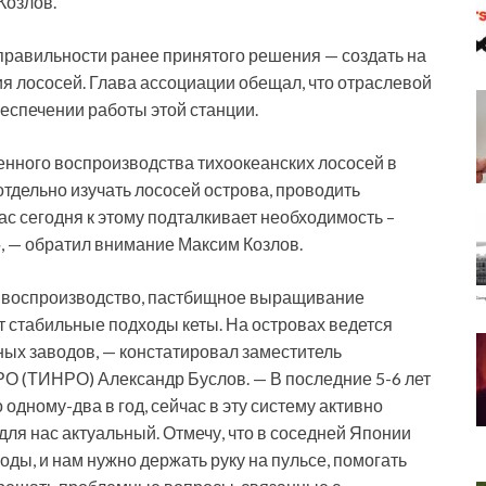
Козлов.
равильности ранее принятого решения — создать на
я лососей. Глава ассоциации обещал, что отраслевой
еспечении работы этой станции.
енного воспроизводства тихоокеанских лососей в
отдельно изучать лососей острова, проводить
ас сегодня к этому подталкивает необходимость –
, — обратил внимание Максим Козлов.
ое воспроизводство, пастбищное выращивание
т стабильные подходы кеты. На островах ведется
ых заводов, — констатировал заместитель
О (ТИНРО) Александр Буслов. — В последние 5-6 лет
одному-два в год, сейчас в эту систему активно
для нас актуальный. Отмечу, что в соседней Японии
ды, и нам нужно держать руку на пульсе, помогать