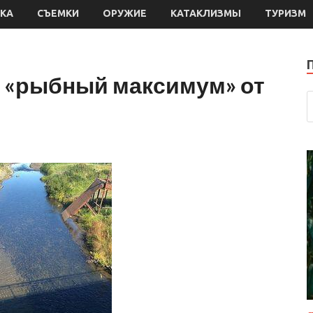
КА
СЪЕМКИ
ОРУЖИЕ
КАТАКЛИЗМЫ
ТУРИЗМ
ь «рыбный максимум» от